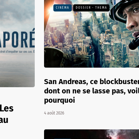
CINÉMA
DOSSIER - THEMA
San Andreas, ce blockbuste
dont on ne se lasse pas, voi
pourquoi
 Les
4 août 2026
au