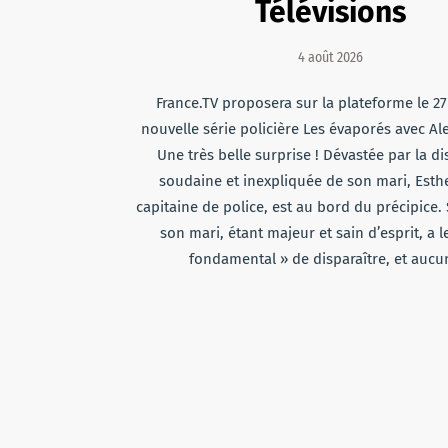
Télévisions
4 août 2026
France.TV proposera sur la plateforme le 27
nouvelle série policière Les évaporés avec Ale
Une très belle surprise ! Dévastée par la di
soudaine et inexpliquée de son mari, Esthe
capitaine de police, est au bord du précipice. S
son mari, étant majeur et sain d’esprit, a l
fondamental » de disparaître, et auc