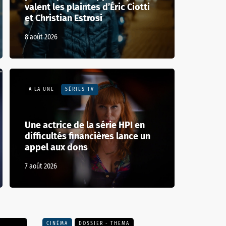
valent les plaintes d’Éric Ciotti
et Christian Estrosi
8 août 2026
A LA UNE
SÉRIES TV
Une actrice de la série HPI en
difficultés financières lance un
appel aux dons
7 août 2026
CINÉMA
DOSSIER - THEMA