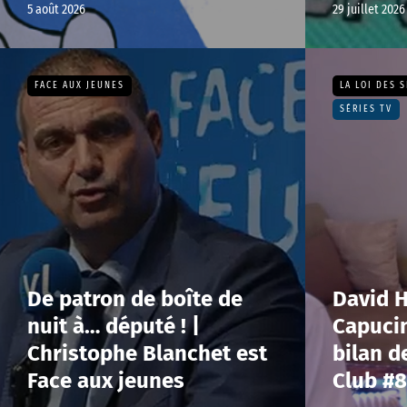
5 août 2026
29 juillet 2026
FACE AUX JEUNES
LA LOI DES S
SÉRIES TV
De patron de boîte de
David 
nuit à… député ! |
Capucin
Christophe Blanchet est
bilan d
Face aux jeunes
Club #