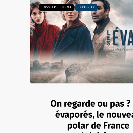
DOSSIER - THEMA
SÉRIES TV
On regarde ou pas ?
évaporés, le nouve
polar de France