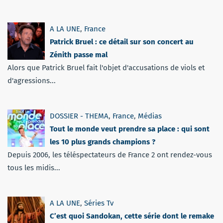
A LA UNE
,
France
Patrick Bruel : ce détail sur son concert au
Zénith passe mal
Alors que Patrick Bruel fait l'objet d'accusations de viols et
d'agressions...
DOSSIER - THEMA
,
France
,
Médias
Tout le monde veut prendre sa place : qui sont
les 10 plus grands champions ?
Depuis 2006, les téléspectateurs de France 2 ont rendez-vous
tous les midis...
A LA UNE
,
Séries Tv
C’est quoi Sandokan, cette série dont le remake