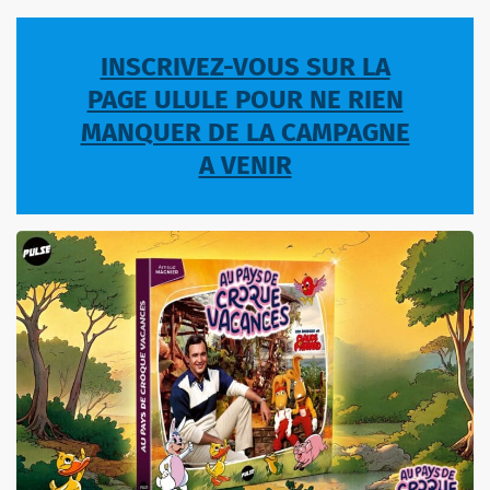
INSCRIVEZ-VOUS SUR LA
PAGE ULULE POUR NE RIEN
MANQUER DE LA CAMPAGNE
A VENIR