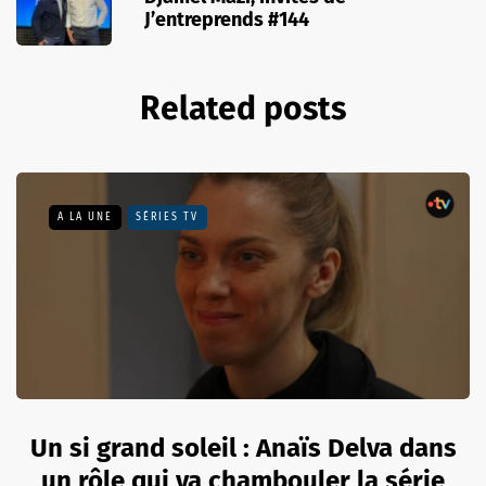
J’entreprends #144
Related posts
A LA UNE
SÉRIES TV
Un si grand soleil : Anaïs Delva dans
un rôle qui va chambouler la série