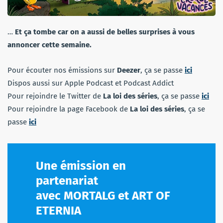
…
Et ça tombe car on a aussi de belles surprises à vous
annoncer cette semaine.
Pour écouter nos émissions sur
Deezer
, ça se passe
ici
Dispos aussi sur Apple Podcast et Podcast Addict
Pour rejoindre le Twitter de
La loi des séries
, ça se passe
ici
Pour rejoindre la page Facebook de
La loi des séries
, ça se
passe
ici
U
ne émission en
partenariat
avec
MORTALG et ART OF
ETERNIA