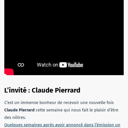
L’invité : Claude Pierrard
C’est un immense bonheur de recevoir une nouvelle fois
Claude Pierrard
cette semaine qui nous fait le plaisir d’être
des nôtres.
Quelques semaines après avoir annoncé dans l’émission un