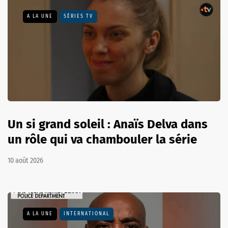
A LA UNE
SÉRIES TV
Un si grand soleil : Anaïs Delva dans
un rôle qui va chambouler la série
10 août 2026
A LA UNE
INTERNATIONAL