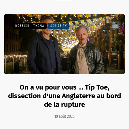
DOSSIER - THEMA
SÉRIES TV
On a vu pour vous … Tip Toe,
dissection d'une Angleterre au bord
de la rupture
10 août 2026