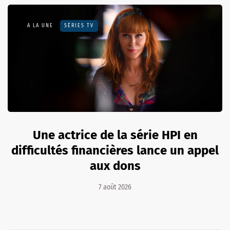
A LA UNE
SÉRIES TV
Une actrice de la série HPI en
difficultés financières lance un appel
aux dons
7 août 2026