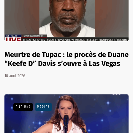
Meurtre de Tupac : le procès de Duane
“Keefe D” Davis s’ouvre à Las Vegas
10 août 2026
A LA UNE
MÉDIAS