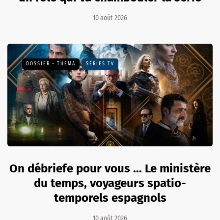
10 août 2026
DOSSIER - THEMA
SÉRIES TV
On débriefe pour vous ... Le ministère
du temps, voyageurs spatio-
temporels espagnols
10 août 2026