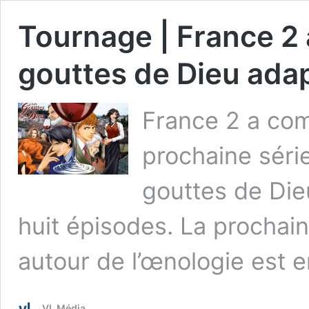
Tournage | France 2 
gouttes de Dieu ada
France 2 a co
prochaine sér
gouttes de Die
huit épisodes. La prochai
autour de l’œnologie est 
VL Média