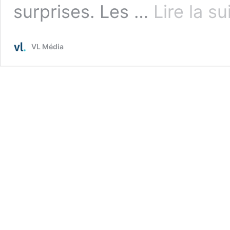
surprises. Les …
Lire la su
VL Média