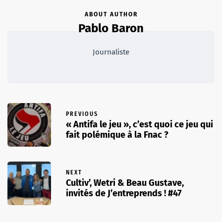
ABOUT AUTHOR
Pablo Baron
Journaliste
PREVIOUS
« Antifa le jeu », c’est quoi ce jeu qui
fait polémique à la Fnac ?
NEXT
Cultiv’, Wetri & Beau Gustave,
invités de J’entreprends ! #47