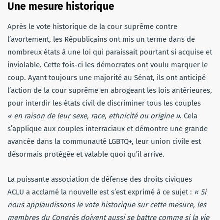
Une mesure historique
Après le vote historique de la cour suprême contre
l’avortement, les Républicains ont mis un terme dans de
nombreux états à une loi qui paraissait pourtant si acquise et
inviolable. Cette fois-ci les démocrates ont voulu marquer le
coup. Ayant toujours une majorité au Sénat, ils ont anticipé
l’action de la cour suprême en abrogeant les lois antérieures,
pour interdir les états civil de discriminer tous les couples
« en raison de leur sexe, race, ethnicité ou origine »
. Cela
s’applique aux couples interraciaux et démontre une grande
avancée dans la communauté LGBTQ+, leur union civile est
désormais protégée et valable quoi qu’il arrive.
La puissante association de défense des droits civiques
ACLU a acclamé la nouvelle est s’est exprimé à ce sujet :
« Si
nous applaudissons le vote historique sur cette mesure, les
membres du Congrès doivent aussi se battre comme si la vie