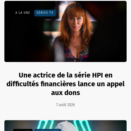
A LA UNE
SÉRIES TV
Une actrice de la série HPI en
difficultés financières lance un appel
aux dons
7 août 2026