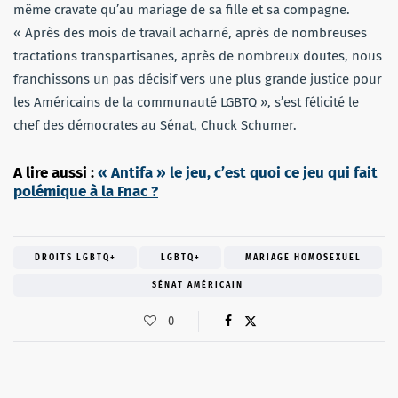
même cravate qu’au mariage de sa fille et sa compagne.
« Après des mois de travail acharné, après de nombreuses
tractations transpartisanes, après de nombreux doutes, nous
franchissons un pas décisif vers une plus grande justice pour
les Américains de la communauté LGBTQ », s’est félicité le
chef des démocrates au Sénat, Chuck Schumer.
A lire aussi :
« Antifa » le jeu, c’est quoi ce jeu qui fait
polémique à la Fnac ?
DROITS LGBTQ+
LGBTQ+
MARIAGE HOMOSEXUEL
SÉNAT AMÉRICAIN
0