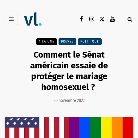
A LA UNE
BRÈVES
POLITIQUE
Comment le Sénat
américain essaie de
protéger le mariage
homosexuel ?
30 novembre 2022