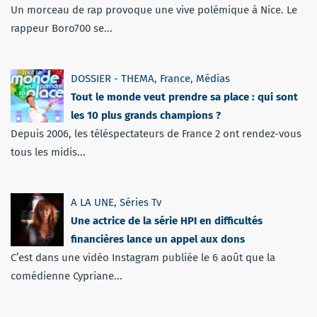
Un morceau de rap provoque une vive polémique à Nice. Le
rappeur Boro700 se...
DOSSIER - THEMA
,
France
,
Médias
Tout le monde veut prendre sa place : qui sont
les 10 plus grands champions ?
Depuis 2006, les téléspectateurs de France 2 ont rendez-vous
tous les midis...
A LA UNE
,
Séries Tv
Une actrice de la série HPI en difficultés
financières lance un appel aux dons
C’est dans une vidéo Instagram publiée le 6 août que la
comédienne Cypriane...