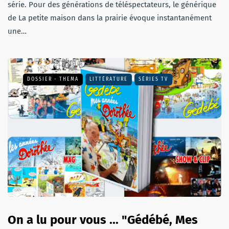
série. Pour des générations de téléspectateurs, le générique
de La petite maison dans la prairie évoque instantanément
une…
DOSSIER - THEMA
LITTÉRATURE
SÉRIES TV
On a lu pour vous ... "Gédébé, Mes