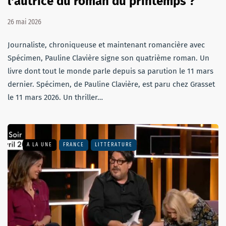
l'autrice du roman du printemps ?
26 mai 2026
Journaliste, chroniqueuse et maintenant romancière avec
Spécimen, Pauline Clavière signe son quatrième roman. Un
livre dont tout le monde parle depuis sa parution le 11 mars
dernier. Spécimen, de Pauline Clavière, est paru chez Grasset
le 11 mars 2026. Un thriller…
A LA UNE
FRANCE
LITTÉRATURE