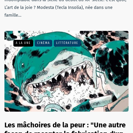
L’art de la joie ? Modesta (Tecla Insolia), née dans une
famille…
A LA UNE
CINÉMA
LITTÉRATURE
Les mâchoires de la peur : "Une autre