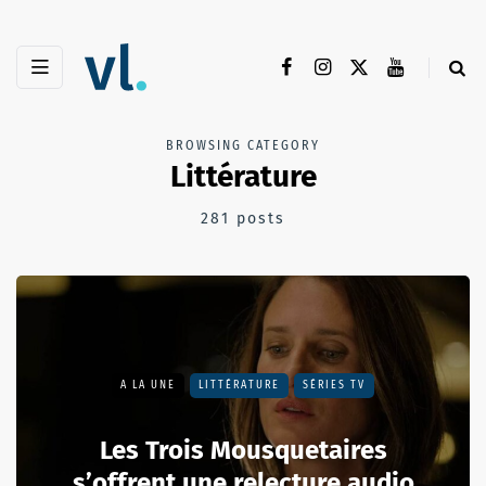
BROWSING CATEGORY
Littérature
281 posts
A LA UNE
LITTÉRATURE
SÉRIES TV
Les Trois Mousquetaires
s’offrent une relecture audio