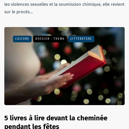
les violences sexuelles et la soumission chimique, elle revient
sur le procès…
CULTURE
DOSSIER - THEMA
LITTÉRATURE
5 livres à lire devant la cheminée
pendant les fêtes