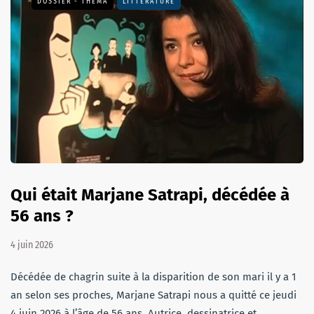
DOSSIER - THEMA
LITTÉRATURE
Qui était Marjane Satrapi, décédée à
56 ans ?
4 juin 2026
Décédée de chagrin suite à la disparition de son mari il y a 1
an selon ses proches, Marjane Satrapi nous a quitté ce jeudi
4 juin 2026 à l’âge de 56 ans. Autrice, dessinatrice et