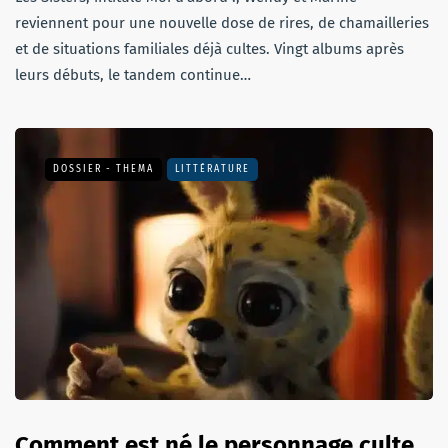
reviennent pour une nouvelle dose de rires, de chamailleries
et de situations familiales déjà cultes. Vingt albums après
leurs débuts, le tandem continue…
DOSSIER - THEMA
LITTÉRATURE
Comment est né le personnage culte