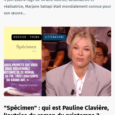
réalisatrice, Marjane Satrapi était mondialement connue pour
son œuvre…
DOSSIER - THEMA
LITTÉRATURE
"Spécimen" : qui est Pauline Clavière,