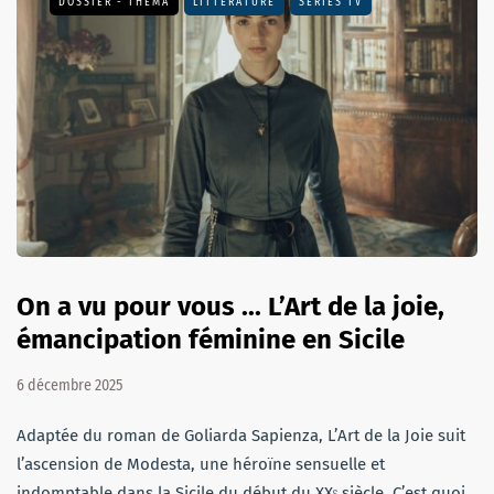
DOSSIER - THEMA
LITTÉRATURE
SÉRIES TV
On a vu pour vous ... L’Art de la joie,
émancipation féminine en Sicile
6 décembre 2025
Adaptée du roman de Goliarda Sapienza, L’Art de la Joie suit
l’ascension de Modesta, une héroïne sensuelle et
indomptable dans la Sicile du début du XXᵉ siècle. C’est quoi,