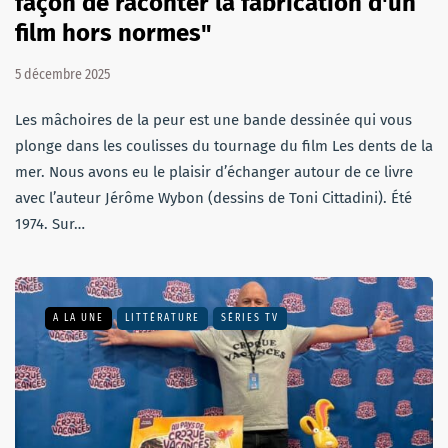
façon de raconter la fabrication d'un
film hors normes"
5 décembre 2025
Les mâchoires de la peur est une bande dessinée qui vous
plonge dans les coulisses du tournage du film Les dents de la
mer. Nous avons eu le plaisir d’échanger autour de ce livre
avec l’auteur Jérôme Wybon (dessins de Toni Cittadini). Été
1974. Sur…
A LA UNE
LITTÉRATURE
SÉRIES TV