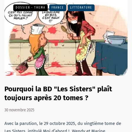
DOSSIER - THEMA
FRANCE
LITTÉRATURE
Pourquoi la BD "Les Sisters" plaît
toujours après 20 tomes ?
30 novembre 2025
Avec la parution, le 29 octobre 2025, du vingtième tome de
Les Sisters, intitulé Moi d’abord !, Wendy et Marine