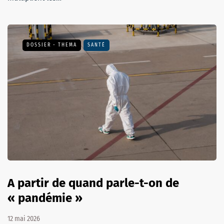
DOSSIER - THEMA
SANTÉ
A partir de quand parle-t-on de
« pandémie »
12 mai 2026