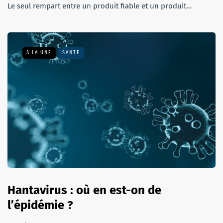
Le seul rempart entre un produit fiable et un produit…
A LA UNE
SANTÉ
Hantavirus : où en est-on de
l’épidémie ?