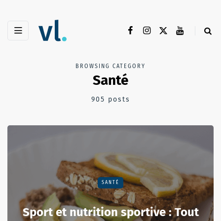
BROWSING CATEGORY
Santé
905 posts
SANTÉ
Sport et nutrition sportive : Tout