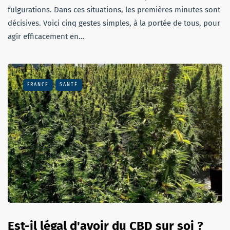
fulgurations. Dans ces situations, les premières minutes sont
décisives. Voici cinq gestes simples, à la portée de tous, pour
agir efficacement en…
FRANCE
SANTÉ
Est-il légal d'avoir du CBD sur soi ?