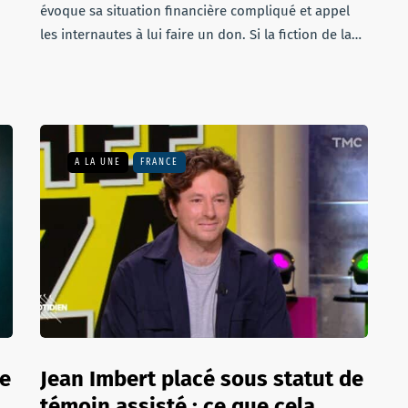
évoque sa situation financière compliqué et appel
les internautes à lui faire un don. Si la fiction de la…
A LA UNE
FRANCE
le
Jean Imbert placé sous statut de
témoin assisté : ce que cela