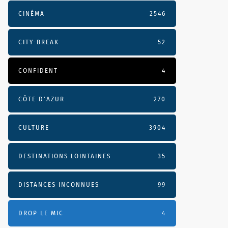
CINÉMA
2546
CITY-BREAK
52
CONFIDENT
4
CÔTE D’AZUR
270
CULTURE
3904
DESTINATIONS LOINTAINES
35
DISTANCES INCONNUES
99
DROP LE MIC
4