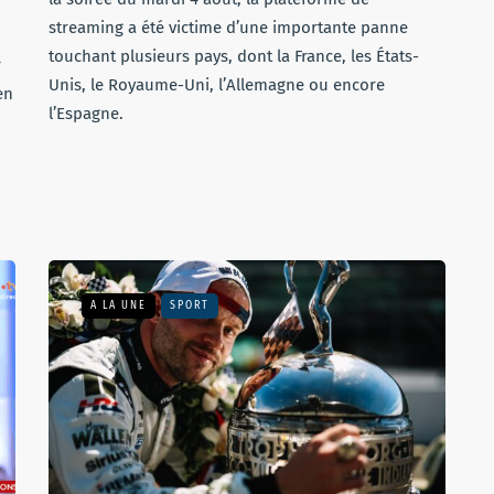
streaming a été victime d’une importante panne
touchant plusieurs pays, dont la France, les États-
r
Unis, le Royaume-Uni, l’Allemagne ou encore
en
l’Espagne.
A LA UNE
SPORT