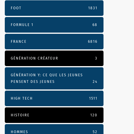
FOOT
1831
FORMULE 1
68
FRANCE
6816
GÉNÉRATION CRÉATEUR
3
GÉNÉRATION Y: CE QUE LES JEUNES
PENSENT DES JEUNES
24
HIGH TECH
1511
HISTOIRE
120
HOMMES
52