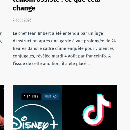
change
7 août 2026
r
Le chef Jean Imbert a été entendu par un juge
s,
d’instruction après une garde à vue prolongée de 24
heures dans le cadre d’une enquête pour violences
conjugales, révélée mardi 4 août par franceinfo. À
l’issue de cette audition, il a été placé…
A LA UNE
MÉDIAS