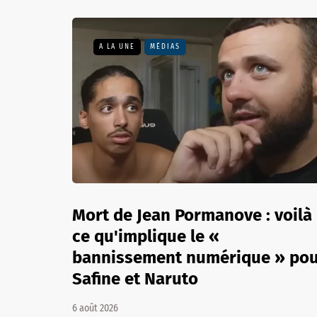
A LA UNE
MÉDIAS
Mort de Jean Pormanove : voilà
ce qu'implique le «
bannissement numérique » po
Safine et Naruto
6 août 2026