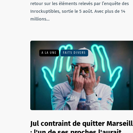
retour sur les éléments relevés par l’enquête des
Inrockuptibles, sortie le 5 août. Avec plus de 14
millions…
A LA UNE
FAITS DIVERS
Jul contraint de quitter Marseil
: l'un de ses proches l'aurait