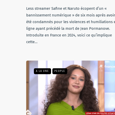
Less streamer Safine et Naruto écopent d’un «
bannissement numérique » de six mois après avoi
été condamnés pour les violences et humiliations 
ligne ayant précédé la mort de Jean Pormanove.
Introduite en France en 2024, voici ce qu’implique
cette…
A LA UNE
PEOPLE