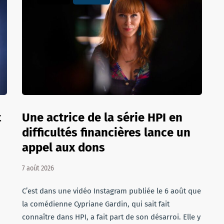
t
Une actrice de la série HPI en
difficultés financières lance un
appel aux dons
7 août 2026
C’est dans une vidéo Instagram publiée le 6 août que
la comédienne Cypriane Gardin, qui sait fait
connaître dans HPI, a fait part de son désarroi. Elle y