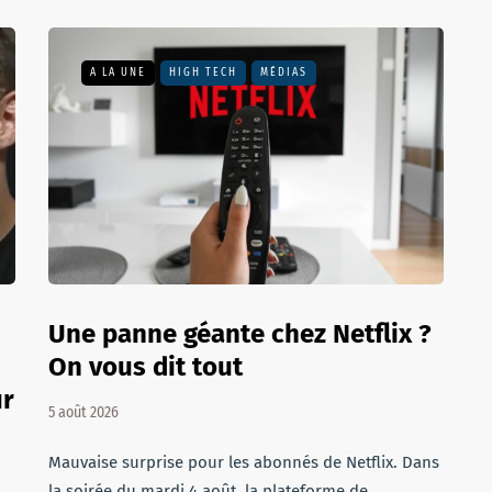
A LA UNE
HIGH TECH
MÉDIAS
Une panne géante chez Netflix ?
On vous dit tout
ur
5 août 2026
Mauvaise surprise pour les abonnés de Netflix. Dans
la soirée du mardi 4 août, la plateforme de