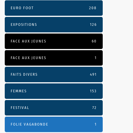
EURO FOOT
208
EXPOSITIONS
126
FACE AUX JEUNES
60
FACE AUX JEUNES
1
FAITS DIVERS
491
FEMMES
153
FESTIVAL
72
FOLIE VAGABONDE
1