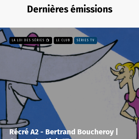
Dernières émissions
LA LOI DES SÉRIES 📺
LE CLUB
SÉRIES TV
Récré A2 - Bertrand Boucheroy |