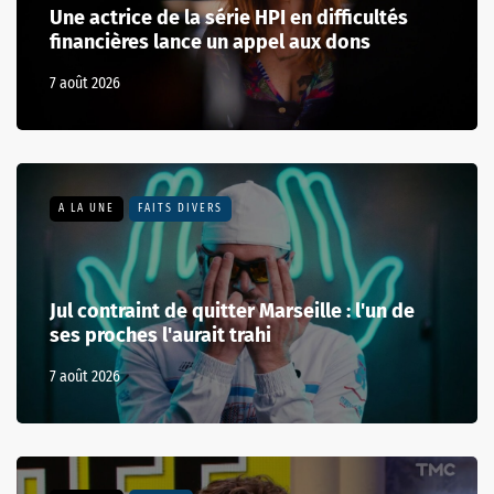
Une actrice de la série HPI en difficultés
financières lance un appel aux dons
7 août 2026
A LA UNE
FAITS DIVERS
Jul contraint de quitter Marseille : l'un de
ses proches l'aurait trahi
7 août 2026