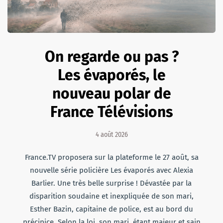
On regarde ou pas ?
Les évaporés, le
nouveau polar de
France Télévisions
4 août 2026
France.TV proposera sur la plateforme le 27 août, sa
nouvelle série policière Les évaporés avec Alexia
Barlier. Une très belle surprise ! Dévastée par la
disparition soudaine et inexpliquée de son mari,
Esther Bazin, capitaine de police, est au bord du
précipice. Selon la loi, son mari, étant majeur et sain