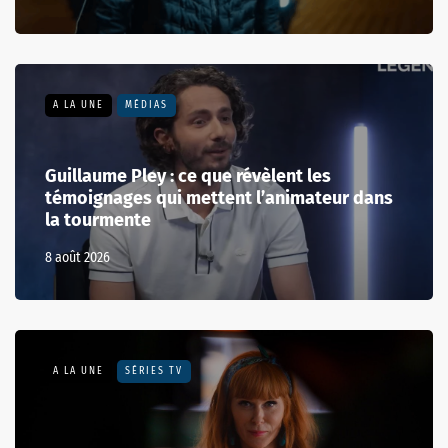
A LA UNE
MÉDIAS
Guillaume Pley : ce que révèlent les
témoignages qui mettent l’animateur dans
la tourmente
8 août 2026
A LA UNE
SÉRIES TV