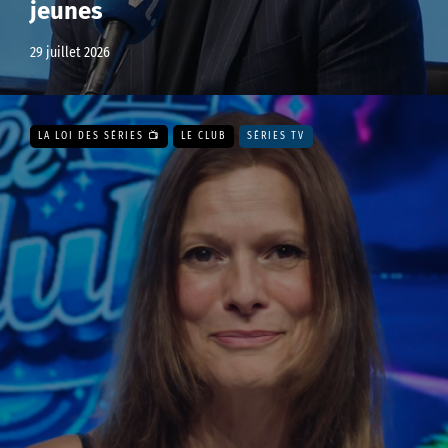
jeunes
29 juillet 2026
LA LOI DES SÉRIES 📺
LE CLUB
SÉRIES TV