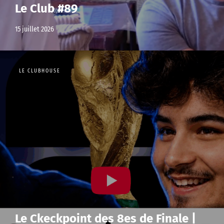
Le Club #89
15 juillet 2026
LE CLUBHOUSE
Le Ckeckpoint des 8es de Finale |