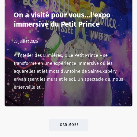
On a visité pour vous...l'expo
immersive du Petit Prince
23 juillet 2026
À l’Atelier des Lumières, « Le Petit Prince » se
transforme en une expérience immersive où les
aquarelles et les mots d’Antoine de Saint-Exupéry
envahissent les murs et le sol. Un spectacle qui nous
émerveille et…
LOAD MORE