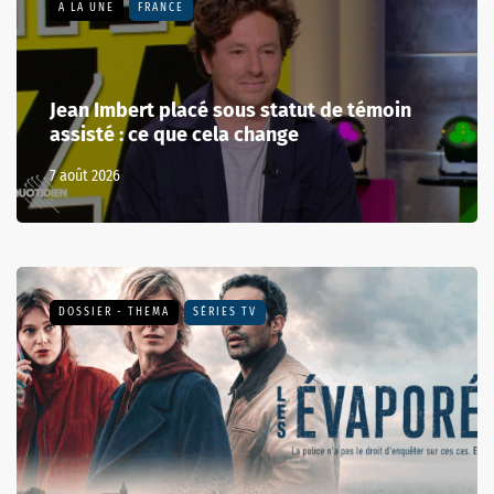
A LA UNE
FRANCE
Jean Imbert placé sous statut de témoin
assisté : ce que cela change
7 août 2026
DOSSIER - THEMA
SÉRIES TV