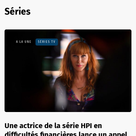
Séries
A LA UNE
SÉRIES TV
Une actrice de la série HPI en
difficultés financières lance un appel