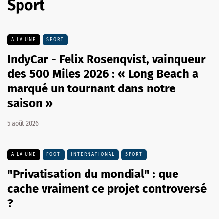
Sport
A LA UNE
SPORT
IndyCar - Felix Rosenqvist, vainqueur
des 500 Miles 2026 : « Long Beach a
marqué un tournant dans notre
saison »
5 août 2026
A LA UNE
FOOT
INTERNATIONAL
SPORT
"Privatisation du mondial" : que
cache vraiment ce projet controversé
?