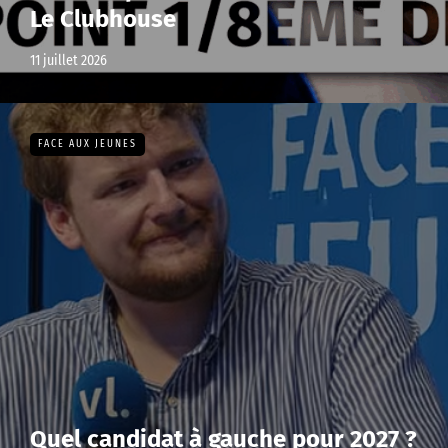
Le Clubhouse
11 juillet 2026
FACE AUX JEUNES
Quel candidat à gauche pour 2027 ?