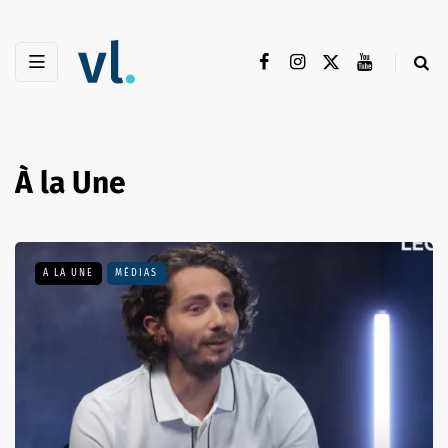
À la Une
A LA UNE
SÉRIES TV