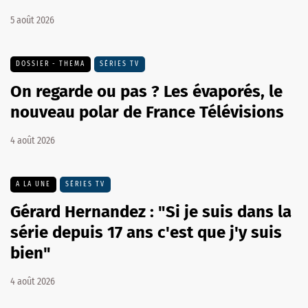
5 août 2026
DOSSIER - THEMA
SÉRIES TV
On regarde ou pas ? Les évaporés, le
nouveau polar de France Télévisions
4 août 2026
A LA UNE
SÉRIES TV
Gérard Hernandez : "Si je suis dans la
série depuis 17 ans c'est que j'y suis
bien"
4 août 2026