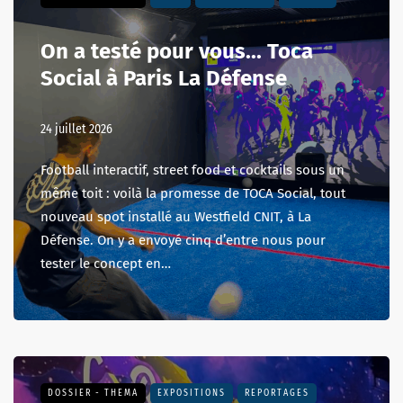
On a testé pour vous... Toca
Social à Paris La Défense
24 juillet 2026
Football interactif, street food et cocktails sous un
même toit : voilà la promesse de TOCA Social, tout
nouveau spot installé au Westfield CNIT, à La
Défense. On y a envoyé cinq d’entre nous pour
tester le concept en…
DOSSIER - THEMA
EXPOSITIONS
REPORTAGES