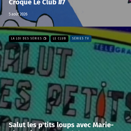
Croque Le Club #7
5 août 2026
LA LOI DES SÉRIES 📺
LE CLUB
SÉRIES TV
Salut les p'tits loups avec Marie-