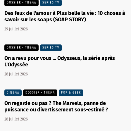
DOSSIER - THEMA
SÉRIES TV
Des feux de l'amour à Plus belle la vie : 10 choses à
savoir sur les soaps (SOAP STORY)
29 juillet 2026
DOSSIER - THEMA
SÉRIES TV
On a revu pour vous ... Odysseus, la série après
L'Odyssée
28 juillet 2026
CINÉMA
DOSSIER - THEMA
POP & GEEK
On regarde ou pas ? The Marvels, panne de
puissance ou divertissement sous-estimé ?
28 juillet 2026