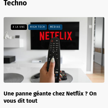
Techno
A LA UNE
HIGH TECH
MÉDIAS
Une panne géante chez Netflix ? On
vous dit tout