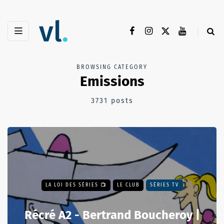
BROWSING CATEGORY
Emissions
3731 posts
LA LOI DES SÉRIES 📺
LE CLUB
SÉRIES TV
Récré A2 - Bertrand Boucheroy |