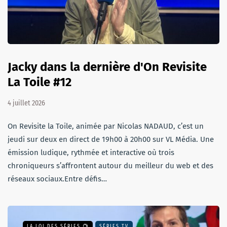
Jacky dans la dernière d'On Revisite
La Toile #12
4 juillet 2026
On Revisite la Toile, animée par Nicolas NADAUD, c’est un
jeudi sur deux en direct de 19h00 à 20h00 sur VL Média. Une
émission ludique, rythmée et interactive où trois
chroniqueurs s’affrontent autour du meilleur du web et des
réseaux sociaux.Entre défis…
LA LOI DES SÉRIES 📺
SÉRIES TV