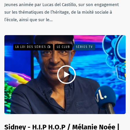
Jeunes animée par Lucas del Castillo, sur son engagement
sur les thématiques de l’héritage, de la mixité sociale à
l’école, ainsi que sur le…
LA LOI DES SÉRIES 📺
LE CLUB
SÉRIES TV
Sidney - H.I.P H.O.P / Mélanie Noée |