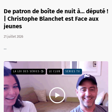
De patron de boîte de nuit à… député !
| Christophe Blanchet est Face aux
jeunes
21 juillet 2026
…
LA LOI DES SÉRIES 📺
LE CLUB
SÉRIES TV