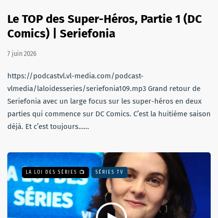
Le TOP des Super-Héros, Partie 1 (DC
Comics) | Seriefonia
7 juin 2026
https://podcastvl.vl-media.com/podcast-
vlmedia/laloidesseries/seriefonia109.mp3 Grand retour de
Seriefonia avec un large focus sur les super-héros en deux
parties qui commence sur DC Comics. C’est la huitième saison
déjà. Et c’est toujours……
LA LOI DES SÉRIES 📺
SÉRIES TV