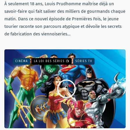
À seulement 18 ans, Louis Prudhomme maîtrise déjà un
savoir-faire qui fait saliver des milliers de gourmands chaque
matin. Dans ce nouvel épisode de Premières Fois, le jeune
tourier raconte son parcours atypique et dévoile les secrets
de fabrication des viennoiseries…
CINÉMA
LA LOI DES SÉRIES 📺
SÉRIES TV