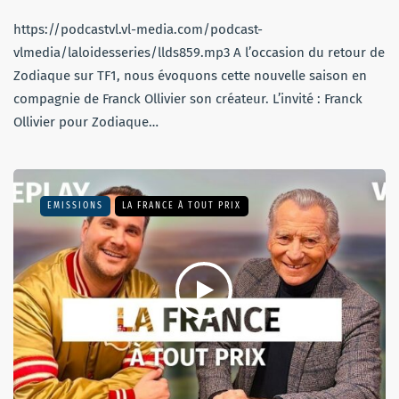
https://podcastvl.vl-media.com/podcast-
vlmedia/laloidesseries/llds859.mp3 A l’occasion du retour de
Zodiaque sur TF1, nous évoquons cette nouvelle saison en
compagnie de Franck Ollivier son créateur. L’invité : Franck
Ollivier pour Zodiaque…
EMISSIONS
LA FRANCE À TOUT PRIX