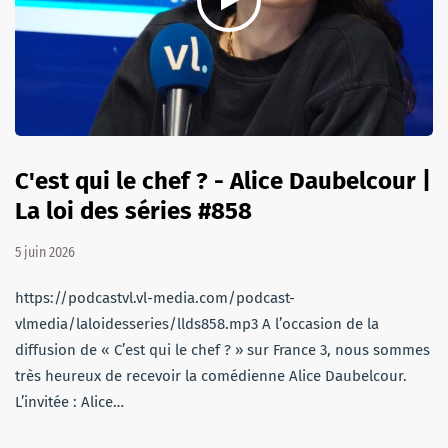
C'est qui le chef ? - Alice Daubelcour |
La loi des séries #858
5 juin 2026
https://podcastvl.vl-media.com/podcast-
vlmedia/laloidesseries/llds858.mp3 A l’occasion de la
diffusion de « C’est qui le chef ? » sur France 3, nous sommes
très heureux de recevoir la comédienne Alice Daubelcour.
L’invitée : Alice…