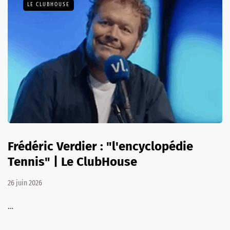
LE CLUBHOUSE
Frédéric Verdier : "l'encyclopédie
Tennis" | Le ClubHouse
26 juin 2026
…