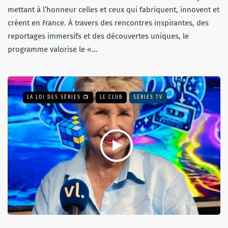
mettant à l’honneur celles et ceux qui fabriquent, innovent et
créent en France. À travers des rencontres inspirantes, des
reportages immersifs et des découvertes uniques, le
programme valorise le «…
LA LOI DES SÉRIES 📺
LE CLUB
SÉRIES TV