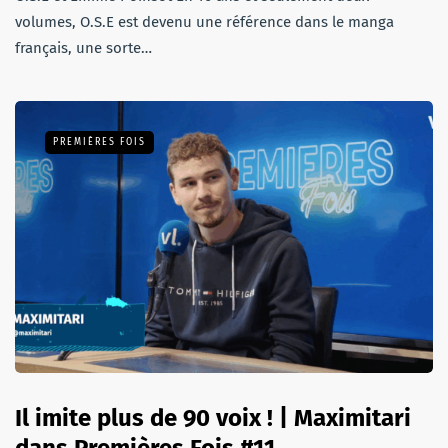
volumes, O.S.E est devenu une référence dans le manga
français, une sorte…
PREMIÈRES FOIS
Il imite plus de 90 voix ! | Maximitari
dans Premières Fois #11