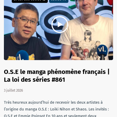
O.S.E le manga phénomène français |
La loi des séries #861
3 juillet 2026
Très heureux aujourd’hui de recevoir les deux artistes à
l’origine du manga O.S.E : Loiki Nihon et Shaos. Les invités :
O.S.E et Emmie Poinsot En 10 ans et seulement deux