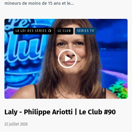
mineurs de moins de 15 ans et le…
LA LOI DES SÉRIES 📺
LE CLUB
SÉRIES TV
Laly - Philippe Ariotti | Le Club #90
22 juillet 2026