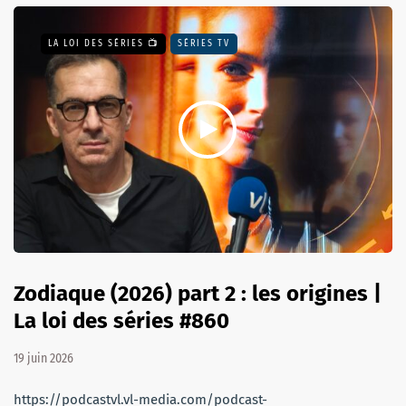
LA LOI DES SÉRIES 📺
SÉRIES TV
Zodiaque (2026) part 2 : les origines |
La loi des séries #860
19 juin 2026
https://podcastvl.vl-media.com/podcast-