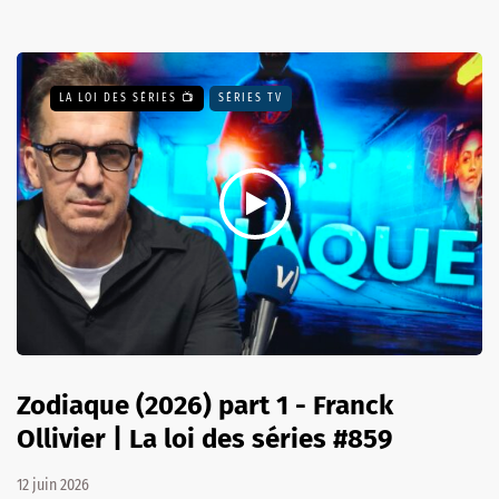
LA LOI DES SÉRIES 📺
SÉRIES TV
Zodiaque (2026) part 1 - Franck
Ollivier | La loi des séries #859
12 juin 2026