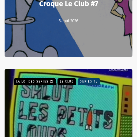
Croque Le Club #7
5 août 2026
LA LOI DES SÉRIES 📺
LE CLUB
SÉRIES TV