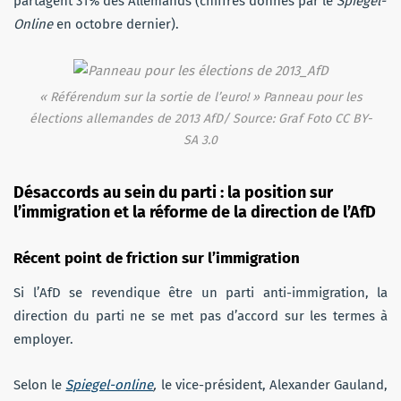
partagent 31% des Allemands (chiffres donnés par le
Spiegel-
Online
en octobre dernier).
« Référendum sur la sortie de l’euro! » Panneau pour les
élections allemandes de 2013 AfD/ Source: Graf Foto CC BY-
SA 3.0
Désaccords au sein du parti :
la position sur
l’immigration et la réforme de la direction de l’AfD
Récent point de friction sur l’immigration
Si l’AfD se revendique être un parti anti-immigration, la
direction du parti ne se met pas d’accord sur les termes à
employer.
Selon le
Spiegel-online
,
le vice-président, Alexander Gauland,