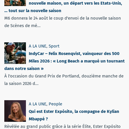
nouvelle maison, un départ vers les Etats-Unis,
… tout sur la nouvelle saison
M6 donnera le 24 août le coup d'envoi de la nouvelle saison
de Scènes de mé...
A LA UNE
,
Sport
IndyCar – Felix Rosenqvist, vainqueur des 500
Miles 2026 : « Long Beach a marqué un tournant
dans notre saison »
À l'occasion du Grand Prix de Portland, douzième manche de
la saison 2026 d...
A LA UNE
,
People
Qui est Ester Expósito, la compagne de Kylian
Mbappé ?
Révélée au grand public grâce à la série Élite, Ester Expósito