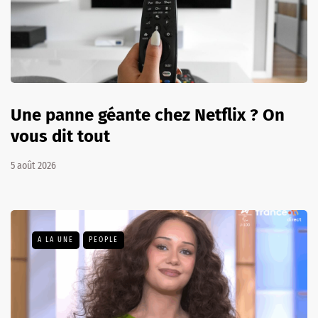
Une panne géante chez Netflix ? On
vous dit tout
5 août 2026
A LA UNE
PEOPLE