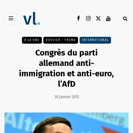
A LA UNE
DOSSIER - THEMA
INTERNATIONAL
Congrès du parti
allemand anti-
immigration et anti-euro,
l’AfD
30 janvier 2015