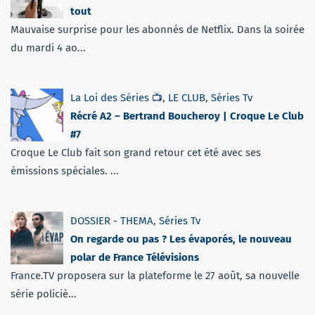
tout
Mauvaise surprise pour les abonnés de Netflix. Dans la soirée
du mardi 4 ao...
La Loi des Séries 📺
,
LE CLUB
,
Séries Tv
Récré A2 – Bertrand Boucheroy | Croque Le Club
#7
Croque Le Club fait son grand retour cet été avec ses
émissions spéciales. ...
DOSSIER - THEMA
,
Séries Tv
On regarde ou pas ? Les évaporés, le nouveau
polar de France Télévisions
France.TV proposera sur la plateforme le 27 août, sa nouvelle
série policiè...