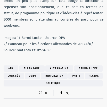
prend un peu plus d’ampleur, cela oblige la direction à
repenser son positionnement, que ce soit en termes de
statut, de programme politique et d’idées-clés à représenter.
3000 membres sont attendus au congrès du parti pour ce
week-end.
Images: 1/ Bernd Lucke – Source: DPA
2/ Panneau pour les élections allemandes de 2013 AfD/
Source: Graf Foto CC BY-SA 3.0
AFD
ALLEMAGNE
ALTERNATIVE
BERND LUCKE
CONGRÈS
EURO
IMMIGRATION
PARTI
PEGIDA
POLITIQUE
0