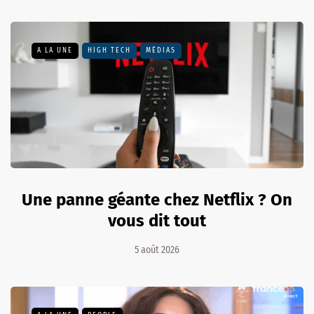
A LA UNE
HIGH TECH
MÉDIAS
Une panne géante chez Netflix ? On
vous dit tout
5 août 2026