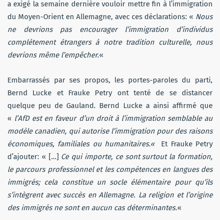
a exigé la semaine dernière vouloir mettre fin à l’immigration
du Moyen-Orient en Allemagne, avec ces déclarations: «
Nous
ne devrions pas encourager l’immigration d’individus
complètement étrangers à notre tradition culturelle, nous
devrions même l’empêcher.
«
Embarrassés par ses propos, les portes-paroles du parti,
Bernd Lucke et Frauke Petry ont tenté de se distancer
quelque peu de Gauland. Bernd Lucke a ainsi affirmé que
«
l’AfD est en faveur d’un droit à l’immigration semblable au
modèle canadien, qui autorise l’immigration pour des raisons
économiques, familiales ou humanitaires.
«
Et Frauke Petry
d’ajouter: « […]
Ce qui importe, ce sont surtout la formation,
le parcours professionnel et les compétences en langues des
immigrés; cela constitue un socle élémentaire pour qu’ils
s’intègrent avec succès en Allemagne. La religion et l’origine
des immigrés ne sont en aucun cas déterminantes.
«