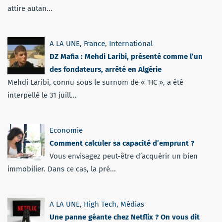
attire autan...
A LA UNE
,
France
,
International
DZ Mafia : Mehdi Laribi, présenté comme l’un
des fondateurs, arrêté en Algérie
Mehdi Laribi, connu sous le surnom de « TIC », a été
interpellé le 31 juill...
Economie
Comment calculer sa capacité d’emprunt ?
Vous envisagez peut-être d’acquérir un bien
immobilier. Dans ce cas, la pré...
A LA UNE
,
High Tech
,
Médias
Une panne géante chez Netflix ? On vous dit