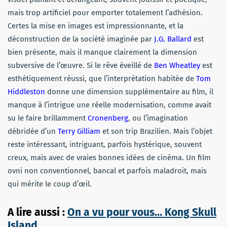
mais trop artificiel pour emporter totalement l’adhésion.
Certes la mise en images est impressionnante, et la
déconstruction de la société imaginée par
J.G. Ballard
est
bien présente, mais il manque clairement la dimension
subversive de l’œuvre. Si le rêve éveillé de
Ben Wheatley
est
esthétiquement réussi, que l’interprétation habitée de
Tom
Hiddleston
donne une dimension supplémentaire au film, il
manque à l’intrigue une réelle modernisation, comme avait
su le faire brillamment
Cronenberg
, ou l’imagination
débridée d’un
Terry Gilliam
et son trip Brazilien. Mais l’objet
reste intéressant, intriguant, parfois hystérique, souvent
creux, mais avec de vraies bonnes idées de cinéma. Un film
ovni non conventionnel, bancal et parfois maladroit, mais
qui mérite le coup d’œil.
A lire aussi :
On a vu pour vous… Kong Skull
Island