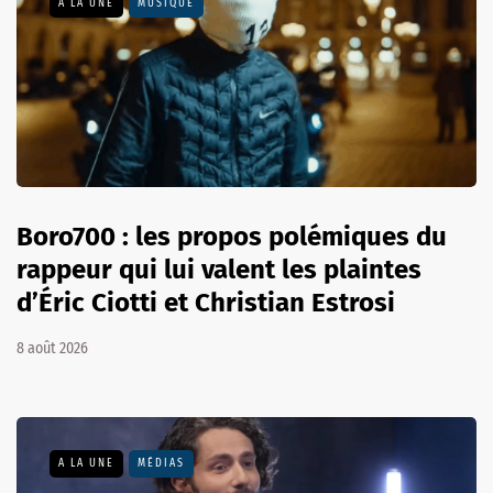
A LA UNE
MUSIQUE
Boro700 : les propos polémiques du
rappeur qui lui valent les plaintes
d’Éric Ciotti et Christian Estrosi
8 août 2026
A LA UNE
MÉDIAS