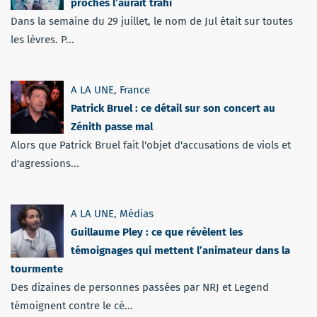
proches l’aurait trahi
Dans la semaine du 29 juillet, le nom de Jul était sur toutes
les lèvres. P...
A LA UNE
,
France
Patrick Bruel : ce détail sur son concert au
Zénith passe mal
Alors que Patrick Bruel fait l'objet d'accusations de viols et
d'agressions...
A LA UNE
,
Médias
Guillaume Pley : ce que révèlent les
témoignages qui mettent l’animateur dans la
tourmente
Des dizaines de personnes passées par NRJ et Legend
témoignent contre le cé...