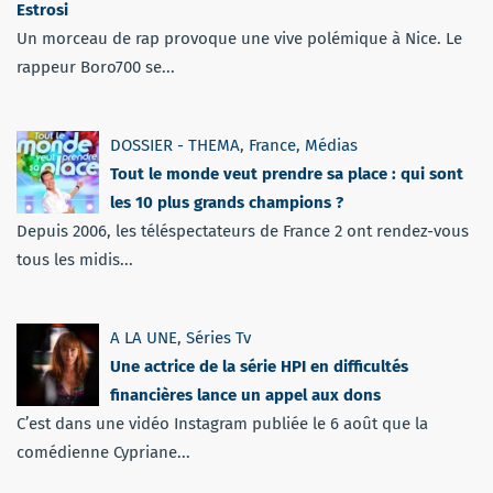
Estrosi
Un morceau de rap provoque une vive polémique à Nice. Le
rappeur Boro700 se...
DOSSIER - THEMA
,
France
,
Médias
Tout le monde veut prendre sa place : qui sont
les 10 plus grands champions ?
Depuis 2006, les téléspectateurs de France 2 ont rendez-vous
tous les midis...
A LA UNE
,
Séries Tv
Une actrice de la série HPI en difficultés
financières lance un appel aux dons
C’est dans une vidéo Instagram publiée le 6 août que la
comédienne Cypriane...