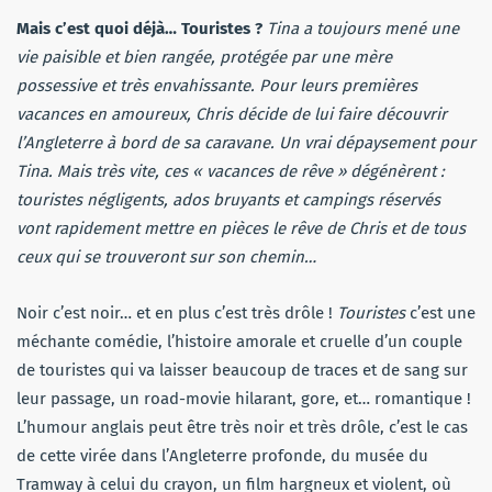
Mais c’est quoi déjà… Touristes ?
Tina a toujours mené une
vie paisible et bien rangée, protégée par une mère
possessive et très envahissante. Pour leurs premières
vacances en amoureux, Chris décide de lui faire découvrir
l’Angleterre à bord de sa caravane. Un vrai dépaysement pour
Tina. Mais très vite, ces « vacances de rêve » dégénèrent :
touristes négligents, ados bruyants et campings réservés
vont rapidement mettre en pièces le rêve de Chris et de tous
ceux qui se trouveront sur son chemin…
Noir c’est noir… et en plus c’est très drôle !
Touristes
c’est une
méchante comédie, l’histoire amorale et cruelle d’un couple
de touristes qui va laisser beaucoup de traces et de sang sur
leur passage, un road-movie hilarant, gore, et… romantique !
L’humour anglais peut être très noir et très drôle, c’est le cas
de cette virée dans l’Angleterre profonde, du musée du
Tramway à celui du crayon, un film hargneux et violent, où