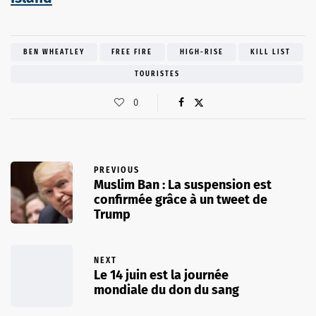
BEN WHEATLEY
FREE FIRE
HIGH-RISE
KILL LIST
TOURISTES
0
PREVIOUS
Muslim Ban : La suspension est
confirmée grâce à un tweet de
Trump
NEXT
Le 14 juin est la journée
mondiale du don du sang