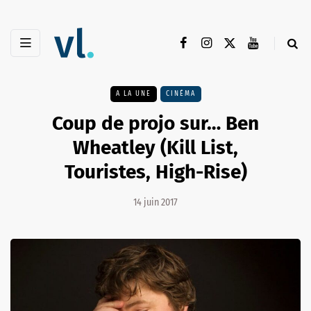
A LA UNE
CINÉMA
Coup de projo sur… Ben
Wheatley (Kill List,
Touristes, High-Rise)
14 juin 2017