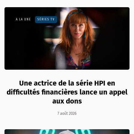
A LA UNE
SÉRIES TV
Une actrice de la série HPI en
difficultés financières lance un appel
aux dons
7 août 2026