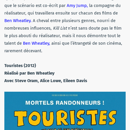
que le scénario est co-écrit par
Amy Jump,
la compagne du
réalisateur, qui travaillera ensuite sur chacun des films de
Ben Wheatley.
A cheval entre plusieurs genres, nourri de
nombreuses influences,
Kill List
n’est sans doute pas le film
le plus abouti du réalisateur, mais il nous démontre tout le
talent de
Ben Wheatley,
ainsi que l’étrangeté de son cinéma,
rarement décevant.
Touristes (2012)
Réalisé par Ben Wheatley
Avec Steve Oram, Alice Lowe, Eileen Davis