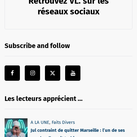
Retrouvez VL. sur les
réseaux sociaux
Subscribe and follow
Les lecteurs apprécient …
A LA UNE
,
Faits Divers
Jul contraint de quitter Marseille : l’un de ses