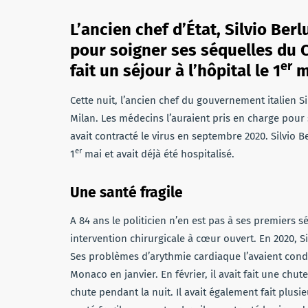
L’ancien chef d’État, Silvio Berl
pour soigner ses séquelles du Co
er
fait un séjour à l’hôpital le 1
m
Cette nuit, l’ancien chef du gouvernement italien Si
Milan. Les médecins l’auraient pris en charge pour 
avait contracté le virus en septembre 2020. Silvio 
er
1
mai et avait déjà été hospitalisé.
Une santé fragile
A 84 ans le politicien n’en est pas à ses premiers sé
intervention chirurgicale à cœur ouvert. En 2020, Sil
Ses problèmes d’arythmie cardiaque l’avaient condu
Monaco en janvier. En février, il avait fait une chut
chute pendant la nuit. Il avait également fait plusie