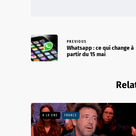
PREVIOUS
Whatsapp : ce qui change à
partir du 15 mai
Rela
A LA UNE
FRANCE