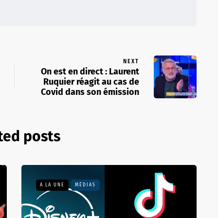
NEXT
On est en direct : Laurent
Ruquier réagit au cas de
Covid dans son émission
ted posts
A LA UNE
MÉDIAS