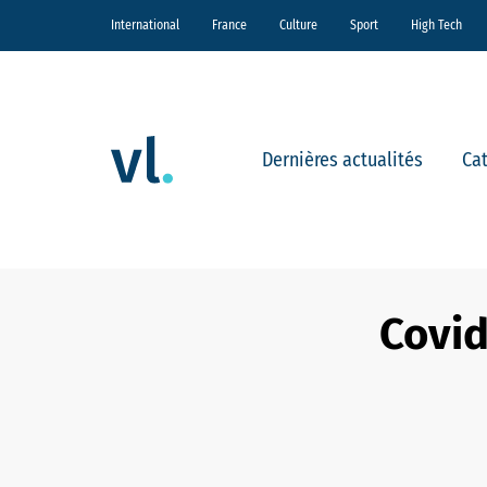
International
France
Culture
Sport
High Tech
Dernières actualités
Ca
Covid