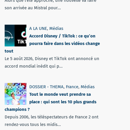
Alors que l'été approche, une nouvelle va faire
son arrivée au Mistral pour...
A LA UNE
,
Médias
Accord Disney / TikTok : ce qu’on
pourra faire dans les vidéos change
tout
Le 5 août 2026, Disney et TikTok ont annoncé un
accord mondial inédit qui p...
DOSSIER - THEMA
,
France
,
Médias
Tout le monde veut prendre sa
place : qui sont les 10 plus grands
champions ?
Depuis 2006, les téléspectateurs de France 2 ont
rendez-vous tous les midis...