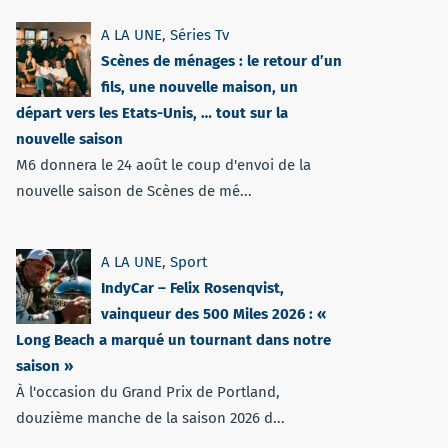
A LA UNE
,
Séries Tv
Scènes de ménages : le retour d’un
fils, une nouvelle maison, un
départ vers les Etats-Unis, … tout sur la
nouvelle saison
M6 donnera le 24 août le coup d'envoi de la
nouvelle saison de Scènes de mé...
A LA UNE
,
Sport
IndyCar – Felix Rosenqvist,
vainqueur des 500 Miles 2026 : «
Long Beach a marqué un tournant dans notre
saison »
À l'occasion du Grand Prix de Portland,
douzième manche de la saison 2026 d...