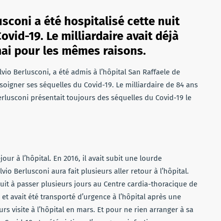
usconi a été hospitalisé cette nuit
vid-19. Le milliardaire avait déjà
ai pour les mêmes raisons.
lvio Berlusconi, a été admis à l’hôpital San Raffaele de
soigner ses séquelles du Covid-19. Le milliardaire de 84 ans
Berlusconi présentait toujours des séquelles du Covid-19 le
jour à l’hôpital. En 2016, il avait subit une lourde
vio Berlusconi aura fait plusieurs aller retour à l’hôpital.
it à passer plusieurs jours au Centre cardia-thoracique de
e et avait été transporté d’urgence à l’hôpital après une
urs visite à l’hôpital en mars. Et pour ne rien arranger à sa