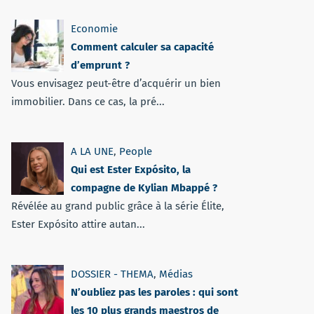
Economie
Comment calculer sa capacité
d’emprunt ?
Vous envisagez peut-être d’acquérir un bien
immobilier. Dans ce cas, la pré...
A LA UNE
,
People
Qui est Ester Expósito, la
compagne de Kylian Mbappé ?
Révélée au grand public grâce à la série Élite,
Ester Expósito attire autan...
DOSSIER - THEMA
,
Médias
N’oubliez pas les paroles : qui sont
les 10 plus grands maestros de