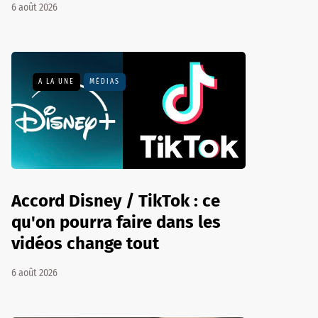
6 août 2026
A LA UNE
MÉDIAS
Accord Disney / TikTok : ce
qu'on pourra faire dans les
vidéos change tout
6 août 2026