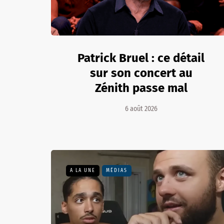
Patrick Bruel : ce détail
sur son concert au
Zénith passe mal
6 août 2026
A LA UNE
MÉDIAS