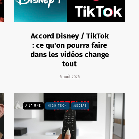
Accord Disney / TikTok
: ce qu'on pourra faire
dans les vidéos change
tout
6 août 2026
A LA UNE
HIGH TECH
MÉDIAS