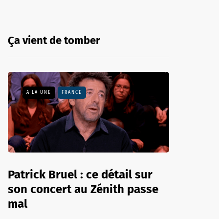
Ça vient de tomber
A LA UNE
FRANCE
Patrick Bruel : ce détail sur
son concert au Zénith passe
mal