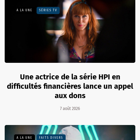
A LA UNE
SÉRIES TV
Une actrice de la série HPI en
difficultés financières lance un appel
aux dons
7 août 2026
A LA UNE
FAITS DIVERS