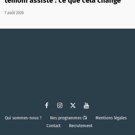
témoin assisté : ce que cela change
7 août 2026
Qui sommes-nous ?
Nos programmes 📺
Mentions légales
Contact
Recrutement