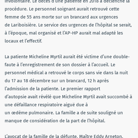
involontaire. Le décès d’une patiente en 2018 a déclenché la
procédure. Le personnel soignant aurait retrouvé cette
femme de 55 ans morte sur un brancard aux urgences
de Lariboisière. Le service des urgences de l’hôpital se serait,
à l’époque, mal organisé et l’AP-HP aurait mal adapté les
locaux et l’effectif.
La patiente Micheline Myrtil aurait été victime d’une double-
faute à l’enregistrement de son dossier à l’accueil. Le
personnel médical a retrouvé le corps sans vie dans la nuit
du 17 au 18 décembre sur un brancard, 12 h après
l’admission de la patiente. Le premier rapport
d’autopsie avait révélé que Micheline Myrtil avait succombé à
une défaillance respiratoire aiguë due à
un œdème pulmonaire. La famille a de suite souligné un
manque de considération de la part de l’hôpital.
L’avocat de la famille de la défunte, Maître Eddy Arneton,