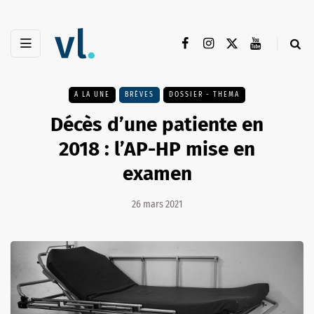
A LA UNE
BRÈVES
DOSSIER - THEMA
Décès d’une patiente en
2018 : l’AP-HP mise en
examen
26 mars 2021