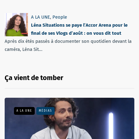
A LA UNE
,
People
Léna Situations se paye l’Accor Arena pour le
final de ses Vlogs d’août : on vous dit tout
Après dix étés passés à documenter son quotidien devant la
caméra, Léna Sit...
Ça vient de tomber
A LA UNE
MÉDIAS