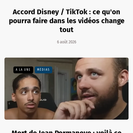
Accord Disney / TikTok : ce qu'on
pourra faire dans les vidéos change
tout
6 août 2026
A LA UNE
MÉDIAS
Mort de Jean Pormanove : voilà ce