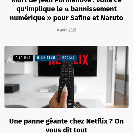
qu'implique le « bannissement
numérique » pour Safine et Naruto
6 août 2026
A LA UNE
HIGH TECH
MÉDIAS
Une panne géante chez Netflix ? On
vous dit tout