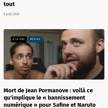
tout
6 août 2026
A LA UNE
MÉDIAS
Mort de Jean Pormanove : voilà ce
qu'implique le « bannissement
numérique » pour Safine et Naruto