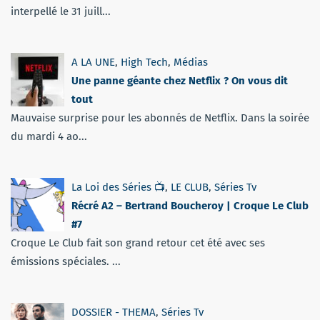
interpellé le 31 juill...
A LA UNE
,
High Tech
,
Médias
Une panne géante chez Netflix ? On vous dit
tout
Mauvaise surprise pour les abonnés de Netflix. Dans la soirée
du mardi 4 ao...
La Loi des Séries 📺
,
LE CLUB
,
Séries Tv
Récré A2 – Bertrand Boucheroy | Croque Le Club
#7
Croque Le Club fait son grand retour cet été avec ses
émissions spéciales. ...
DOSSIER - THEMA
,
Séries Tv