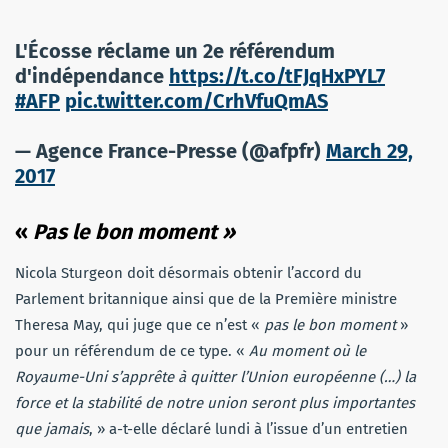
L'Écosse réclame un 2e référendum
d'indépendance
https://t.co/tFJqHxPYL7
#AFP
pic.twitter.com/CrhVfuQmAS
— Agence France-Presse (@afpfr)
March 29,
2017
«
Pas le bon moment »
Nicola Sturgeon doit désormais obtenir l’accord du
Parlement britannique ainsi que de la Première ministre
Theresa May, qui juge que ce n’est «
pas le bon moment
»
pour un référendum de ce type. «
Au moment où le
Royaume-Uni s’apprête à quitter l’Union européenne (…) la
force et la stabilité de notre union seront plus importantes
que jamais
, » a-t-elle déclaré lundi à l’issue d’un entretien