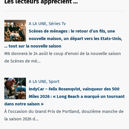
Les lecteurs apprécient …
A LA UNE
,
Séries Tv
Scènes de ménages : le retour d’un fils, une
nouvelle maison, un départ vers les Etats-Unis,
… tout sur la nouvelle saison
M6 donnera le 24 août le coup d'envoi de la nouvelle saison
de Scènes de mé...
A LA UNE
,
Sport
IndyCar – Felix Rosenqvist, vainqueur des 500
Miles 2026 : « Long Beach a marqué un tournant
dans notre saison »
À l'occasion du Grand Prix de Portland, douzième manche de
la saison 2026 d...