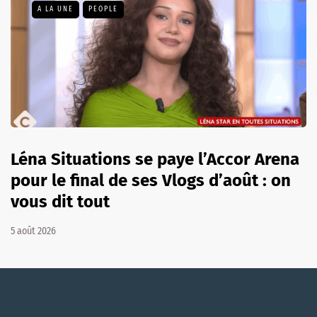
A LA UNE
PEOPLE
Léna Situations se paye l’Accor Arena
pour le final de ses Vlogs d’août : on
vous dit tout
5 août 2026