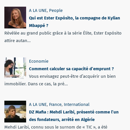
A LA UNE
,
People
Qui est Ester Expósito, la compagne de Kylian
Mbappé ?
Révélée au grand public grâce à la série Élite, Ester Expósito
attire autan...
Economie
Comment calculer sa capacité d’emprunt ?
Vous envisagez peut-être d’acquérir un bien
immobilier. Dans ce cas, la pré...
A LA UNE
,
France
,
International
DZ Mafia : Mehdi Laribi, présenté comme l’un
des fondateurs, arrêté en Algérie
Mehdi Laribi, connu sous le surnom de « TIC », a été