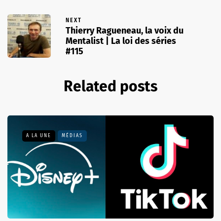
NEXT
Thierry Ragueneau, la voix du
Mentalist | La loi des séries
#115
Related posts
A LA UNE
MÉDIAS