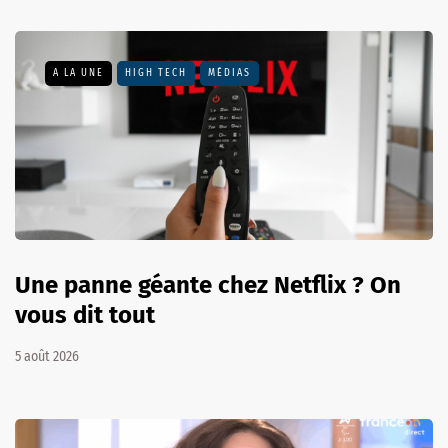
A LA UNE
HIGH TECH
MÉDIAS
Une panne géante chez Netflix ? On
vous dit tout
5 août 2026