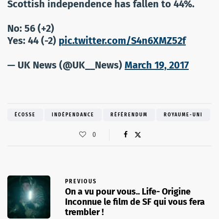
Scottish independence has fallen to 44%.
No: 56 (+2)
Yes: 44 (-2)
pic.twitter.com/S4n6XMZ52f
— UK News (@UK__News)
March 19, 2017
ÉCOSSE
INDÉPENDANCE
RÉFÉRENDUM
ROYAUME-UNI
0
PREVIOUS
On a vu pour vous.. Life- Origine
Inconnue le film de SF qui vous fera
trembler !