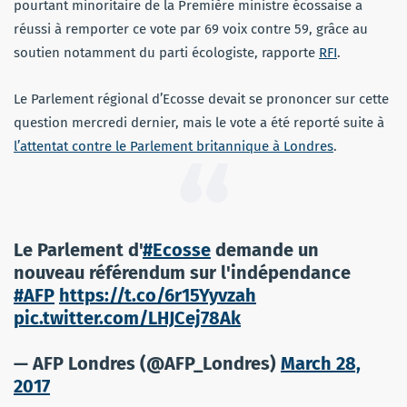
pourtant minoritaire de la Première ministre écossaise a
réussi à remporter ce vote par 69 voix contre 59, grâce au
soutien notamment du parti écologiste, rapporte
RFI
.
Le Parlement régional d’Ecosse devait se prononcer sur cette
question mercredi dernier, mais le vote a été reporté suite à
l’attentat contre le Parlement britannique à Londres
.
Le Parlement d'
#Ecosse
demande un
nouveau référendum sur l'indépendance
#AFP
https://t.co/6r15Yyvzah
pic.twitter.com/LHJCej78Ak
— AFP Londres (@AFP_Londres)
March 28,
2017