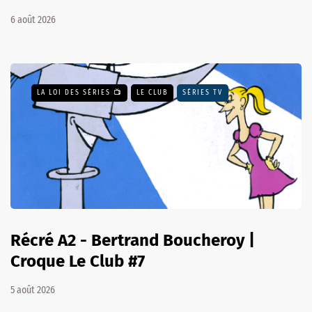
6 août 2026
LA LOI DES SÉRIES 📺
LE CLUB
SÉRIES TV
Récré A2 - Bertrand Boucheroy |
Croque Le Club #7
5 août 2026