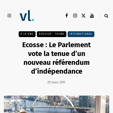
A LA UNE
DOSSIER - THEMA
INTERNATIONAL
Ecosse : Le Parlement
vote la tenue d’un
nouveau référendum
d’indépendance
29 mars 2017