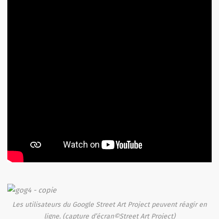
Les utilisateurs du Google Street Art Project peuvent réagir en
ligne. (capture d’écran©Street Art Project)