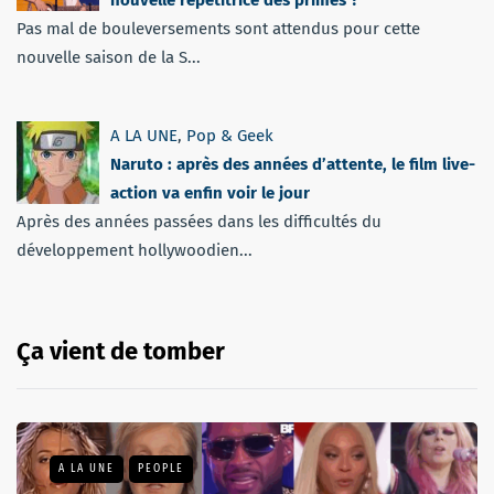
nouvelle répétitrice des primes ?
Pas mal de bouleversements sont attendus pour cette
nouvelle saison de la S...
A LA UNE
,
Pop & Geek
Naruto : après des années d’attente, le film live-
action va enfin voir le jour
Après des années passées dans les difficultés du
développement hollywoodien...
Ça vient de tomber
A LA UNE
PEOPLE