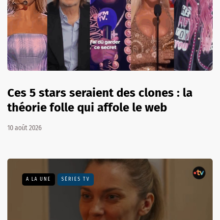
Ces 5 stars seraient des clones : la
théorie folle qui affole le web
10 août 2026
A LA UNE
SÉRIES TV