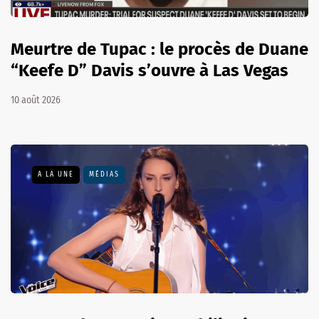
Meurtre de Tupac : le procès de Duane
“Keefe D” Davis s’ouvre à Las Vegas
10 août 2026
A LA UNE
MÉDIAS