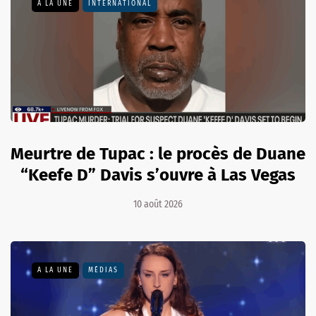
A LA UNE
INTERNATIONAL
Meurtre de Tupac : le procès de Duane
“Keefe D” Davis s’ouvre à Las Vegas
10 août 2026
A LA UNE
MÉDIAS