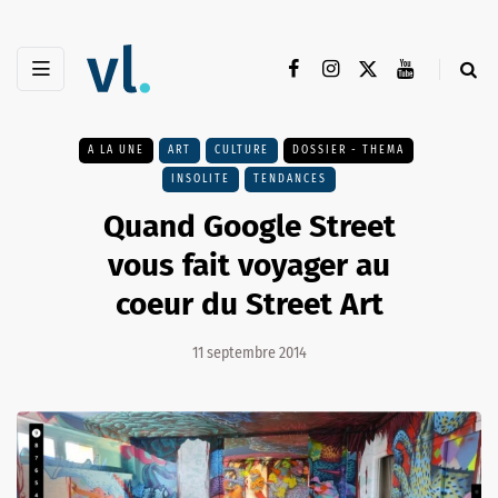
A LA UNE
ART
CULTURE
DOSSIER - THEMA
INSOLITE
TENDANCES
Quand Google Street
vous fait voyager au
coeur du Street Art
11 septembre 2014