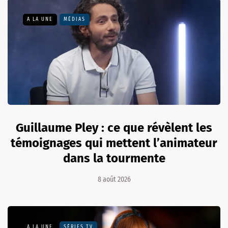
A LA UNE
MÉDIAS
Guillaume Pley : ce que révèlent les
témoignages qui mettent l’animateur
dans la tourmente
8 août 2026
A LA UNE
SÉRIES TV