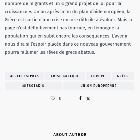
nombre de migrants et un « grand projet de loi pour la
croissance ». Un an après la fin du plan d’aide européen, la
Grèce est sortie d’une crise encore difficile à évaluer. Mais la
page n’est définitivement pas tournée, en témoigne la
population qui en subit encore les conséquences. L’avenir
nous dira si l’espoir placée dans ce nouveau gouvernement
pourra rallumer les rêves de grecs abattus.
ALEXIS TSIPRAS
CRISE GRECQUE
EUROPE
GRÈCE
MITSOTAKIS
UNION EUROPÉENNE
0
ABOUT AUTHOR