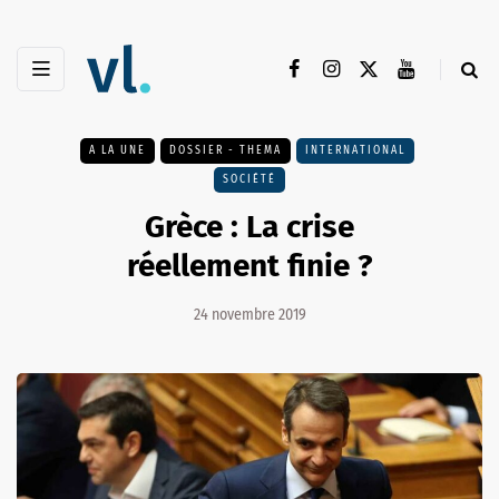
A LA UNE
DOSSIER - THEMA
INTERNATIONAL
SOCIÉTÉ
Grèce : La crise
réellement finie ?
24 novembre 2019