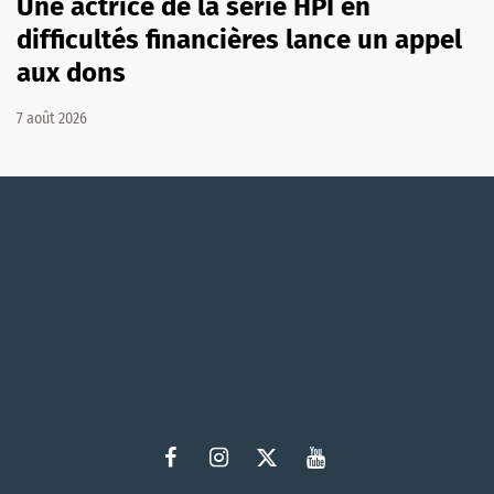
Une actrice de la série HPI en
difficultés financières lance un appel
aux dons
7 août 2026