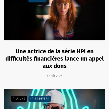
Une actrice de la série HPI en
difficultés financières lance un appel
aux dons
7 août 2026
A LA UNE
FAITS DIVERS