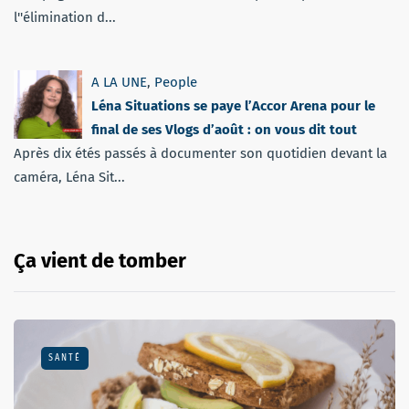
l''élimination d...
A LA UNE
,
People
Léna Situations se paye l’Accor Arena pour le
final de ses Vlogs d’août : on vous dit tout
Après dix étés passés à documenter son quotidien devant la
caméra, Léna Sit...
Ça vient de tomber
SANTÉ