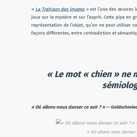
«
La Trahison des images
»
est l’une des œuvres 
joue sur le mystère et sur l’esprit. Cette pipe en g
représentation de l’objet, qu’on ne peut utiliser 
façons différentes, entre contradiction et sémantiq
« Le mot « chien » ne
sémiolog
« Où allons-nous danser ce soir ? »
— Goldschmied
« Où allons-nous danser c