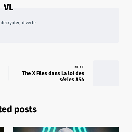
VL
décrypter, divertir
NEXT
The X Files dans La loi des
séries #54
ted posts