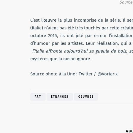
Source 
C’est l’œuvre la plus incomprise de la série. Il s
(Italie) n’aient pas été très touchés par cette créa
octobre 2015, ils ont jeté par erreur l’installat
d’humour par les artistes. Leur réalisation, qui 
l’Italie affronte aujourd’hui sa gueule de bois,
mystères que la raison ignore.
Source photo à la Une : Twitter / @
Vorterix
ART
ÉTRANGES
OEUVRES
AB