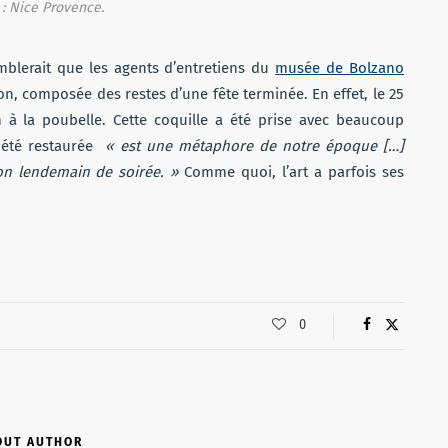
: Nice Provence.
emblerait que les agents d’entretiens du
musée de Bolzano
tion, composée des restes d’une fête terminée. En effet, le 25
ion à la poubelle. Cette coquille a été prise avec beaucoup
a été restaurée
« est une métaphore de notre époque […]
 son lendemain de soirée. »
Comme quoi, l’art a parfois ses
0
OUT AUTHOR