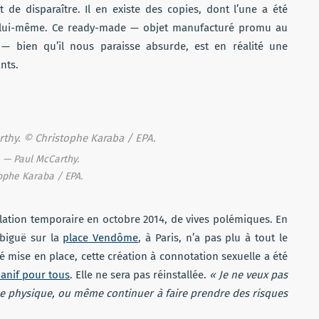
t de disparaître. Il en existe des copies, dont l’une a été
te lui-même. Ce ready-made — objet manufacturé promu au
te — bien qu’il nous paraisse absurde, est en réalité une
nts.
 — Paul McCarthy.
ophe Karaba / EPA.
llation temporaire en octobre 2014, de vives polémiques. En
mbiguë sur la
place Vendôme
, à Paris, n’a pas plu à tout le
 mise en place, cette création à connotation sexuelle a été
anif pour tous
. Elle ne sera pas réinstallée.
« Je ne veux pas
nce physique, ou même continuer à faire prendre des risques