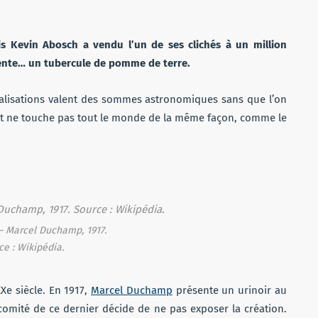
ais Kevin Abosch a vendu l’un de ses clichés à un million
sente… un tubercule de pomme de terre.
éalisations valent des sommes astronomiques sans que l’on
art ne touche pas tout le monde de la même façon, comme le
— Marcel Duchamp, 1917.
ce : Wikipédia.
Xe siècle. En 1917,
Marcel Duchamp
présente un urinoir au
 comité de ce dernier décide de ne pas exposer la création.