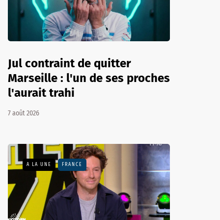
Jul contraint de quitter
Marseille : l'un de ses proches
l'aurait trahi
7 août 2026
A LA UNE
FRANCE