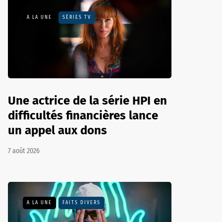
A LA UNE
SÉRIES TV
Une actrice de la série HPI en
difficultés financières lance
un appel aux dons
7 août 2026
A LA UNE
FAITS DIVERS