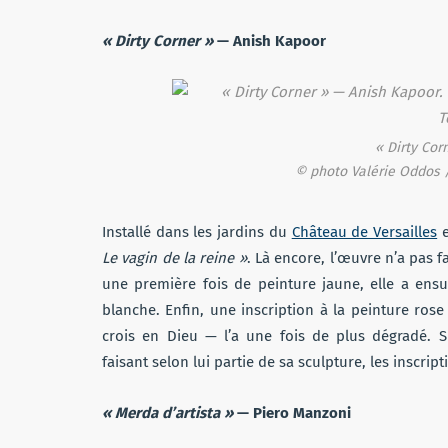
« Dirty Corner »
— Anish Kapoor
« Dirty Cor
© photo Valérie Oddos /
Installé dans les jardins du
Château de Versailles
e
Le vagin de la reine »
. Là encore, l’œuvre n’a pas f
une première fois de peinture jaune, elle a ensui
blanche. Enfin, une inscription à la peinture ros
crois en Dieu — l’a une fois de plus dégradé. 
faisant selon lui partie de sa sculpture, les inscri
« Merda d’artista »
— Piero Manzoni