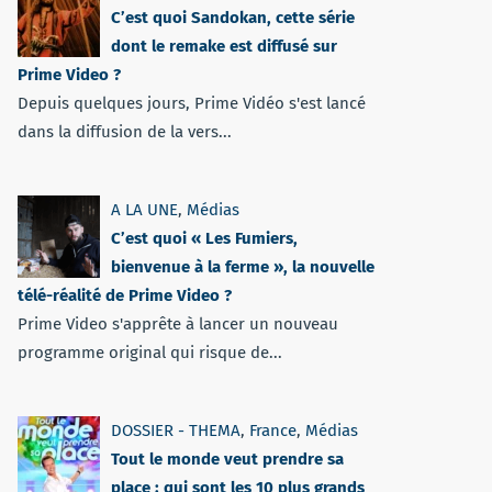
C’est quoi Sandokan, cette série
dont le remake est diffusé sur
Prime Video ?
Depuis quelques jours, Prime Vidéo s'est lancé
dans la diffusion de la vers...
A LA UNE
,
Médias
C’est quoi « Les Fumiers,
bienvenue à la ferme », la nouvelle
télé-réalité de Prime Video ?
Prime Video s'apprête à lancer un nouveau
programme original qui risque de...
DOSSIER - THEMA
,
France
,
Médias
Tout le monde veut prendre sa
place : qui sont les 10 plus grands