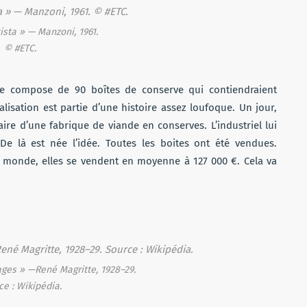
ista » — Manzoni, 1961.
© #ETC.
se compose de 90 boîtes de conserve qui contiendraient
alisation est partie d’une histoire assez loufoque. Un jour,
ire d’une fabrique de viande en conserves. L’industriel lui
 De là est née l’idée. Toutes les boites ont été vendues.
le monde, elles se vendent en moyenne à 127 000 €. Cela va
ges » —René Magritte, 1928–29.
ce : Wikipédia.