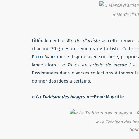
« Merda d’art
Littéralement
« Merde d’artiste »
, cette œuvre 
chacune 30 g des excréments de l’artiste. Cette ré
Piero Manzoni
se dispute avec son père, propriéta
lance alors :
« Tu es un artiste de merde ! »
.
Disséminées dans diverses collections à travers 
donner des idées à certains.
« La Trahison des images »
—René Magritte
« La Trahison des ima
Sour