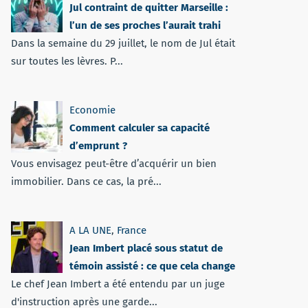
Jul contraint de quitter Marseille :
l’un de ses proches l’aurait trahi
Dans la semaine du 29 juillet, le nom de Jul était
sur toutes les lèvres. P...
Economie
Comment calculer sa capacité
d’emprunt ?
Vous envisagez peut-être d’acquérir un bien
immobilier. Dans ce cas, la pré...
A LA UNE
,
France
Jean Imbert placé sous statut de
témoin assisté : ce que cela change
Le chef Jean Imbert a été entendu par un juge
d'instruction après une garde...