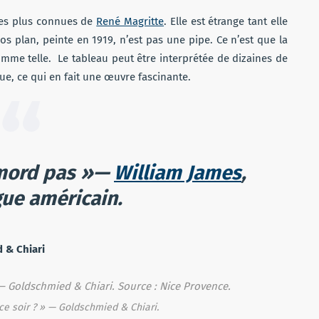
les plus connues de
René Magritte
. Elle est étrange tant elle
ros plan, peinte en 1919, n’est pas une pipe. Ce n’est que la
comme telle. Le tableau peut être interprétée de dizaines de
ue, ce qui en fait une œuvre fascinante.
 mord pas »—
William James
,
ue américain.
 & Chiari
e soir ? » — Goldschmied & Chiari.