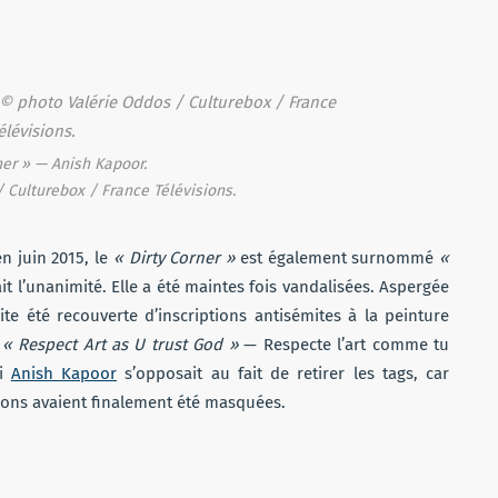
ner » — Anish Kapoor.
 Culturebox / France Télévisions.
n juin 2015, le
« Dirty Corner »
est également surnommé
«
ait l’unanimité. Elle a été maintes fois vandalisées. Aspergée
te été recouverte d’inscriptions antisémites à la peinture
e
« Respect Art as U trust God »
— Respecte l’art comme tu
Si
Anish Kapoor
s’opposait au fait de retirer les tags, car
ptions avaient finalement été masquées.