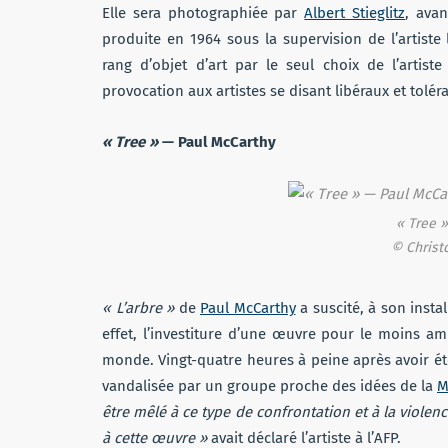
Elle sera photographiée par
Albert Stieglitz
, avan
produite en 1964 sous la supervision de l’artis
rang d’objet d’art par le seul choix de l’artis
provocation aux artistes se disant libéraux et toléra
« Tree »
— Paul McCarthy
« Tree »
© Christ
« L’arbre »
de
Paul McCarthy
a suscité, à son insta
effet, l’investiture d’une œuvre pour le moins a
monde. Vingt-quatre heures à peine après avoir été
vandalisée par un groupe proche des idées de la
M
être mêlé à ce type de confrontation et à la viole
à cette œuvre »
avait déclaré l’artiste à l’AFP.