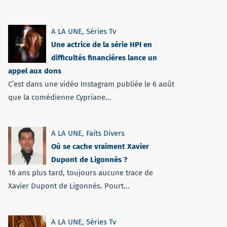
A LA UNE
,
Séries Tv
Une actrice de la série HPI en
difficultés financières lance un
appel aux dons
C’est dans une vidéo Instagram publiée le 6 août
que la comédienne Cypriane...
A LA UNE
,
Faits Divers
Où se cache vraiment Xavier
Dupont de Ligonnès ?
16 ans plus tard, toujours aucune trace de
Xavier Dupont de Ligonnès. Pourt...
A LA UNE
,
Séries Tv