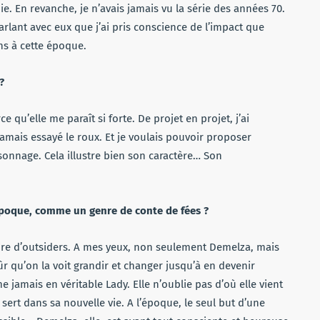
. En revanche, je n’avais jamais vu la série des années 70.
parlant avec eux que j’ai pris conscience de l’impact que
ns à cette époque.
?
e qu’elle me paraît si forte. De projet en projet, j’ai
amais essayé le roux. Et je voulais pouvoir proposer
onnage. Cela illustre bien son caractère… Son
époque, comme un genre de conte de fées ?
ire d’outsiders. A mes yeux, non seulement Demelza, mais
r qu’on la voit grandir et changer jusqu’à en devenir
jamais en véritable Lady. Elle n’oublie pas d’où elle vient
 sert dans sa nouvelle vie. A l’époque, le seul but d’une