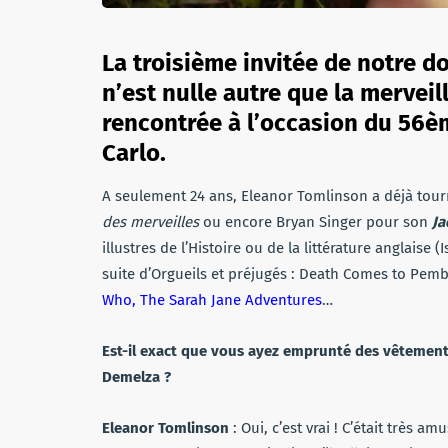
La troisième invitée de notre d
n’est nulle autre que la mervei
rencontrée à l’occasion du 56è
Carlo.
A seulement 24 ans, Eleanor Tomlinson a déjà tour
des merveilles
ou encore Bryan Singer pour son
Ja
illustres de l’Histoire ou de la littérature anglaise 
suite d’Orgueils et préjugés : Death Comes to Pemb
Who, The Sarah Jane Adventures
…
Est-il exact que vous ayez emprunté des vêtements 
Demelza ?
Eleanor Tomlinson
: Oui, c’est vrai ! C’était très am