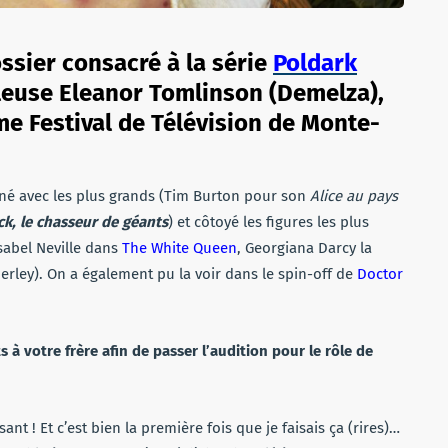
ossier consacré à la série
Poldark
lleuse Eleanor Tomlinson (Demelza),
me Festival de Télévision de Monte-
né avec les plus grands (Tim Burton pour son
Alice au pays
ck, le chasseur de géants
) et côtoyé les figures les plus
(Isabel Neville dans
The White Queen
, Georgiana Darcy la
erley). On a également pu la voir dans le spin-off de
Doctor
à votre frère afin de passer l’audition pour le rôle de
usant ! Et c’est bien la première fois que je faisais ça (rires)…