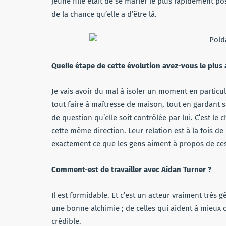
jeune fille était de se marier le plus rapidement p
de la chance qu’elle a d’être là.
Quelle étape de cette évolution avez-vous le plus
Je vais avoir du mal à isoler un moment en particu
tout faire à maîtresse de maison, tout en gardant s
de question qu’elle soit contrôlée par lui. C’est le
cette même direction. Leur relation est à la fois de 
exactement ce que les gens aiment à propos de ces p
Comment-est de travailler avec Aidan Turner ?
Il est formidable. Et c’est un acteur vraiment très
une bonne alchimie ; de celles qui aident à mieux 
crédible.