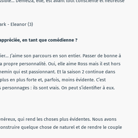
ossible… Demelza, elle, est avant tout consciente et heureuse
 appréciée, en tant que comédienne ?
lier… J’aime son parcours en son entier. Passer de bonne à
a propre personnalité. Oui, elle aime Ross mais il est hors
 chemin qui est passionnant. Et la saison 2 continue dans
plus en plus forte et, parfois, moins évidente. C’est
ersonnages : ils sont vrais. On peut s’identifier à eux.
 généreux, qui rend les choses plus évidentes. Nous avons
construire quelque chose de naturel et de rendre le couple