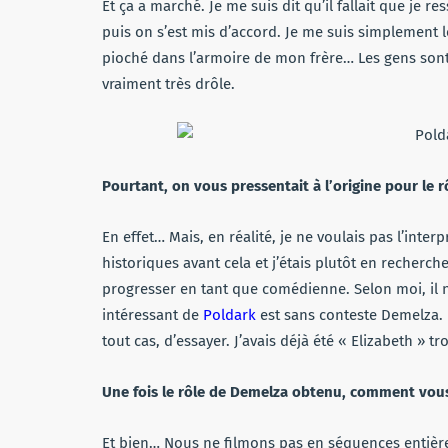
Et ça a marché. Je me suis dit qu’il fallait que je 
puis on s’est mis d’accord. Je me suis simplement 
pioché dans l’armoire de mon frère… Les gens sont
vraiment très drôle.
Pourtant, on vous pressentait à l’origine pour le r
En effet… Mais, en réalité, je ne voulais pas l’int
historiques avant cela et j’étais plutôt en recherch
progresser en tant que comédienne. Selon moi, il 
intéressant de
Poldark
est sans conteste Demelza. 
tout cas, d’essayer. J’avais déjà été « Elizabeth » t
Une fois le rôle de Demelza obtenu, comment vous
Et bien… Nous ne filmons pas en séquences entières