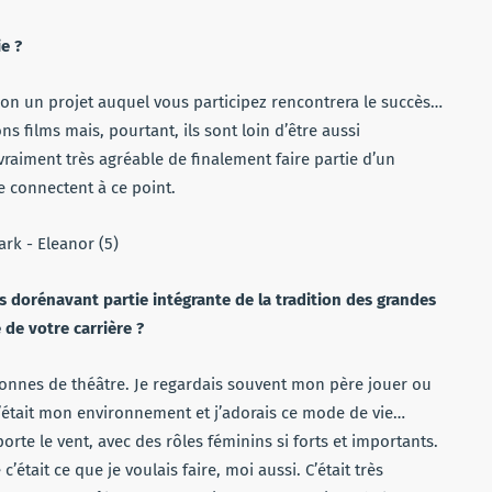
ie ?
non un projet auquel vous participez rencontrera le succès…
ns films mais, pourtant, ils sont loin d’être aussi
t vraiment très agréable de finalement faire partie d’un
e connectent à ce point.
es dorénavant partie intégrante de la tradition des grandes
 de votre carrière ?
sonnes de théâtre. Je regardais souvent mon père jouer ou
C’était mon environnement et j’adorais ce mode de vie…
rte le vent, avec des rôles féminins si forts et importants.
’était ce que je voulais faire, moi aussi. C’était très