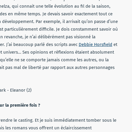
a, qui connait une telle évolution au fil de la saison,
odes en même temps. Je devais savoir exactement tout ce
n développement. Par exemple, il arrivait qu’on passe d’une
st particulièrement difficile. Je dois constamment savoir où
. En revanche, je n’ai délibérément pas visionné la
er. J’ai beaucoup parlé des scripts avec
Debbie Horsfield
et
cet univers… Ses opinions et réflexions étaient absolument
 qu’elle ne se comporte jamais comme les autres, ou la
ssait pas mal de liberté par rapport aux autres personnages
r la première fois ?
prendre le casting. Et je suis immédiatement tomber sous le
ais les romans vous offrent un éclaircissement