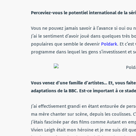
Perceviez-vous le potentiel international de la sér
Vous ne pouvez jamais savoir à l’avance si oui ou 
J’ai le sentiment d’avoir joué dans quelques très bo
populaires que semble le devenir
Poldark
. Et c’es
programme dans lequel les gens s’investissent et s
Vous venez d’une famille d’artistes… Et, vous fait
adaptations de la BBC. Est-ce important à ce stade
J’ai effectivement grandi en étant entourée de per
ma mère chanter sur scène, depuis les coulisses. 
J’étais fascinée par des films comme Autant en empo
Vivien Leigh était mon héroïne et je me suis dit que c