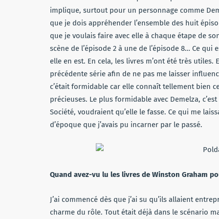
implique, surtout pour un personnage comme Demelz
que je dois appréhender l’ensemble des huit épis
que je voulais faire avec elle à chaque étape de so
scène de l’épisode 2 à une de l’épisode 8… Ce qui e
elle en est. En cela, les livres m’ont été très utiles
précédente série afin de ne pas me laisser influenc
c’était formidable car elle connaît tellement bien 
précieuses. Le plus formidable avec Demelza, c’est
Société, voudraient qu’elle le fasse. Ce qui me lai
d’époque que j’avais pu incarner par le passé.
Quand avez-vu lu les livres de Winston Graham pou
J’ai commencé dès que j’ai su qu’ils allaient entre
charme du rôle. Tout était déjà dans le scénario m