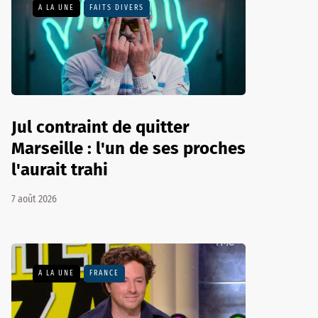
A LA UNE
FAITS DIVERS
Jul contraint de quitter
Marseille : l'un de ses proches
l'aurait trahi
7 août 2026
A LA UNE
FRANCE