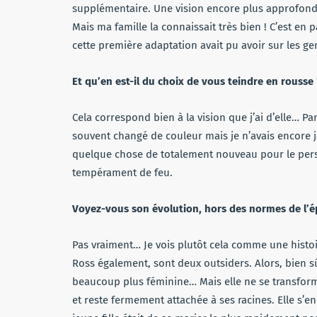
supplémentaire. Une vision encore plus approfondie
Mais ma famille la connaissait très bien ! C’est en 
cette première adaptation avait pu avoir sur les ge
Et qu’en est-il du choix de vous teindre en rousse 
Cela correspond bien à la vision que j’ai d’elle… Parc
souvent changé de couleur mais je n’avais encore j
quelque chose de totalement nouveau pour le pers
tempérament de feu.
Voyez-vous son évolution, hors des normes de l’
Pas vraiment… Je vois plutôt cela comme une histo
Ross également, sont deux outsiders. Alors, bien sû
beaucoup plus féminine… Mais elle ne se transforme 
et reste fermement attachée à ses racines. Elle s’en