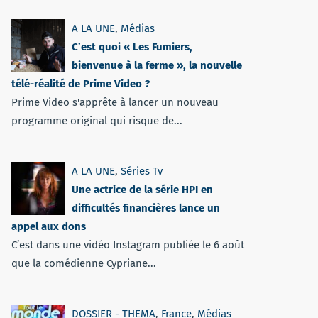
A LA UNE
,
Médias
C’est quoi « Les Fumiers,
bienvenue à la ferme », la nouvelle
télé-réalité de Prime Video ?
Prime Video s'apprête à lancer un nouveau
programme original qui risque de...
A LA UNE
,
Séries Tv
Une actrice de la série HPI en
difficultés financières lance un
appel aux dons
C’est dans une vidéo Instagram publiée le 6 août
que la comédienne Cypriane...
DOSSIER - THEMA
,
France
,
Médias