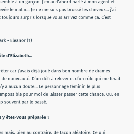
ressemble à un garçon. J’en ai d’abord parlé à mon agent et
levée le matin… Je ne me suis pas brossé les cheveux… j’ai
 toujours surpris lorsque vous arrivez comme ça. C’est
ôle d’Elizabeth…
erpréter car j’avais déjà joué dans bon nombre de drames
e de nouveauté. D’un défi à relever et d’un rôle qui me ferait
n’y a aucun doute… Le personnage féminin le plus
Impossible pour moi de laisser passer cette chance. Ou, en
rop souvent par le passé.
 y êtes-vous préparée ?
 mais, bien au contraire, de façon aléatoire. Ce qui