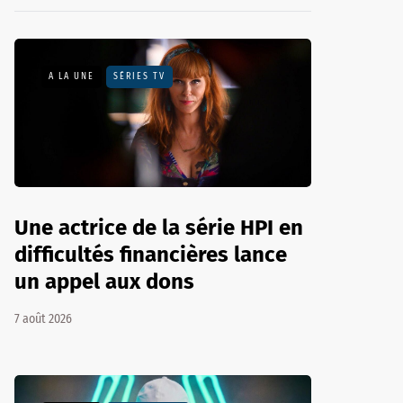
A LA UNE
SÉRIES TV
Une actrice de la série HPI en
difficultés financières lance
un appel aux dons
7 août 2026