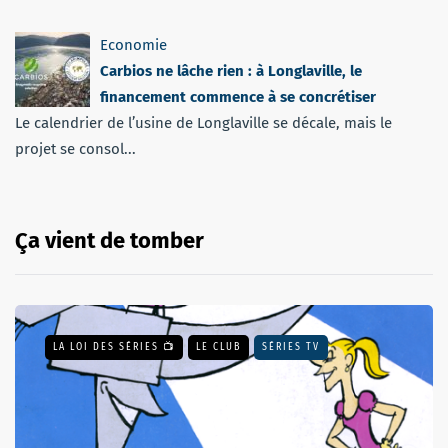
Economie
Carbios ne lâche rien : à Longlaville, le
financement commence à se concrétiser
Le calendrier de l’usine de Longlaville se décale, mais le
projet se consol...
Ça vient de tomber
LA LOI DES SÉRIES 📺
LE CLUB
SÉRIES TV