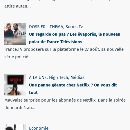
attire autan...
DOSSIER - THEMA
,
Séries Tv
On regarde ou pas ? Les évaporés, le nouveau
polar de France Télévisions
France.TV proposera sur la plateforme le 27 août, sa nouvelle
série policiè...
A LA UNE
,
High Tech
,
Médias
Une panne géante chez Netflix ? On vous dit
tout
Mauvaise surprise pour les abonnés de Netflix. Dans la soirée
du mardi 4 ao...
Economie