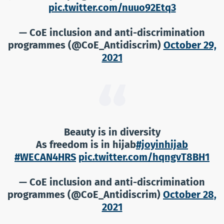
pic.twitter.com/nuuo92Etq3
— CoE inclusion and anti-discrimination
programmes (@CoE_Antidiscrim)
October 29,
2021
Beauty is in diversity
As freedom is in hijab
#joyinhijab
#WECAN4HRS
pic.twitter.com/hqngvT8BH1
— CoE inclusion and anti-discrimination
programmes (@CoE_Antidiscrim)
October 28,
2021