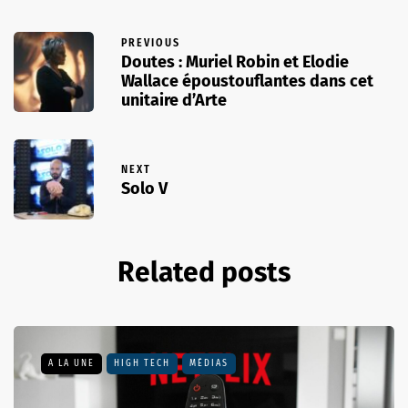
PREVIOUS
Doutes : Muriel Robin et Elodie
Wallace époustouflantes dans cet
unitaire d’Arte
NEXT
Solo V
Related posts
A LA UNE
HIGH TECH
MÉDIAS