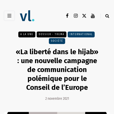
A LA UNE
DOSSIER - THEMA
INTERNATIONAL
SOCIÉTÉ
«La liberté dans le hijab»
: une nouvelle campagne
de communication
polémique pour le
Conseil de l’Europe
2 novembre 2021