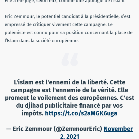
Elle a été jugé, selon eux, comme une apologie de l’Islam.
Eric Zemmour, le potentiel candidat à la présidentielle, s’est
empressé de critiquer vivement cette campagne. Le
polémiste est connu pour sa position concernant la place de
l’Islam dans la société européenne.
L'islam est l'ennemi de la liberté. Cette
campagne est l'ennemie de la vérité. Elle
promeut le voilement des européennes. C'est
du djihad publicitaire financé par vos
impôts.
https://t.co/s2aMGK6uga
— Eric Zemmour (@ZemmourEric)
November
2, 2021