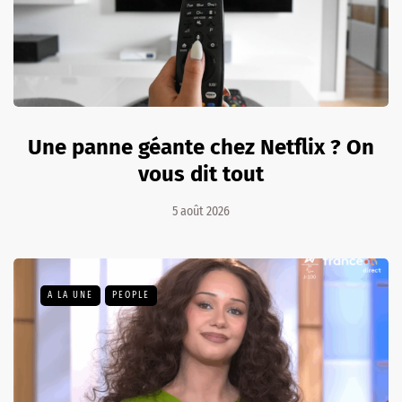
Une panne géante chez Netflix ? On
vous dit tout
5 août 2026
A LA UNE
PEOPLE