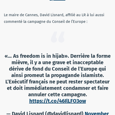
Le maire de Cannes, David Lisnard, affilié au LR à lui aussi
commenté la campagne du Conseil de l’Europe :
«… As freedom is in hijab». Derrière la forme
mièvre, il y a une grave et inacceptable
dérive de fond du Conseil de l’Europe qui
ainsi promeut la propagande islamiste.
L’Exécutif français ne peut rester spectateur
et doit immédiatement condamner et faire
annuler cette campagne.
https://t.co/46IlLFO3ow
— David Lisnard (@davidlisnard)
November