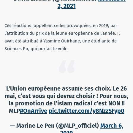
2, 2021
Ces réactions rappellent celles provoquées, en 2019, par
l’attribution du prix de la jeune européenne de l’année. Il
avait été attribué à Yasmine Ouirhane, une étudiante de
Sciences Po, qui portait le voile.
L'Union européenne assume ses choix. Le 26
mai, c’est vous qui devrez choisir ! Pour nous,
la promotion de l’islam radical c’est NON !!
MLP
#OnArrive
pic.twitter.com/y8NzzSFyp0
— Marine Le Pen (@MLP_officiel)
March 6,
2019