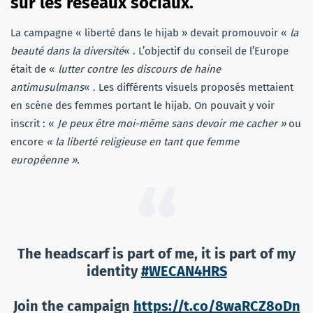
sur les réseaux sociaux.
La campagne « liberté dans le hijab » devait promouvoir «
la
beauté dans la diversité
« . L’objectif du conseil de l’Europe
était de «
lutter contre les discours de haine
antimusulmans
« . Les différents visuels proposés mettaient
en scène des femmes portant le hijab. On pouvait y voir
inscrit : «
Je peux être moi-même sans devoir me cacher »
ou
encore
« la liberté religieuse en tant que femme
européenne ».
The headscarf is part of me, it is part of my
identity
#WECAN4HRS
Join the campaign
https://t.co/8waRCZ8oDn