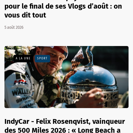
pour le final de ses Vlogs d’août : on
vous dit tout
5 août 2026
A LA UNE
SPORT
IndyCar - Felix Rosenqvist, vainqueur
des 500 Miles 2026 : « Long Beach a