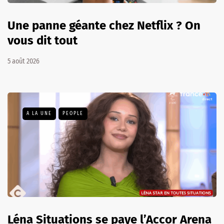
Une panne géante chez Netflix ? On
vous dit tout
5 août 2026
A LA UNE
PEOPLE
Léna Situations se paye l’Accor Arena