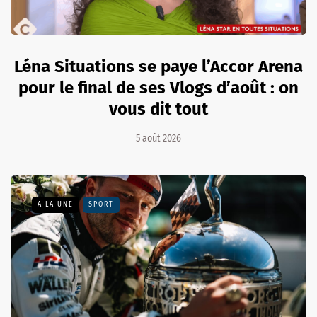
Léna Situations se paye l’Accor Arena
pour le final de ses Vlogs d’août : on
vous dit tout
5 août 2026
A LA UNE
SPORT