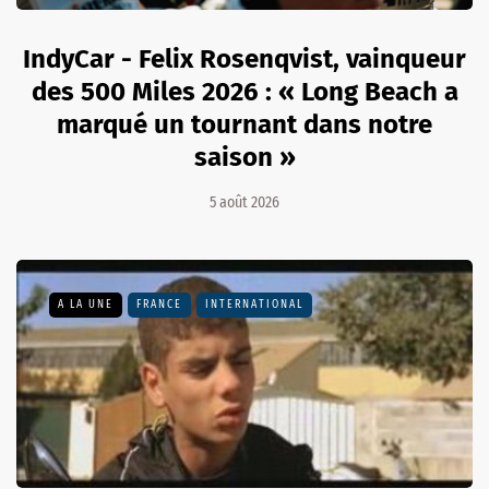
IndyCar - Felix Rosenqvist, vainqueur
des 500 Miles 2026 : « Long Beach a
marqué un tournant dans notre
saison »
5 août 2026
A LA UNE
FRANCE
INTERNATIONAL