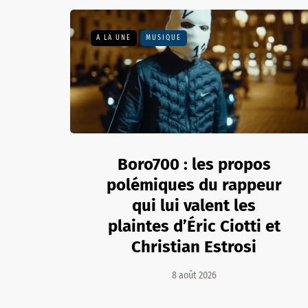
A LA UNE
MUSIQUE
Boro700 : les propos
polémiques du rappeur
qui lui valent les
plaintes d’Éric Ciotti et
Christian Estrosi
8 août 2026