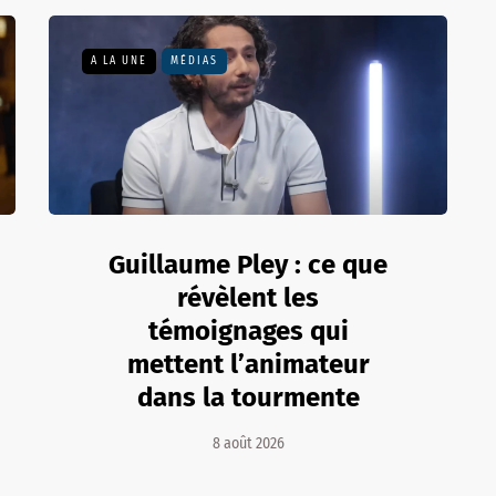
A LA UNE
MÉDIAS
Guillaume Pley : ce que
révèlent les
témoignages qui
mettent l’animateur
dans la tourmente
8 août 2026