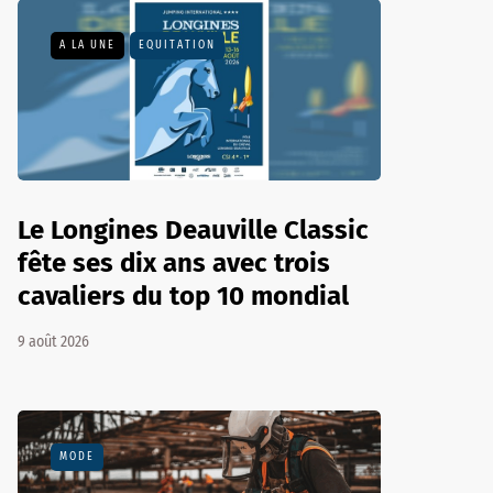
A LA UNE
EQUITATION
Le Longines Deauville Classic
fête ses dix ans avec trois
cavaliers du top 10 mondial
9 août 2026
MODE