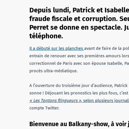
Depuis lundi, Patrick et Isabell
fraude fiscale et corruption. Seu
Perret se donne en spectacle. 
téléphone.
Il a débuté sur les planches
avant de faire de la pol
entrain de renouer avec ses premières amours lors 
correctionnel de Paris avec son épouse Isabelle, Pat
procès ultra-médiatique.
A l’ouverture du troisième jour d’audience, Patric
sonne ! Déjouant les pronostics les plus fous, c’est
« Les Tontons flingueurs »
,
selon plusieurs journali
compte Twitter.
Bienvenue au Balkany-show, à voir j