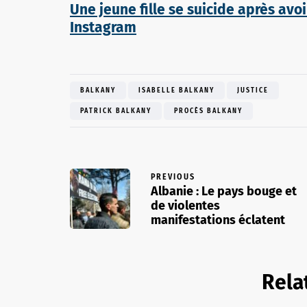
Une jeune fille se suicide après av
Instagram
BALKANY
ISABELLE BALKANY
JUSTICE
PATRICK BALKANY
PROCÈS BALKANY
PREVIOUS
Albanie : Le pays bouge et
de violentes
manifestations éclatent
Rela