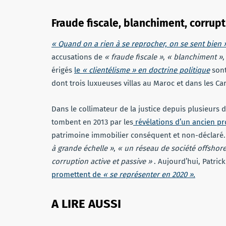
Fraude fiscale, blanchiment, corrup
« Quand on a rien à se reprocher, on se sent bien 
accusations de
« fraude fiscale »
,
« blanchiment »
érigés
le
« clientélisme » en doctrine politique
sont
dont trois luxueuses villas au Maroc et dans les Ca
Dans le collimateur de la justice depuis plusieurs
tombent en 2013 par les
révélations d’un ancien p
patrimoine immobilier conséquent et non-déclaré. E
à grande échelle »
,
« un réseau de société offshor
corruption active et passive »
. Aujourd’hui, Patric
promettent de
« se représenter en 2020 ».
A LIRE AUSSI