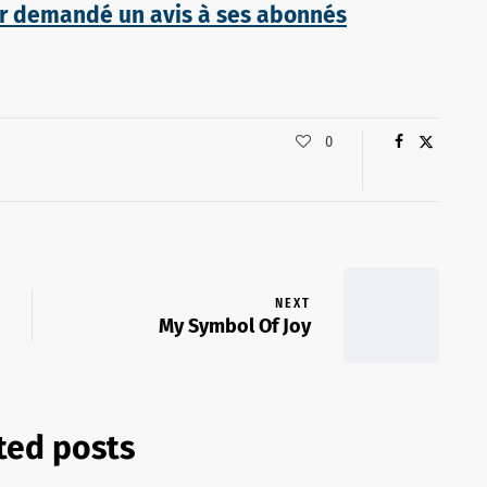
oir demandé un avis à ses abonnés
0
NEXT
My Symbol Of Joy
ted posts