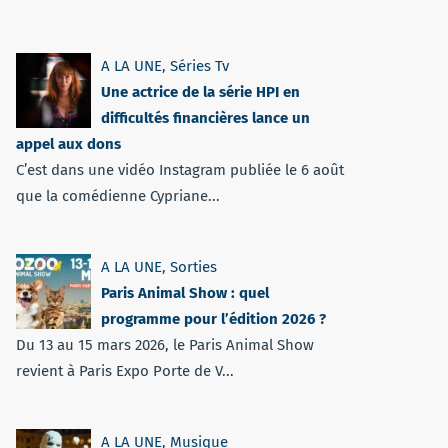
A LA UNE
,
Séries Tv
Une actrice de la série HPI en
difficultés financières lance un
appel aux dons
C’est dans une vidéo Instagram publiée le 6 août
que la comédienne Cypriane...
A LA UNE
,
Sorties
Paris Animal Show : quel
programme pour l’édition 2026 ?
Du 13 au 15 mars 2026, le Paris Animal Show
revient à Paris Expo Porte de V...
A LA UNE
,
Musique