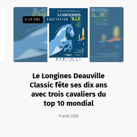
A LA UNE
EQUITATION
Le Longines Deauville
Classic fête ses dix ans
avec trois cavaliers du
top 10 mondial
9 août 2026