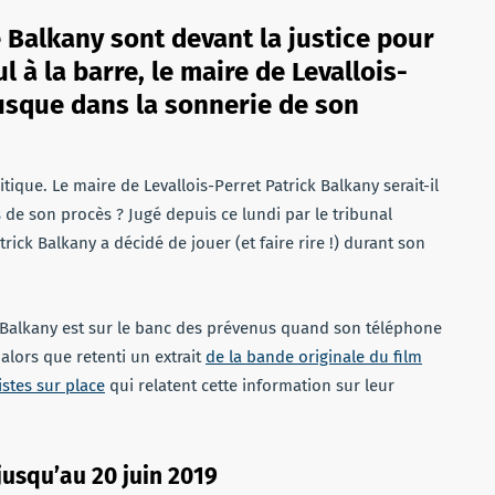
e Balkany sont devant la justice pour
l à la barre, le maire de Levallois-
Jusque dans la sonnerie de son
itique. Le maire de Levallois-Perret Patrick Balkany serait-il
de son procès ? Jugé depuis ce lundi par le tribunal
rick Balkany a décidé de jouer (et faire rire !) durant son
k Balkany est sur le banc des prévenus quand son téléphone
 alors que retenti un extrait
de la bande originale du film
stes sur place
qui relatent cette information sur leur
usqu’au 20 juin 2019