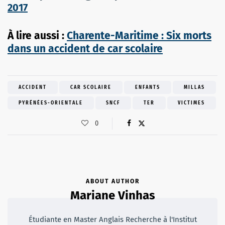
2017
À lire aussi :
Charente-Maritime : Six morts
dans un accident de car scolaire
ACCIDENT
CAR SCOLAIRE
ENFANTS
MILLAS
PYRÉNÉES-ORIENTALE
SNCF
TER
VICTIMES
0
ABOUT AUTHOR
Mariane Vinhas
Étudiante en Master Anglais Recherche à l'Institut