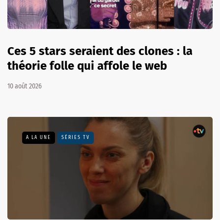
Ces 5 stars seraient des clones : la
théorie folle qui affole le web
10 août 2026
A LA UNE
SÉRIES TV