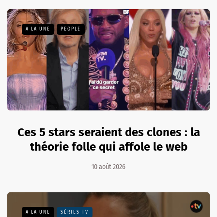
A LA UNE
PEOPLE
Ces 5 stars seraient des clones : la
théorie folle qui affole le web
10 août 2026
A LA UNE
SÉRIES TV