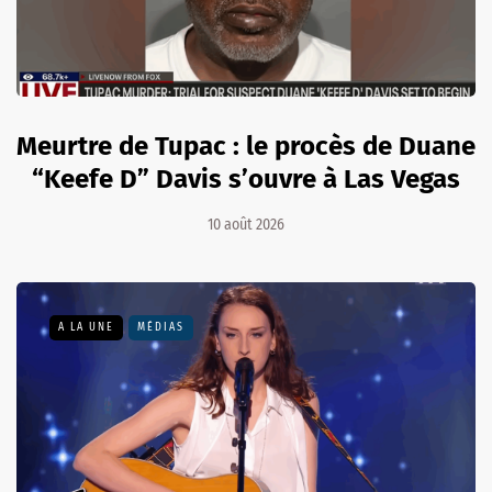
Meurtre de Tupac : le procès de Duane
“Keefe D” Davis s’ouvre à Las Vegas
10 août 2026
A LA UNE
MÉDIAS