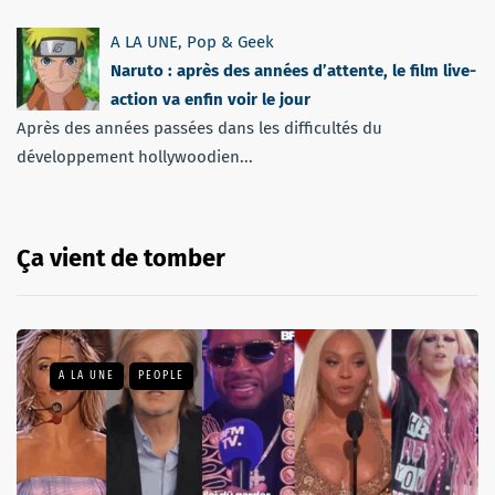
A LA UNE
,
Pop & Geek
Naruto : après des années d’attente, le film live-
action va enfin voir le jour
Après des années passées dans les difficultés du
développement hollywoodien...
Ça vient de tomber
A LA UNE
PEOPLE