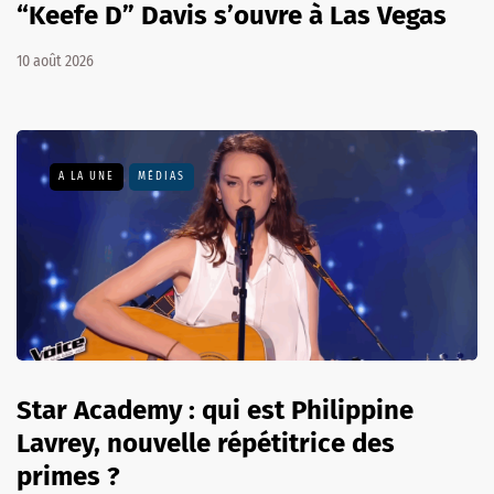
“Keefe D” Davis s’ouvre à Las Vegas
10 août 2026
A LA UNE
MÉDIAS
Star Academy : qui est Philippine
Lavrey, nouvelle répétitrice des
primes ?