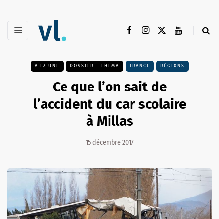
A LA UNE
DOSSIER - THEMA
FRANCE
RÉGIONS
Ce que l’on sait de
l’accident du car scolaire
à Millas
15 décembre 2017