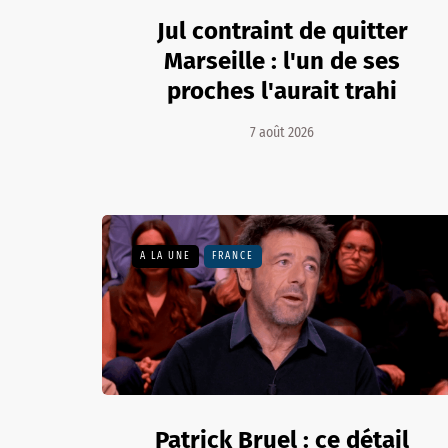
Jul contraint de quitter
Marseille : l'un de ses
proches l'aurait trahi
7 août 2026
A LA UNE
FRANCE
Patrick Bruel : ce détail