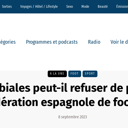
Sorties
Voyages / Hôtel / Lifestyle
Sexo
Mode
Beauté
Émissio
tégories
Programmes et podcasts
Radio
Voir le 
A LA UNE
FOOT
SPORT
biales peut-il refuser de 
ération espagnole de foo
8 septembre 2023