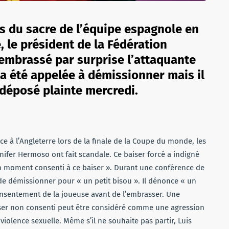
rs du sacre de l’équipe espagnole en
le président de la Fédération
 embrassé par surprise l’attaquante
a été appelée à démissionner mais il
a déposé plainte
mercredi.
ace à l’Angleterre lors de la finale de la Coupe du monde, les
ifer Hermoso ont fait scandale. Ce baiser forcé a indigné
un moment consenti à ce baiser ». Durant une conférence de
 de démissionner pour « un petit bisou ». Il dénonce « un
consentement de la joueuse avant de l’embrasser. Une
ser non consenti peut être considéré comme une agression
violence sexuelle. Même s’il ne souhaite pas partir, Luis