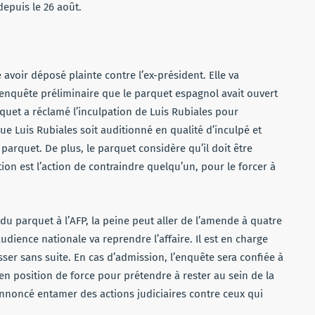
depuis le 26 août.
avoir déposé plainte contre l’ex-président. Elle va
l’enquête préliminaire que le parquet espagnol avait ouvert
uet a réclamé l’inculpation de Luis Rubiales pour
e Luis Rubiales soit auditionné en qualité d’inculpé et
parquet. De plus, le parquet considère qu’il doit être
tion est l’action de contraindre quelqu’un, pour le forcer à
du parquet à l’AFP, la peine peut aller de l’amende à quatre
udience nationale va reprendre l’affaire. Il est en charge
ser sans suite. En cas d’admission, l’enquête sera confiée à
 en position de force pour prétendre à rester au sein de la
annoncé entamer des actions judiciaires contre ceux qui