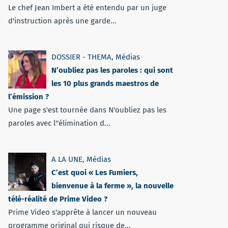
Le chef Jean Imbert a été entendu par un juge
d'instruction après une garde...
DOSSIER - THEMA
,
Médias
N’oubliez pas les paroles : qui sont
les 10 plus grands maestros de
l’émission ?
Une page s'est tournée dans N'oubliez pas les
paroles avec l''élimination d...
A LA UNE
,
Médias
C’est quoi « Les Fumiers,
bienvenue à la ferme », la nouvelle
télé-réalité de Prime Video ?
Prime Video s'apprête à lancer un nouveau
programme original qui risque de...