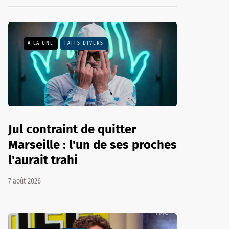
A LA UNE
FAITS DIVERS
Jul contraint de quitter
Marseille : l'un de ses proches
l'aurait trahi
7 août 2026