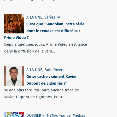
A LA UNE
,
Séries Tv
C’est quoi Sandokan, cette série
dont le remake est diffusé sur
Prime Video ?
Depuis quelques jours, Prime Vidéo s'est lancé
dans la diffusion de la vers...
A LA UNE
,
Faits Divers
Où se cache vraiment Xavier
Dupont de Ligonnès ?
16 ans plus tard, toujours aucune trace de
Xavier Dupont de Ligonnès. Pourt...
DOSSIER - THEMA
,
France
,
Médias