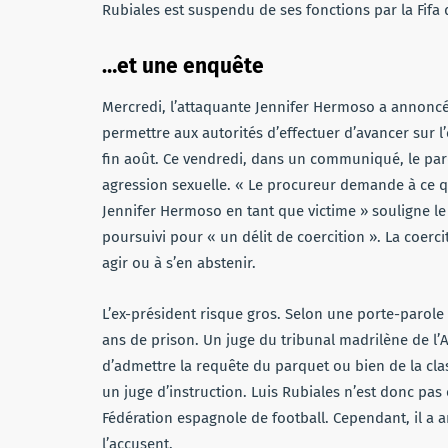
Rubiales est suspendu de ses fonctions par la Fifa 
…et une enquête
Mercredi, l’attaquante Jennifer Hermoso a annoncé 
permettre aux autorités d’effectuer d’avancer sur 
fin août. Ce vendredi, dans un communiqué, le parq
agression sexuelle. « Le procureur demande à ce qu
Jennifer Hermoso en tant que victime » souligne le 
poursuivi pour « un délit de coercition ». La coerci
agir ou à s’en abstenir.
L’ex-président risque gros. Selon une porte-parole 
ans de prison. Un juge du tribunal madrilène de l’A
d’admettre la requête du parquet ou bien de la clas
un juge d’instruction. Luis Rubiales n’est donc pas
Fédération espagnole de football. Cependant, il a 
l’accusent.