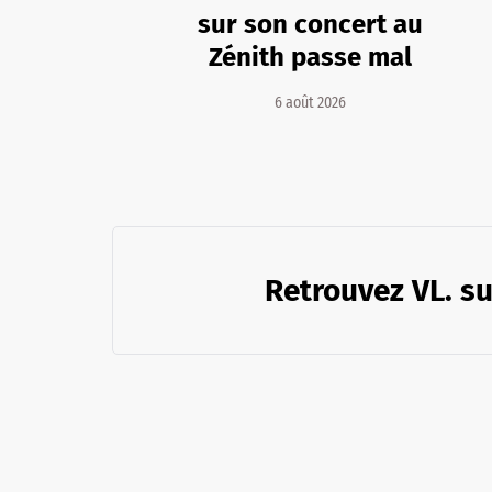
sur son concert au
Zénith passe mal
6 août 2026
Retrouvez VL. su