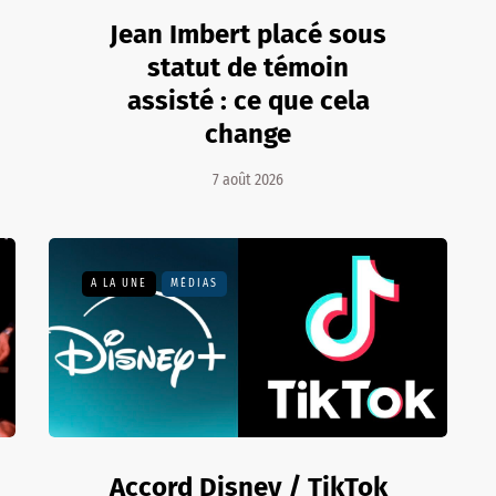
Jean Imbert placé sous
statut de témoin
assisté : ce que cela
change
7 août 2026
A LA UNE
MÉDIAS
Accord Disney / TikTok