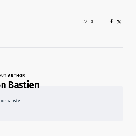
0
OUT AUTHOR
n Bastien
ournaliste