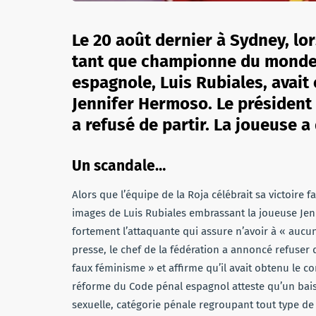
Le 20 août dernier à Sydney, lo
tant que championne du monde, 
espagnole, Luis Rubiales, avait
Jennifer Hermoso. Le président 
a refusé de partir. La joueuse 
Un scandale…
Alors que l’équipe de la Roja célébrait sa victoire f
images de Luis Rubiales embrassant la joueuse Jenn
fortement l’attaquante qui assure n’avoir à « auc
presse, le chef de la fédération a annoncé refuser
faux féminisme » et affirme qu’il avait obtenu le 
réforme du Code pénal espagnol atteste qu’un bai
sexuelle, catégorie pénale regroupant tout type de 