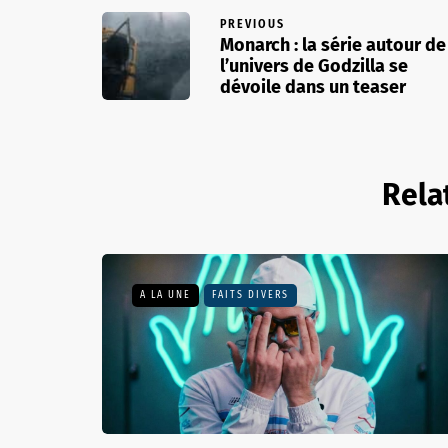
PREVIOUS
Monarch : la série autour de
l’univers de Godzilla se
dévoile dans un teaser
Rela
A LA UNE
FAITS DIVERS