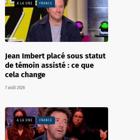
A LA UNE
FRANCE
Jean Imbert placé sous statut
de témoin assisté : ce que
cela change
7 août 2026
A LA UNE
FRANCE