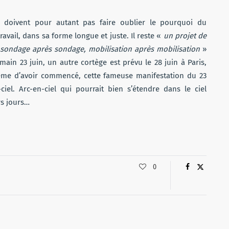
e doivent pour autant pas faire oublier le pourquoi du
avail, dans sa forme longue et juste. Il reste «
un projet de
, sondage après sondage, mobilisation après mobilisation
»
main 23 juin, un autre cortège est prévu le 28 juin à Paris,
 même d’avoir commencé, cette fameuse manifestation du 23
ciel. Arc-en-ciel qui pourrait bien s’étendre dans le ciel
rs jours…
0