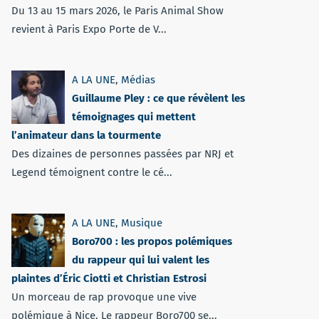
Du 13 au 15 mars 2026, le Paris Animal Show
revient à Paris Expo Porte de V...
A LA UNE
,
Médias
Guillaume Pley : ce que révèlent les
témoignages qui mettent
l’animateur dans la tourmente
Des dizaines de personnes passées par NRJ et
Legend témoignent contre le cé...
A LA UNE
,
Musique
Boro700 : les propos polémiques
du rappeur qui lui valent les
plaintes d’Éric Ciotti et Christian Estrosi
Un morceau de rap provoque une vive
polémique à Nice. Le rappeur Boro700 se...