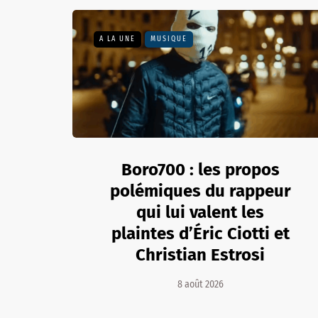
A LA UNE
MUSIQUE
Boro700 : les propos
polémiques du rappeur
qui lui valent les
plaintes d’Éric Ciotti et
Christian Estrosi
8 août 2026