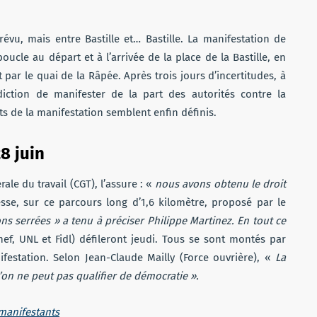
évu, mais entre Bastille et… Bastille. La manifestation de
ucle au départ et à l’arrivée de la place de la Bastille, en
 par le quai de la Râpée. Après trois jours d’incertitudes, à
diction de manifester de la part des autorités contre la
nts de la manifestation semblent enfin définis.
8 juin
le du travail (CGT), l’assure : «
nous avons obtenu le droit
sse, sur ce parcours long d’1,6 kilomètre, proposé par le
ns serrées » a tenu à préciser Philippe Martinez. En tout ce
nef, UNL et Fidl) défileront jeudi. Tous se sont montés par
nifestation. Selon Jean-Claude Mailly (Force ouvrière), «
La
u’on ne peut pas qualifier de démocratie ».
 manifestants