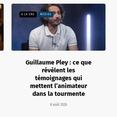
A LA UNE
MÉDIAS
Guillaume Pley : ce que
révèlent les
témoignages qui
mettent l’animateur
dans la tourmente
8 août 2026