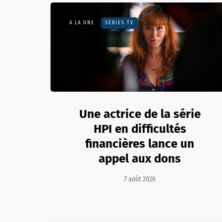
A LA UNE
SÉRIES TV
Une actrice de la série
HPI en difficultés
financières lance un
appel aux dons
7 août 2026