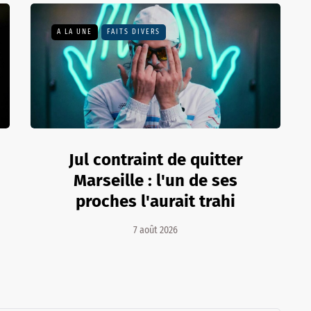
A LA UNE
FAITS DIVERS
Jul contraint de quitter
Marseille : l'un de ses
proches l'aurait trahi
7 août 2026