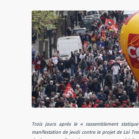
Trois jours après le « rassemblement statique
manifestation de jeudi contre le projet de Loi Tr