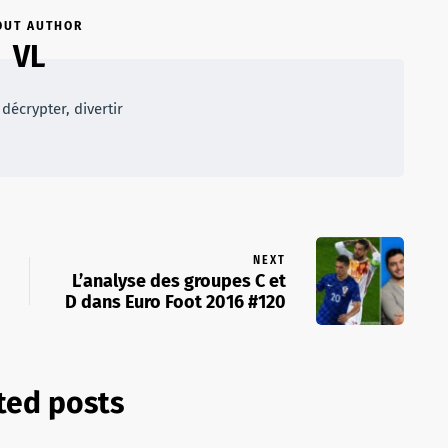
OUT AUTHOR
VL
décrypter, divertir
NEXT
L’analyse des groupes C et
D dans Euro Foot 2016 #120
ted posts