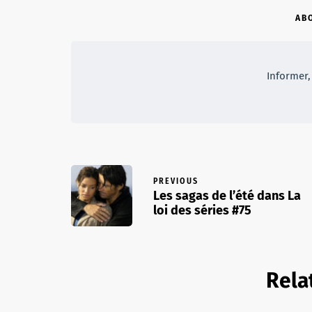
AB
Informer, 
PREVIOUS
Les sagas de l’été dans La
loi des séries #75
Rela