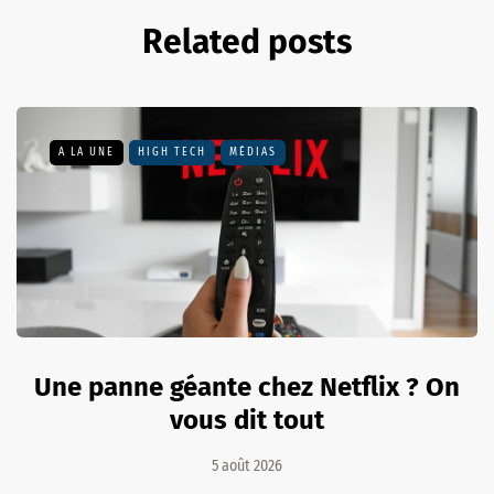
Related posts
A LA UNE
HIGH TECH
MÉDIAS
Une panne géante chez Netflix ? On
vous dit tout
5 août 2026