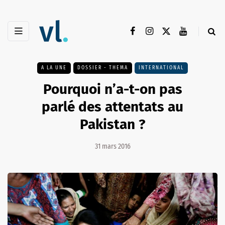
A LA UNE
DOSSIER - THEMA
INTERNATIONAL
Pourquoi n’a-t-on pas
parlé des attentats au
Pakistan ?
31 mars 2016