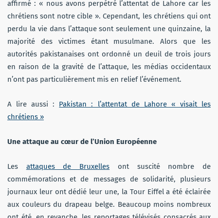
affirmé : « nous avons perpétré l’attentat de Lahore car les
chrétiens sont notre cible ». Cependant, les chrétiens qui ont
perdu la vie dans l’attaque sont seulement une quinzaine, la
majorité des victimes étant musulmane. Alors que les
autorités pakistanaises ont ordonné un deuil de trois jours
en raison de la gravité de l’attaque, les médias occidentaux
n’ont pas particulièrement mis en relief l’événement.
A lire aussi :
Pakistan : l’attentat de Lahore « visait les
chrétiens »
Une attaque au cœur de l’Union Européenne
Les
attaques de Bruxelles
ont suscité nombre de
commémorations et de messages de solidarité, plusieurs
journaux leur ont dédié leur une, la Tour Eiffel a été éclairée
aux couleurs du drapeau belge. Beaucoup moins nombreux
ont été, en revanche, les reportages télévisés consacrés aux