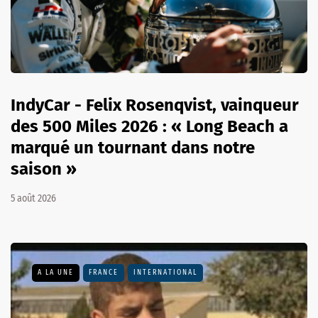
IndyCar - Felix Rosenqvist, vainqueur
des 500 Miles 2026 : « Long Beach a
marqué un tournant dans notre
saison »
5 août 2026
A LA UNE
FRANCE
INTERNATIONAL