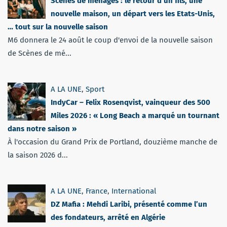
Scènes de ménages : le retour d’un fils, une
nouvelle maison, un départ vers les Etats-Unis,
… tout sur la nouvelle saison
M6 donnera le 24 août le coup d'envoi de la nouvelle saison
de Scènes de mé...
A LA UNE
,
Sport
IndyCar – Felix Rosenqvist, vainqueur des 500
Miles 2026 : « Long Beach a marqué un tournant
dans notre saison »
À l'occasion du Grand Prix de Portland, douzième manche de
la saison 2026 d...
A LA UNE
,
France
,
International
DZ Mafia : Mehdi Laribi, présenté comme l’un
des fondateurs, arrêté en Algérie