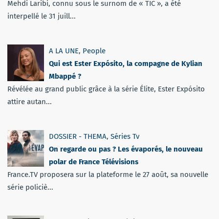
Mehdi Laribi, connu sous le surnom de « TIC », a été
interpellé le 31 juill...
A LA UNE
,
People
Qui est Ester Expósito, la compagne de Kylian
Mbappé ?
Révélée au grand public grâce à la série Élite, Ester Expósito
attire autan...
DOSSIER - THEMA
,
Séries Tv
On regarde ou pas ? Les évaporés, le nouveau
polar de France Télévisions
France.TV proposera sur la plateforme le 27 août, sa nouvelle
série policiè...