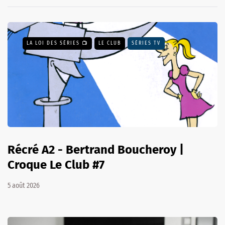
LA LOI DES SÉRIES 📺
LE CLUB
SÉRIES TV
Récré A2 - Bertrand Boucheroy |
Croque Le Club #7
5 août 2026