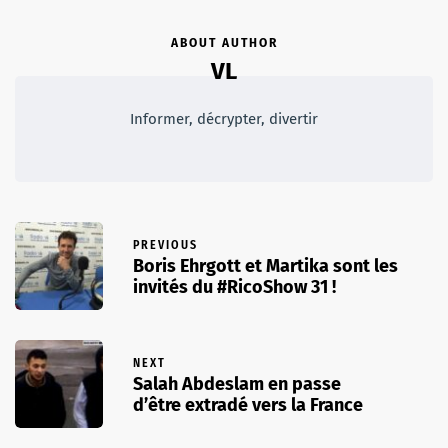
ABOUT AUTHOR
VL
Informer, décrypter, divertir
PREVIOUS
Boris Ehrgott et Martika sont les
invités du #RicoShow 31 !
NEXT
Salah Abdeslam en passe
d’être extradé vers la France