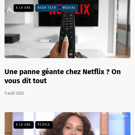
A LA UNE
HIGH TECH
MÉDIAS
Une panne géante chez Netflix ? On
vous dit tout
5 août 2026
A LA UNE
PEOPLE