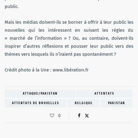
public.
Mais les médias doivent-ils se borner à offrir à leur public les
nouvelles qui les intéressent en suivant les règles du
« marché de l’information » ? Ou, au contraire, doivent-ils
inspirer d’autres réflexions et pousser leur public vers des
thèmes vers lesquels ils n’iraient pas spontanément ?
Crédit photo à la Une : www.libération.fr
ATTAQUE/PAKISTAN
ATTENTATS
ATTENTATS DE BRUXELLES
BELGIQUE
PAKISTAN
0