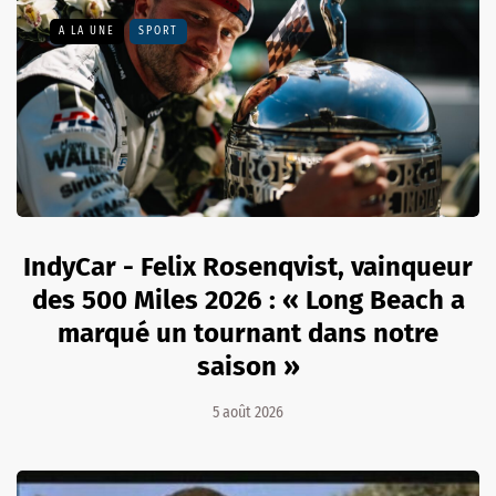
A LA UNE
SPORT
IndyCar - Felix Rosenqvist, vainqueur
des 500 Miles 2026 : « Long Beach a
marqué un tournant dans notre
saison »
5 août 2026