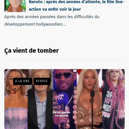
Naruto : après des années d’attente, le film live-
action va enfin voir le jour
Après des années passées dans les difficultés du
développement hollywoodien...
Ça vient de tomber
A LA UNE
PEOPLE