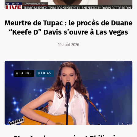
Meurtre de Tupac : le procès de Duane
“Keefe D” Davis s’ouvre à Las Vegas
10 août 2026
A LA UNE
MÉDIAS