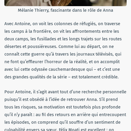
Mélanie Thierry, fascinante dans le rôle de Anna
Avec Antoine, on voit les colonnes de réfugiés, on traverse
les camps à la frontière, on vit les affrontements entre les
deux camps, les fusillades et les longs trajets sur les routes
désertes et poussiéreuses. Comme lui au départ, on ne
connaît cette guerre qu’à travers les journaux télévisés, qui
ne font qu’effleurer l’horreur de la réalité, et on accomplit
avec lui cette odyssée cauchemardesque qui – et c’est une
des grandes qualités de la série – est totalement crédible.
Pour Antoine, il s’agit avant tout d’une recherche personnelle
puisqu’il est obsédé à l’idée de retrouver Anna. S’il prend
tous les risques, sa motivation est toutefois plus profonde
qu’il n’y paraît : au fil des retours en arrière qui entrecoupent
les épisodes, on comprend qu’il souffre d’un sentiment de
culpabilité envers sa sœur. Félix Moati est excellent : on