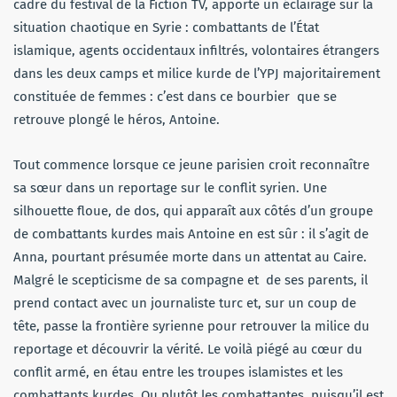
cadre du festival de la Fiction TV, apporte un éclairage sur la
situation chaotique en Syrie : combattants de l’État
islamique, agents occidentaux infiltrés, volontaires étrangers
dans les deux camps et milice kurde de l’YPJ majoritairement
constituée de femmes : c’est dans ce bourbier que se
retrouve plongé le héros, Antoine.
Tout commence lorsque ce jeune parisien croit reconnaître
sa sœur dans un reportage sur le conflit syrien. Une
silhouette floue, de dos, qui apparaît aux côtés d’un groupe
de combattants kurdes mais Antoine en est sûr : il s’agit de
Anna, pourtant présumée morte dans un attentat au Caire.
Malgré le scepticisme de sa compagne et de ses parents, il
prend contact avec un journaliste turc et, sur un coup de
tête, passe la frontière syrienne pour retrouver la milice du
reportage et découvrir la vérité. Le voilà piégé au cœur du
conflit armé, en étau entre les troupes islamistes et les
combattants kurdes. Ou plutôt les combattantes, puisqu’il est