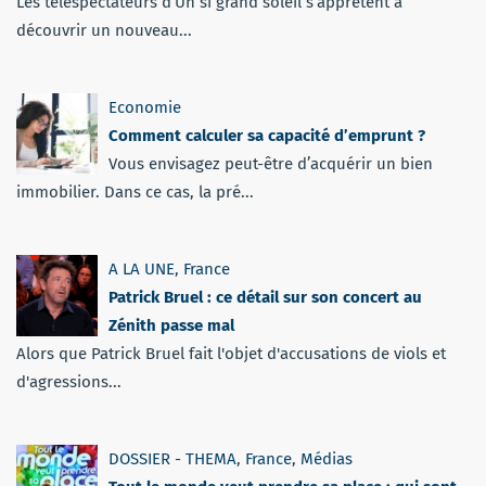
Les téléspectateurs d’Un si grand soleil s’apprêtent à
découvrir un nouveau...
Economie
Comment calculer sa capacité d’emprunt ?
Vous envisagez peut-être d’acquérir un bien
immobilier. Dans ce cas, la pré...
A LA UNE
,
France
Patrick Bruel : ce détail sur son concert au
Zénith passe mal
Alors que Patrick Bruel fait l'objet d'accusations de viols et
d'agressions...
DOSSIER - THEMA
,
France
,
Médias