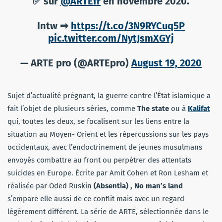
✅ sur
@ARTEfr
en novembre 2020.
Intw ➡
https://t.co/3N9RYCuq5P
pic.twitter.com/NytJsmXGYj
— ARTE pro (@ARTEpro)
August 19, 2020
Sujet d’actualité prégnant, la guerre contre l’État islamique a
fait l’objet de plusieurs séries, comme
The state
ou à
Kalifat
qui, toutes les deux, se focalisent sur les liens entre la
situation au Moyen- Orient et les répercussions sur les pays
occidentaux, avec l’endoctrinement de jeunes musulmans
envoyés combattre au front ou perpétrer des attentats
suicides en Europe. Écrite par Amit Cohen et Ron Lesham et
réalisée par Oded Ruskin
(Absentia) , No man’s land
s’empare elle aussi de ce conflit mais avec un regard
légèrement différent. La série de ARTE, sélectionnée dans le