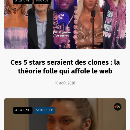
A LA UNE
PEOPLE
Ces 5 stars seraient des clones : la
théorie folle qui affole le web
10 août 2026
A LA UNE
SÉRIES TV