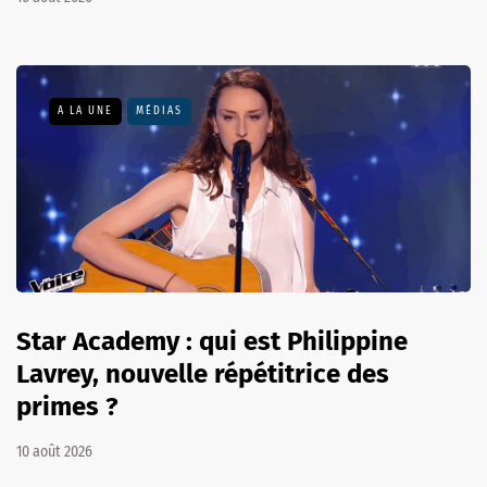
A LA UNE
MÉDIAS
Star Academy : qui est Philippine
Lavrey, nouvelle répétitrice des
primes ?
10 août 2026