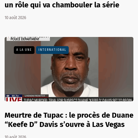
un rôle qui va chambouler la série
10 août 2026
A LA UNE
INTERNATIONAL
Meurtre de Tupac : le procès de Duane
“Keefe D” Davis s’ouvre à Las Vegas
10 août 2026