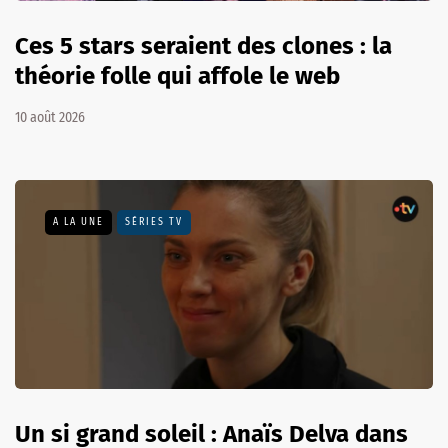
Ces 5 stars seraient des clones : la
théorie folle qui affole le web
10 août 2026
A LA UNE
SÉRIES TV
Un si grand soleil : Anaïs Delva dans