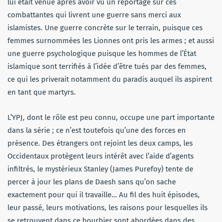
lui était venue après avoir vu un reportage sur ces
combattantes qui livrent une guerre sans merci aux
islamistes. Une guerre concrète sur le terrain, puisque ces
femmes surnommées les Lionnes ont pris les armes ; et aussi
une guerre psychologique puisque les hommes de l’État
islamique sont terrifiés à l’idée d’être tués par des femmes,
ce qui les priverait notamment du paradis auquel ils aspirent
en tant que martyrs.
L’YPJ, dont le rôle est peu connu, occupe une part importante
dans la série ; ce n’est toutefois qu’une des forces en
présence. Des étrangers ont rejoint les deux camps, les
Occidentaux protègent leurs intérêt avec l’aide d’agents
infiltrés, le mystérieux Stanley (James Purefoy) tente de
percer à jour les plans de Daesh sans qu’on sache
exactement pour qui il travaille… Au fil des huit épisodes,
leur passé, leurs motivations, les raisons pour lesquelles ils
se retrouvent dans ce bourbier sont abordées dans des