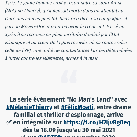
Syrie. Le jeune homme croit y reconnaître sa sœur Anna
(Mélanie Thierry), qu’il pensait morte dans un attentat au
Caire des années plus tôt. Sans rien dire à sa compagne , il
part au Moyen-Orient pour en avoir le cœur net. Passé en
Syrie, il se retrouve en plein territoire dominé par l’État
islamique et au cœur de la guerre civile, où sa route croise
celle de l’YPJ, une unité de combattantes kurdes déterminées
à lutter contre les islamistes, armes à la main.
La série événement "No Man’s Land" avec
#MélanieThierry
et
#FélixMoati
, entre drame
familial et thriller d'espionnage, arrive
✅ en intégralité sur
https://t.co/H2Ijv8g0eq
dès le 18.09 jusqu'au 30 mai 2021