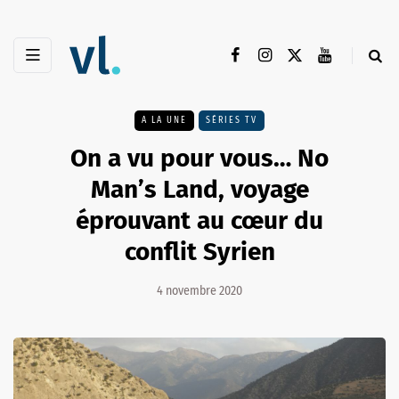
A LA UNE
SÉRIES TV
On a vu pour vous… No
Man’s Land, voyage
éprouvant au cœur du
conflit Syrien
4 novembre 2020