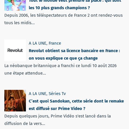
Tout le monde veut prendre sa place : qui sont
les 10 plus grands champions ?
Depuis 2006, les téléspectateurs de France 2 ont rendez-vous
tous les midis...
A LA UNE
,
France
Revolut obtient sa licence bancaire en France :
on vous explique ce que ça change
La néobanque britannique a franchi ce lundi 10 août 2026
une étape attendue...
A LA UNE
,
Séries Tv
C’est quoi Sandokan, cette série dont le remake
est diffusé sur Prime Video ?
Depuis quelques jours, Prime Vidéo s'est lancé dans la
diffusion de la vers...