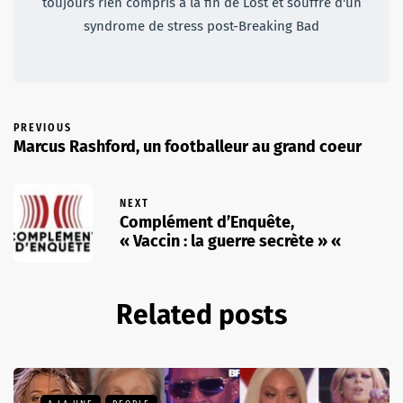
toujours rien compris à la fin de Lost et souffre d'un
syndrome de stress post-Breaking Bad
PREVIOUS
Marcus Rashford, un footballeur au grand coeur
NEXT
Complément d’Enquête,
« Vaccin : la guerre secrète » «
Related posts