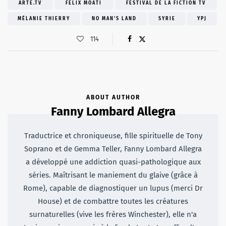
ARTE.TV
FELIX MOATI
FESTIVAL DE LA FICTION TV
MÉLANIE THIERRY
NO MAN'S LAND
SYRIE
YPJ
114
ABOUT AUTHOR
Fanny Lombard Allegra
Traductrice et chroniqueuse, fille spirituelle de Tony
Soprano et de Gemma Teller, Fanny Lombard Allegra
a développé une addiction quasi-pathologique aux
séries. Maîtrisant le maniement du glaive (grâce à
Rome), capable de diagnostiquer un lupus (merci Dr
House) et de combattre toutes les créatures
surnaturelles (vive les frères Winchester), elle n'a