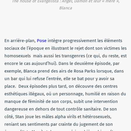
The house of Evangelista : Angel, Damon et leur « mère »,
Blanca
En arrière-plan,
Pose
intègre progressivement les éléments
sociaux de l’époque en illustrant le rejet dont son victimes les
homosexuels mais aussi les transgenres (ce qui, du reste, est
encore le cas aujourd’hui). Dans le deuxième épisode, par
exemple, Blanca prend des airs de Rosa Parks lorsque, dans
un bar qui lui refuse l’entrée, elle se bat pour y avoir sa
place. Deux épisodes plus tard, on découvre des centres
esthétiques illégaux, où un personnage, humilié en raison du
manque de féminité de son corps, subit une intervention
dangereuse en dehors de tout contrôle sanitaire. De son
côté, Stan joue les mâles alpha virils et hétérosexuels,
reniant ses sentiments par crainte du jugement de son