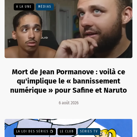
A LA UNE
MÉDIAS
Mort de Jean Pormanove : voilà ce
qu'implique le « bannissement
numérique » pour Safine et Naruto
6 août 2026
LA LOI DES SÉRIES 📺
LE CLUB
SÉRIES TV