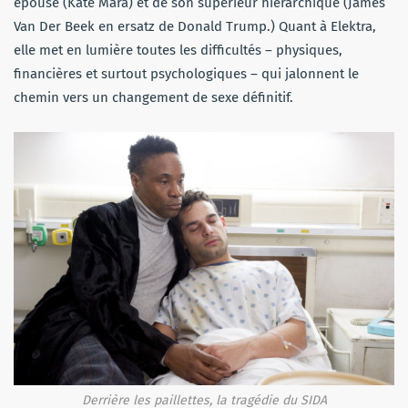
épouse (Kate Mara) et de son supérieur hiérarchique (James
Van Der Beek en ersatz de Donald Trump.) Quant à Elektra,
elle met en lumière toutes les difficultés – physiques,
financières et surtout psychologiques – qui jalonnent le
chemin vers un changement de sexe définitif.
Derrière les paillettes, la tragédie du SIDA