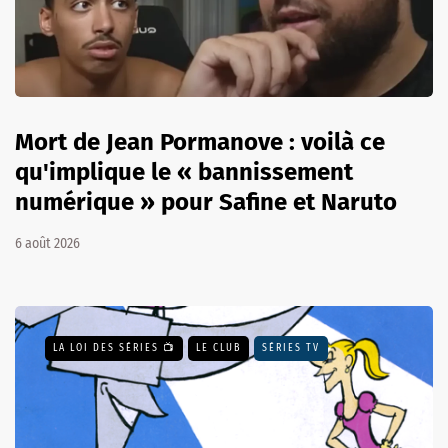
Mort de Jean Pormanove : voilà ce
qu'implique le « bannissement
numérique » pour Safine et Naruto
6 août 2026
LA LOI DES SÉRIES 📺
LE CLUB
SÉRIES TV