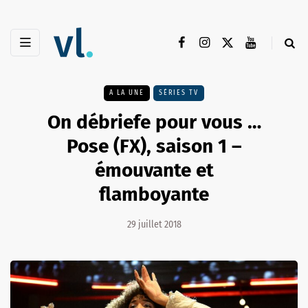
A LA UNE
SÉRIES TV
On débriefe pour vous …
Pose (FX), saison 1 –
émouvante et
flamboyante
29 juillet 2018