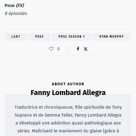
Pose
(FX)
8 épisodes
LGBT
POSE
POSE SEASON 1
RYAN MURPHY
0
ABOUT AUTHOR
Fanny Lombard Allegra
Traductrice et chroniqueuse, fille spirituelle de Tony
Soprano et de Gemma Teller, Fanny Lombard Allegra
a développé une addiction quasi-pathologique aux
séries. Maîtrisant le maniement du glaive (grâce à