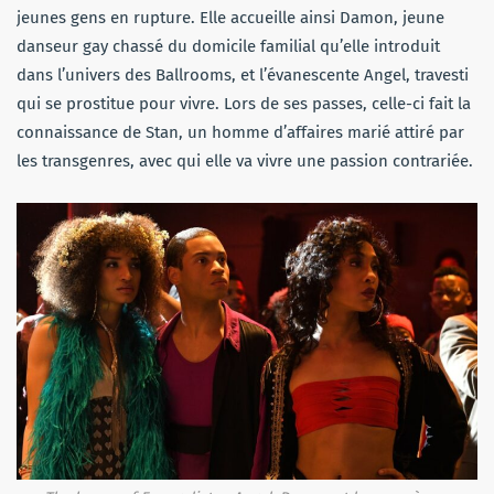
jeunes gens en rupture. Elle accueille ainsi Damon, jeune
danseur gay chassé du domicile familial qu’elle introduit
dans l’univers des Ballrooms, et l’évanescente Angel, travesti
qui se prostitue pour vivre. Lors de ses passes, celle-ci fait la
connaissance de Stan, un homme d’affaires marié attiré par
les transgenres, avec qui elle va vivre une passion contrariée.