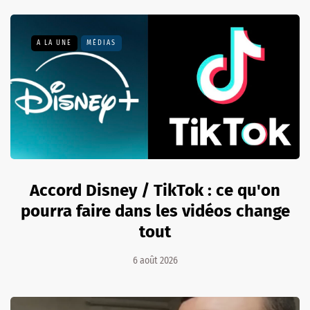
A LA UNE
MÉDIAS
Accord Disney / TikTok : ce qu'on
pourra faire dans les vidéos change
tout
6 août 2026