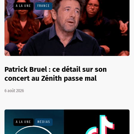
A LA UNE
FRANCE
Patrick Bruel : ce détail sur son
concert au Zénith passe mal
6 août 2026
A LA UNE
MÉDIAS