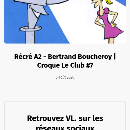
Récré A2 - Bertrand Boucheroy |
Croque Le Club #7
5 août 2026
Retrouvez VL. sur les
réseaux sociaux