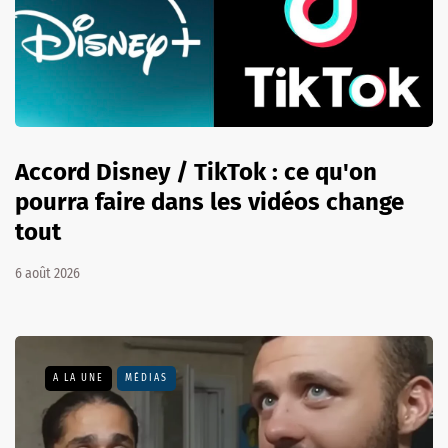
Accord Disney / TikTok : ce qu'on
pourra faire dans les vidéos change
tout
6 août 2026
A LA UNE
MÉDIAS