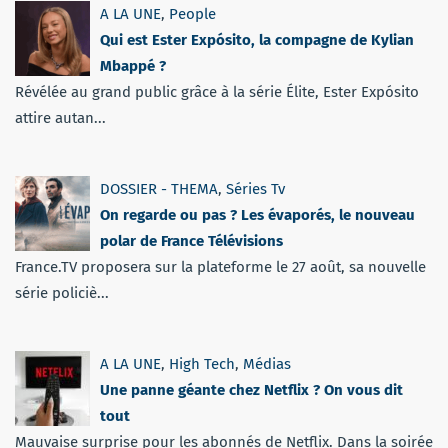
A LA UNE
,
People
Qui est Ester Expósito, la compagne de Kylian
Mbappé ?
Révélée au grand public grâce à la série Élite, Ester Expósito
attire autan...
DOSSIER - THEMA
,
Séries Tv
On regarde ou pas ? Les évaporés, le nouveau
polar de France Télévisions
France.TV proposera sur la plateforme le 27 août, sa nouvelle
série policiè...
A LA UNE
,
High Tech
,
Médias
Une panne géante chez Netflix ? On vous dit
tout
Mauvaise surprise pour les abonnés de Netflix. Dans la soirée