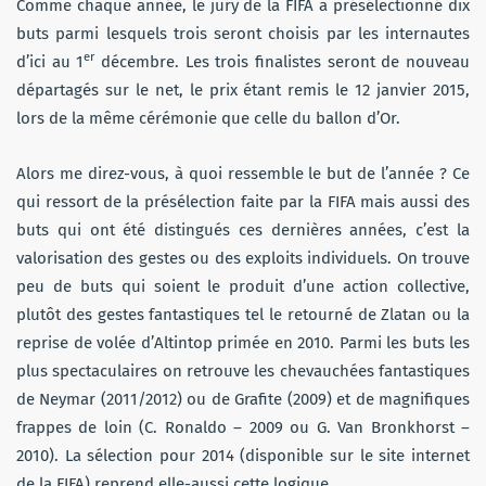
Comme chaque année, le jury de la FIFA a présélectionné dix
buts parmi lesquels trois seront choisis par les internautes
er
d’ici au 1
décembre. Les trois finalistes seront de nouveau
départagés sur le net, le prix étant remis le 12 janvier 2015,
lors de la même cérémonie que celle du ballon d’Or.
Alors me direz-vous, à quoi ressemble le but de l’année ? Ce
qui ressort de la présélection faite par la FIFA mais aussi des
buts qui ont été distingués ces dernières années, c’est la
valorisation des gestes ou des exploits individuels. On trouve
peu de buts qui soient le produit d’une action collective,
plutôt des gestes fantastiques tel le retourné de Zlatan ou la
reprise de volée d’Altintop primée en 2010. Parmi les buts les
plus spectaculaires on retrouve les chevauchées fantastiques
de Neymar (2011/2012) ou de Grafite (2009) et de magnifiques
frappes de loin (C. Ronaldo – 2009 ou G. Van Bronkhorst –
2010). La sélection pour 2014 (disponible sur le site internet
de la FIFA) reprend elle-aussi cette logique.