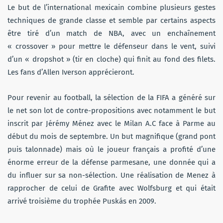
Le but de l’international mexicain combine plusieurs gestes
techniques de grande classe et semble par certains aspects
être tiré d’un match de NBA, avec un enchaînement
« crossover » pour mettre le défenseur dans le vent, suivi
d’un « dropshot » (tir en cloche) qui finit au fond des filets.
Les fans d’Allen Iverson apprécieront.
Pour revenir au football, la sélection de la FIFA a généré sur
le net son lot de contre-propositions avec notamment le but
inscrit par Jérémy Ménez avec le Milan A.C face à Parme au
début du mois de septembre. Un but magnifique (grand pont
puis talonnade) mais où le joueur français a profité d’une
énorme erreur de la défense parmesane, une donnée qui a
du influer sur sa non-sélection. Une réalisation de Menez à
rapprocher de celui de Grafite avec Wolfsburg et qui était
arrivé troisième du trophée Puskás en 2009.