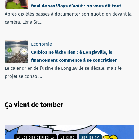
final de ses Vlogs d’août : on vous dit tout
Après dix étés passés à documenter son quotidien devant la
caméra, Léna Sit...
Economie
Carbios ne lâche rien : à Longlaville, le
financement commence à se concrétiser
Le calendrier de l’usine de Longlaville se décale, mais le
projet se consol...
Ça vient de tomber
LA LOI DES SÉRIES 📺
LE CLUB
SÉRIES TV