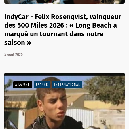
IndyCar - Felix Rosenqvist, vainqueur
des 500 Miles 2026 : « Long Beach a
marqué un tournant dans notre
saison »
5 août 2026
A LA UNE
FRANCE
INTERNATIONAL