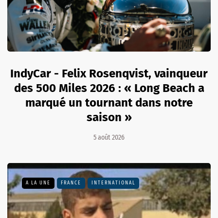
IndyCar - Felix Rosenqvist, vainqueur
des 500 Miles 2026 : « Long Beach a
marqué un tournant dans notre
saison »
5 août 2026
A LA UNE
FRANCE
INTERNATIONAL