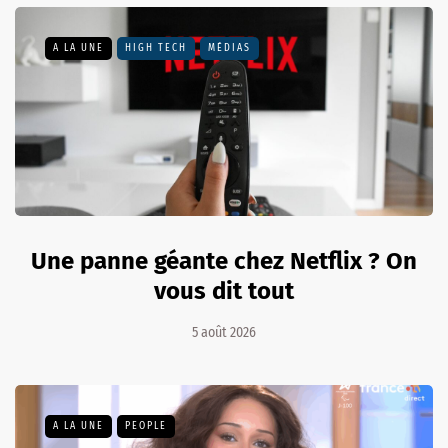
A LA UNE
HIGH TECH
MÉDIAS
Une panne géante chez Netflix ? On
vous dit tout
5 août 2026
A LA UNE
PEOPLE