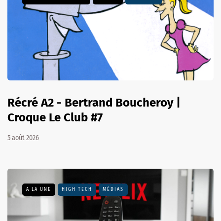
Récré A2 - Bertrand Boucheroy |
Croque Le Club #7
5 août 2026
A LA UNE
HIGH TECH
MÉDIAS