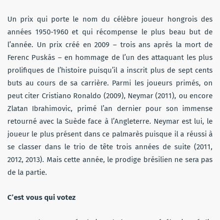
Un prix qui porte le nom du célèbre joueur hongrois des
années 1950-1960 et qui récompense le plus beau but de
l’année. Un prix créé en 2009 – trois ans après la mort de
Ferenc Puskás –
en hommage de l’un des attaquant les plus
prolifiques de l’histoire puisqu’il a inscrit plus de sept cents
buts au cours de sa carrière. Parmi les joueurs primés, on
peut citer Cristiano Ronaldo (2009), Neymar (2011), ou encore
Zlatan Ibrahimovic, primé l’an dernier pour son immense
retourné avec la Suède face à l’Angleterre. Neymar est lui, le
joueur le plus présent dans ce palmarès puisque il a réussi à
se classer dans le trio de tête trois années de suite (2011,
2012, 2013). Mais cette année, le prodige brésilien ne sera pas
de la partie.
C’est vous qui votez