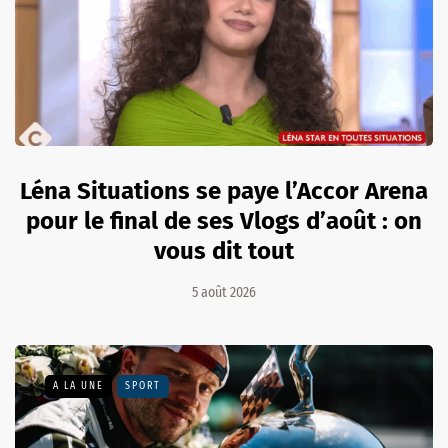
Léna Situations se paye l’Accor Arena
pour le final de ses Vlogs d’août : on
vous dit tout
5 août 2026
A LA UNE
SPORT