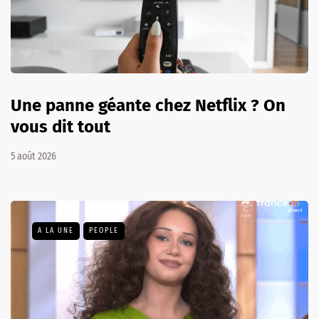
Une panne géante chez Netflix ? On
vous dit tout
5 août 2026
A LA UNE
PEOPLE