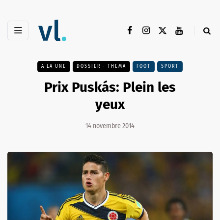
A LA UNE
DOSSIER - THEMA
FOOT
SPORT
Prix Puskás: Plein les
yeux
14 novembre 2014