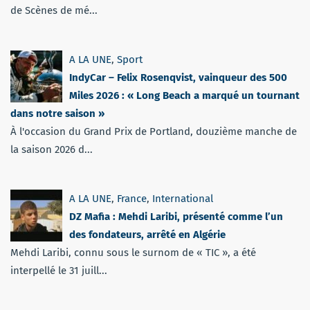
de Scènes de mé...
A LA UNE
,
Sport
IndyCar – Felix Rosenqvist, vainqueur des 500
Miles 2026 : « Long Beach a marqué un tournant
dans notre saison »
À l'occasion du Grand Prix de Portland, douzième manche de
la saison 2026 d...
A LA UNE
,
France
,
International
DZ Mafia : Mehdi Laribi, présenté comme l’un
des fondateurs, arrêté en Algérie
Mehdi Laribi, connu sous le surnom de « TIC », a été
interpellé le 31 juill...