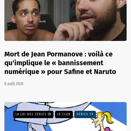
Mort de Jean Pormanove : voilà ce
qu'implique le « bannissement
numérique » pour Safine et Naruto
6 août 2026
LA LOI DES SÉRIES 📺
LE CLUB
SÉRIES TV