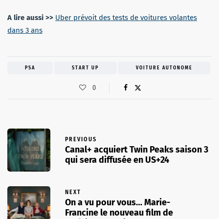
A lire aussi >>
Uber prévoit des tests de voitures volantes
dans 3 ans
PSA
START UP
VOITURE AUTONOME
0
PREVIOUS
Canal+ acquiert Twin Peaks saison 3
qui sera diffusée en US+24
NEXT
On a vu pour vous… Marie-
Francine le nouveau film de