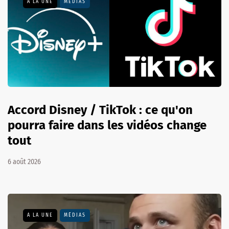
A LA UNE
MÉDIAS
Accord Disney / TikTok : ce qu'on
pourra faire dans les vidéos change
tout
6 août 2026
A LA UNE
MÉDIAS