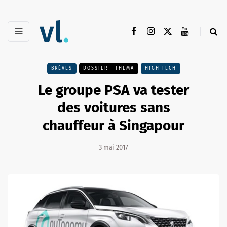
BRÈVES
DOSSIER - THEMA
HIGH TECH
Le groupe PSA va tester
des voitures sans
chauffeur à Singapour
3 mai 2017