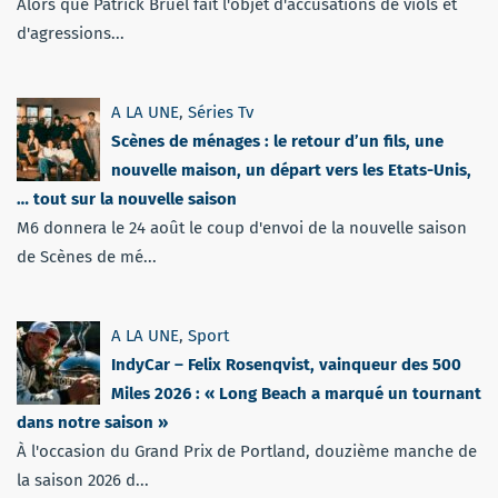
Alors que Patrick Bruel fait l'objet d'accusations de viols et
d'agressions...
A LA UNE
,
Séries Tv
Scènes de ménages : le retour d’un fils, une
nouvelle maison, un départ vers les Etats-Unis,
… tout sur la nouvelle saison
M6 donnera le 24 août le coup d'envoi de la nouvelle saison
de Scènes de mé...
A LA UNE
,
Sport
IndyCar – Felix Rosenqvist, vainqueur des 500
Miles 2026 : « Long Beach a marqué un tournant
dans notre saison »
À l'occasion du Grand Prix de Portland, douzième manche de
la saison 2026 d...