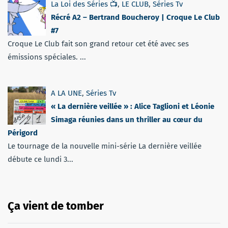
La Loi des Séries 📺
,
LE CLUB
,
Séries Tv
Récré A2 – Bertrand Boucheroy | Croque Le Club
#7
Croque Le Club fait son grand retour cet été avec ses
émissions spéciales. ...
A LA UNE
,
Séries Tv
« La dernière veillée » : Alice Taglioni et Léonie
Simaga réunies dans un thriller au cœur du
Périgord
Le tournage de la nouvelle mini-série La dernière veillée
débute ce lundi 3...
Ça vient de tomber