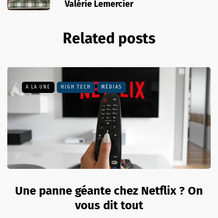
Valérie Lemercier
Related posts
A LA UNE
HIGH TECH
MÉDIAS
Une panne géante chez Netflix ? On
vous dit tout