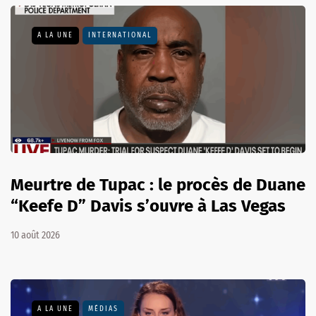
A LA UNE
INTERNATIONAL
Meurtre de Tupac : le procès de Duane
“Keefe D” Davis s’ouvre à Las Vegas
10 août 2026
A LA UNE
MÉDIAS