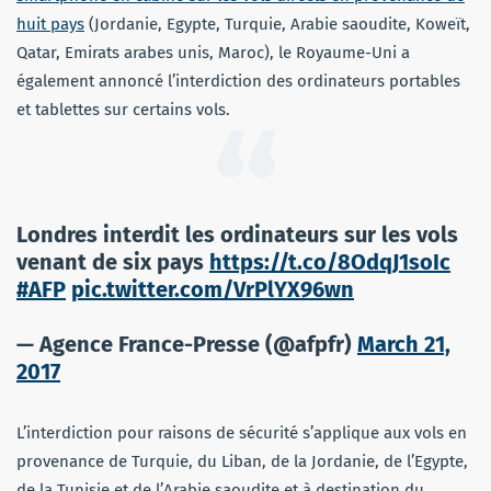
huit pays
(Jordanie, Egypte, Turquie, Arabie saoudite, Koweït,
Qatar, Emirats arabes unis, Maroc), le Royaume-Uni a
également annoncé l’interdiction des ordinateurs portables
et tablettes sur certains vols.
Londres interdit les ordinateurs sur les vols
venant de six pays
https://t.co/8OdqJ1soIc
#AFP
pic.twitter.com/VrPlYX96wn
— Agence France-Presse (@afpfr)
March 21,
2017
L’interdiction pour raisons de sécurité s’applique aux vols en
provenance de Turquie, du Liban, de la Jordanie, de l’Egypte,
de la Tunisie et de l’Arabie saoudite et à destination du