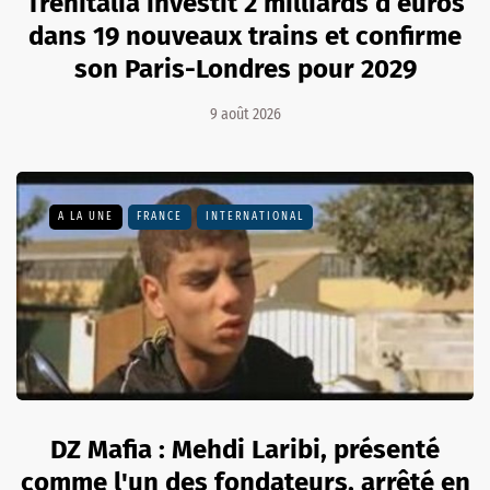
Trenitalia investit 2 milliards d’euros
dans 19 nouveaux trains et confirme
son Paris-Londres pour 2029
9 août 2026
A LA UNE
FRANCE
INTERNATIONAL
DZ Mafia : Mehdi Laribi, présenté
comme l'un des fondateurs, arrêté en