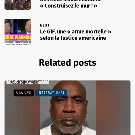
« Construisez le mur ! »
NEXT
Le GIF, une « arme mortelle »
selon la Justice américaine
Related posts
A LA UNE
INTERNATIONAL