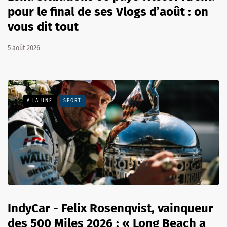
pour le final de ses Vlogs d’août : on
vous dit tout
5 août 2026
A LA UNE
SPORT
IndyCar - Felix Rosenqvist, vainqueur
des 500 Miles 2026 : « Long Beach a