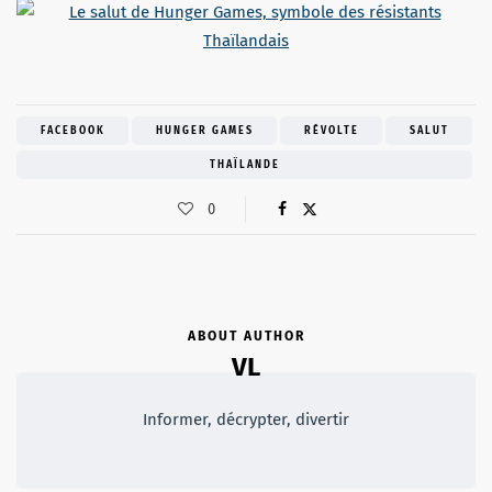
FACEBOOK
HUNGER GAMES
RÉVOLTE
SALUT
THAÏLANDE
0
ABOUT AUTHOR
VL
Informer, décrypter, divertir