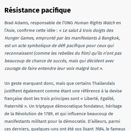
Résistance pacifique
Brad Adams, responsable de l’ONG
Human Rights Watch
en
l’Asie, confirme cette idée :
« Le salut à trois doigts des
Hunger Games, emprunté par les manifestants à Bangkok,
est un acte symbolique de défi pacifique pour ceux qui
reconnaissent (comme les rebelles du film) qu’ils n’ont pas
beaucoup de chance de succès, mais qui décident avec
courage de faire entendre leur voix malgré tout »
.
Un geste marquant donc, mais que certains Thaïlandais
justifient également comme étant une référence à la devise
française dont les trois principes sont « Liberté, Egalité,
Fraternité ». Un triptyque démocratique fondateur, héritage
de la Révolution de 1789, et qui influence beaucoup de
manifestants militant pour la démocratie. D’ailleurs, parmi
ces derniers, quelques-uns ont été vus lisant
1984
, le fameux