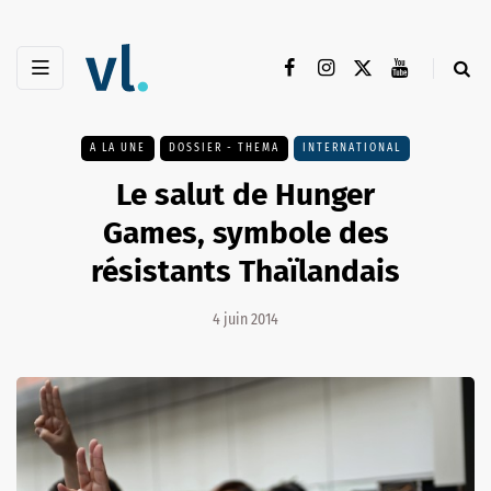
A LA UNE
DOSSIER - THEMA
INTERNATIONAL
Le salut de Hunger
Games, symbole des
résistants Thaïlandais
4 juin 2014