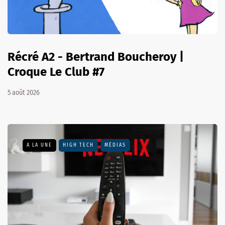
Récré A2 - Bertrand Boucheroy |
Croque Le Club #7
5 août 2026
A LA UNE
HIGH TECH
MÉDIAS