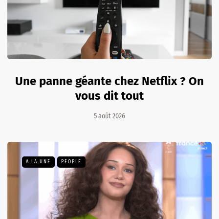
Une panne géante chez Netflix ? On
vous dit tout
5 août 2026
A LA UNE
PEOPLE