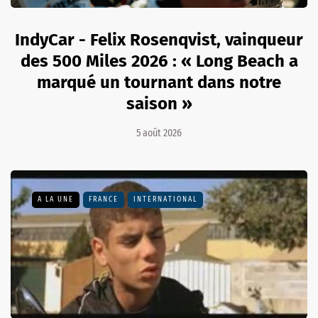
IndyCar - Felix Rosenqvist, vainqueur
des 500 Miles 2026 : « Long Beach a
marqué un tournant dans notre
saison »
5 août 2026
A LA UNE
FRANCE
INTERNATIONAL