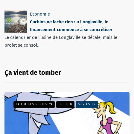
Economie
Carbios ne lâche rien : à Longlaville, le
financement commence à se concrétiser
Le calendrier de l’usine de Longlaville se décale, mais le
projet se consol...
Ça vient de tomber
LA LOI DES SÉRIES 📺
LE CLUB
SÉRIES TV