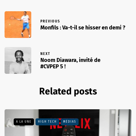
PREVIOUS
Monfils : Va-t-il se hisser en demi ?
NEXT
Noom Diawara, invité de
#CVPEP 5 !
Related posts
A LA UNE
HIGH TECH
MÉDIAS