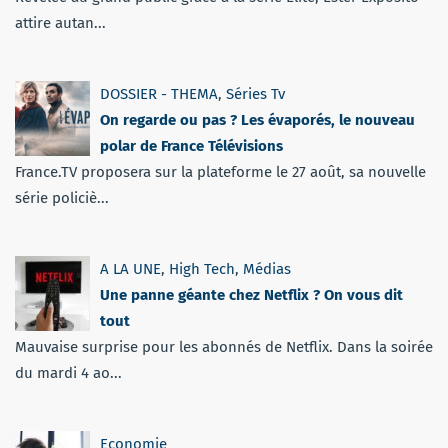
attire autan...
DOSSIER - THEMA
,
Séries Tv
On regarde ou pas ? Les évaporés, le nouveau
polar de France Télévisions
France.TV proposera sur la plateforme le 27 août, sa nouvelle
série policiè...
A LA UNE
,
High Tech
,
Médias
Une panne géante chez Netflix ? On vous dit
tout
Mauvaise surprise pour les abonnés de Netflix. Dans la soirée
du mardi 4 ao...
Economie