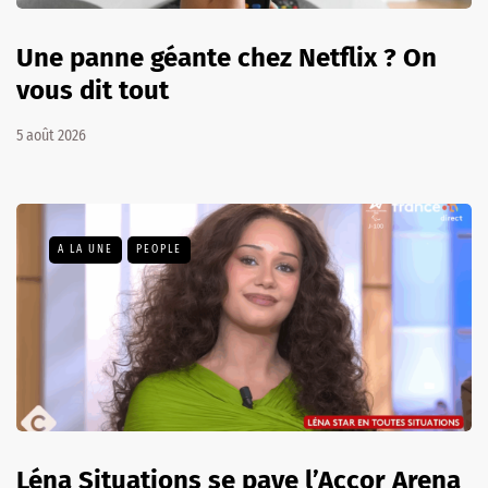
Une panne géante chez Netflix ? On
vous dit tout
5 août 2026
A LA UNE
PEOPLE
Léna Situations se paye l’Accor Arena