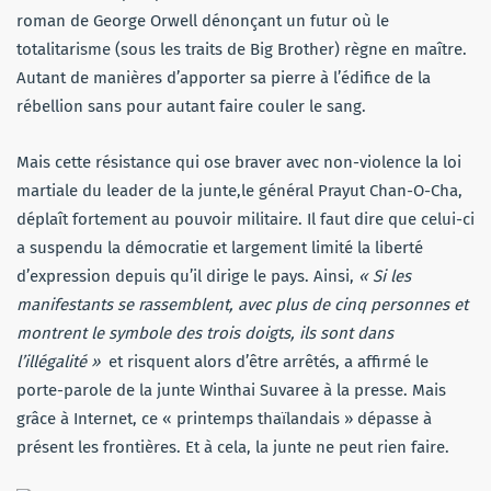
roman de George Orwell dénonçant un futur où le
totalitarisme (sous les traits de Big Brother) règne en maître.
Autant de manières d’apporter sa pierre à l’édifice de la
rébellion sans pour autant faire couler le sang.
Mais cette résistance qui ose braver avec non-violence la loi
martiale du leader de la junte,le général Prayut Chan-O-Cha,
déplaît fortement au pouvoir militaire. Il faut dire que celui-ci
a suspendu la démocratie et largement limité la liberté
d’expression depuis qu’il dirige le pays. Ainsi,
« Si les
manifestants se rassemblent, avec plus de cinq personnes et
montrent le symbole des trois doigts, ils sont dans
l’illégalité »
et risquent alors d’être arrêtés, a affirmé le
porte-parole de la junte Winthai Suvaree à la presse. Mais
grâce à Internet, ce « printemps thaïlandais » dépasse à
présent les frontières. Et à cela, la junte ne peut rien faire.