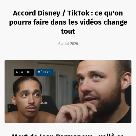
Accord Disney / TikTok : ce qu'on
pourra faire dans les vidéos change
tout
6 août 2026
A LA UNE
MÉDIAS