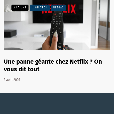
A LA UNE
HIGH TECH
MÉDIAS
Une panne géante chez Netflix ? On
vous dit tout
5 août 2026