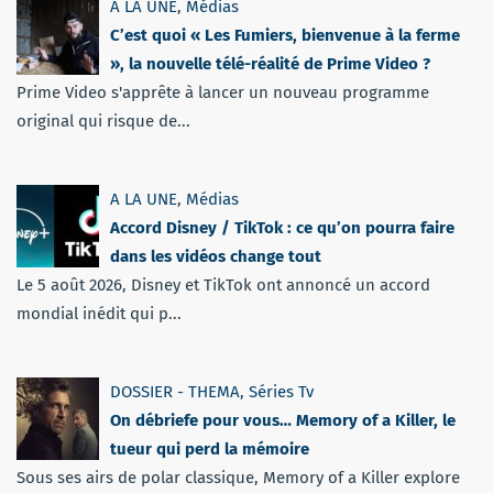
A LA UNE
,
Médias
C’est quoi « Les Fumiers, bienvenue à la ferme
», la nouvelle télé-réalité de Prime Video ?
Prime Video s'apprête à lancer un nouveau programme
original qui risque de...
A LA UNE
,
Médias
Accord Disney / TikTok : ce qu’on pourra faire
dans les vidéos change tout
Le 5 août 2026, Disney et TikTok ont annoncé un accord
mondial inédit qui p...
DOSSIER - THEMA
,
Séries Tv
On débriefe pour vous… Memory of a Killer, le
tueur qui perd la mémoire
Sous ses airs de polar classique, Memory of a Killer explore