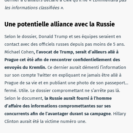
dernier a d’ailleurs déclaré à CNN qu’il ne
« commentera pas
les informations classifiées »
.
Une potentielle alliance avec la Russie
Selon le dossier, Donald Trump et ses équipes seraient en
contact avec des officiels russes depuis pas moins de 5 ans.
Michael Cohen
, l’avocat de Trump, serait d’ailleurs allé à
Prague cet été afin de rencontrer confidentiellement des
envoyés du Kremlin.
Ce dernier aurait démenti l’information
sur son compte Twitter en expliquant ne jamais être allé à
Prague de sa vie et en publiant une photo de son passeport…
fermé. Utile. Le dossier compromettant ne s’arrête pas là.
Selon le document,
la Russie aurait fourni à l’homme
d’affaire des informations compromettantes sur ses
concurrents afin de l’avantager durant sa campagne
. Hillary
Clinton aurait été la victime numéro une.