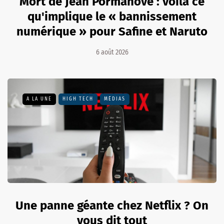
Mort de Jean Pormanove : voilà ce
qu'implique le « bannissement
numérique » pour Safine et Naruto
6 août 2026
A LA UNE
HIGH TECH
MÉDIAS
Une panne géante chez Netflix ? On
vous dit tout