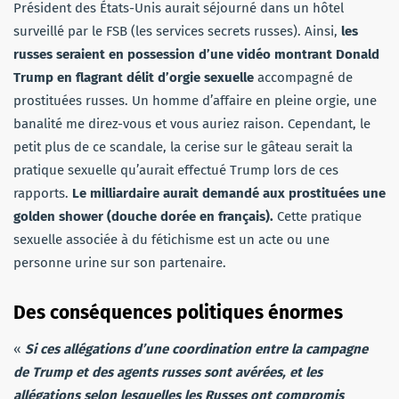
Président des États-Unis aurait séjourné dans un hôtel
surveillé par le FSB (les services secrets russes). Ainsi,
les
russes seraient en possession d’une vidéo montrant Donald
Trump en flagrant délit d’orgie sexuelle
accompagné de
prostituées russes. Un homme d’affaire en pleine orgie, une
banalité me direz-vous et vous auriez raison. Cependant, le
petit plus de ce scandale, la cerise sur le gâteau serait la
pratique sexuelle qu’aurait effectué Trump lors de ces
rapports.
Le milliardaire aurait demandé aux prostituées une
golden shower (douche dorée en français).
Cette pratique
sexuelle associée à du fétichisme est un acte ou une
personne urine sur son partenaire.
Des conséquences politiques énormes
«
Si ces allégations d’une coordination entre la campagne
de Trump et des agents russes sont avérées, et les
allégations selon lesquelles les Russes ont compromis