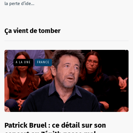
la perte d’ide...
Ça vient de tomber
A LA UNE
FRANCE
Patrick Bruel : ce détail sur son