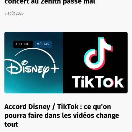
concert au Zénith passe mal
6 août 2026
A LA UNE
MÉDIAS
Accord Disney / TikTok : ce qu'on
pourra faire dans les vidéos change
tout