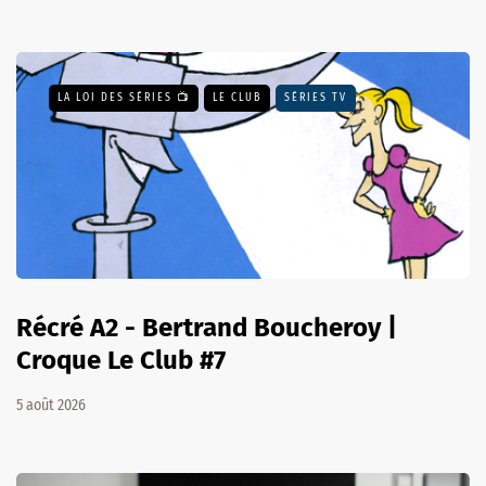
LA LOI DES SÉRIES 📺
LE CLUB
SÉRIES TV
Récré A2 - Bertrand Boucheroy |
Croque Le Club #7
5 août 2026