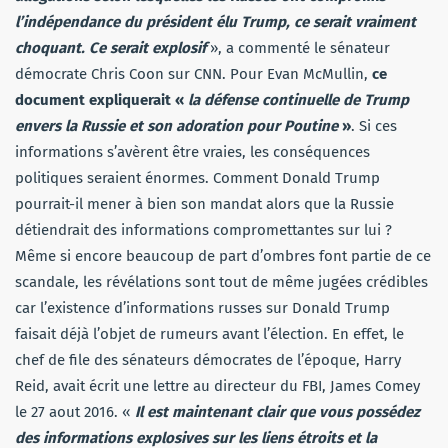
l’indépendance du président élu Trump, ce serait vraiment
choquant. Ce serait explosif
», a commenté le sénateur
démocrate Chris Coon sur CNN. Pour Evan McMullin,
ce
document expliquerait «
la défense continuelle de Trump
envers la Russie et son adoration pour Poutine
»
. Si ces
informations s’avèrent être vraies, les conséquences
politiques seraient énormes. Comment Donald Trump
pourrait-il mener à bien son mandat alors que la Russie
détiendrait des informations compromettantes sur lui ?
Même si encore beaucoup de part d’ombres font partie de ce
scandale, les révélations sont tout de même jugées crédibles
car l’existence d’informations russes sur Donald Trump
faisait déjà l’objet de rumeurs avant l’élection. En effet, le
chef de file des sénateurs démocrates de l’époque, Harry
Reid, avait écrit une lettre au directeur du FBI, James Comey
le 27 aout 2016. «
Il est maintenant clair que vous possédez
des informations explosives sur les liens étroits et la