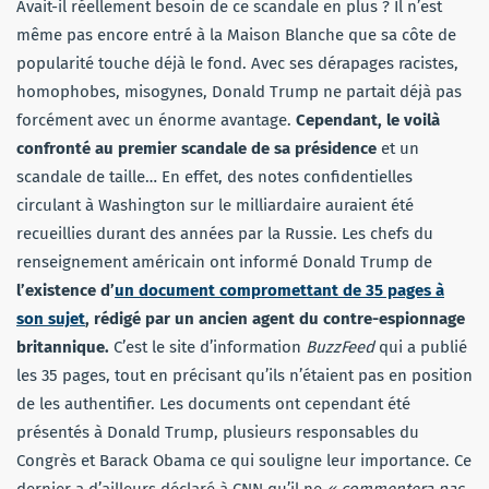
Avait-il réellement besoin de ce scandale en plus ? Il n’est
même pas encore entré à la Maison Blanche que sa côte de
popularité touche déjà le fond. Avec ses dérapages racistes,
homophobes, misogynes, Donald Trump ne partait déjà pas
forcément avec un énorme avantage.
Cependant, le voilà
confronté au premier scandale de sa présidence
et un
scandale de taille… En effet, des notes confidentielles
circulant à Washington sur le milliardaire auraient été
recueillies durant des années par la Russie. Les chefs du
renseignement américain ont informé Donald Trump de
l’existence d’
un document compromettant de 35 pages à
son sujet
, rédigé par un ancien agent du contre-espionnage
britannique.
C’est le site d’information
BuzzFeed
qui a publié
les 35 pages, tout en précisant qu’ils n’étaient pas en position
de les authentifier. Les documents ont cependant été
présentés à Donald Trump, plusieurs responsables du
Congrès et Barack Obama ce qui souligne leur importance. Ce