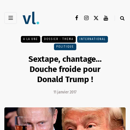
A LA UNE
DOSSIER - THEMA
INTERNATIONAL
POLITIQUE
Sextape, chantage…
Douche froide pour
Donald Trump !
11 janvier 2017