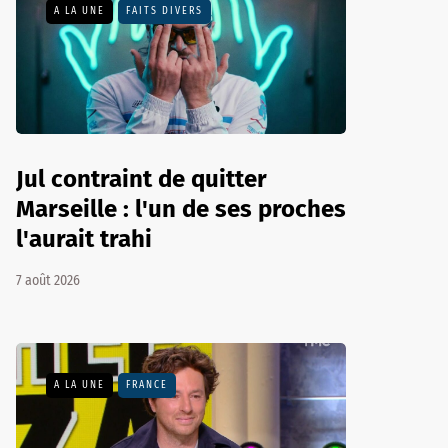
A LA UNE
FAITS DIVERS
Jul contraint de quitter
Marseille : l'un de ses proches
l'aurait trahi
7 août 2026
A LA UNE
FRANCE