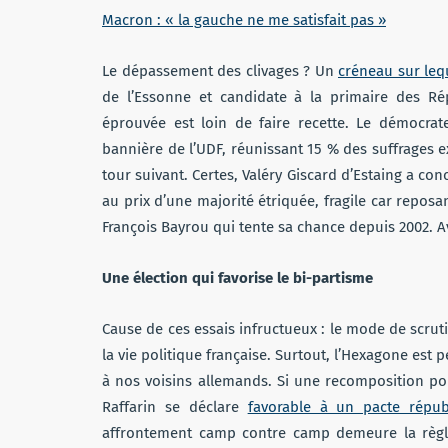
Macron : « la gauche ne me satisfait pas »
Le dépassement des clivages ? Un
créneau sur leq
de l’Essonne et candidate à la primaire des Rép
éprouvée est loin de faire recette. Le démocrat
bannière de l’UDF, réunissant 15 % des suffrages 
tour suivant. Certes, Valéry Giscard d’Estaing a con
au prix d’une majorité étriquée, fragile car reposan
François Bayrou qui tente sa chance depuis 2002. Av
Une élection qui favorise le bi-partisme
Cause de ces essais infructueux : le mode de scruti
la vie politique française. Surtout, l’Hexagone est 
à nos voisins allemands. Si une recomposition po
Raffarin se déclare
favorable à un pacte répub
affrontement camp contre camp demeure la règle 