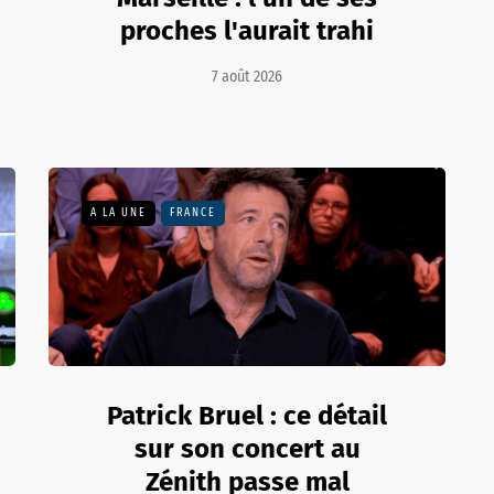
proches l'aurait trahi
7 août 2026
A LA UNE
FRANCE
Patrick Bruel : ce détail
sur son concert au
Zénith passe mal