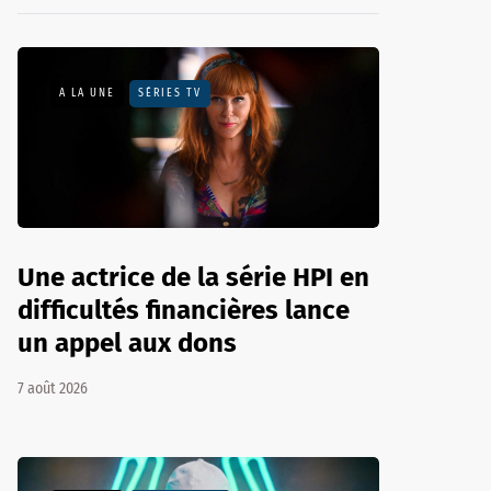
A LA UNE
SÉRIES TV
Une actrice de la série HPI en
difficultés financières lance
un appel aux dons
7 août 2026