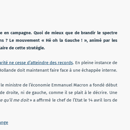
ée en campagne. Quoi de mieux que de brandir le spectre
siens ? Le mouvement « Hé oh la Gauche ! », animé par les
aire de cette stratégie.
ité ne cesse d’atteindre des records
. En pleine instance de
 Hollande doit maintenant faire face à une échappée interne.
e, le ministre de l’économie Emmanuel Macron a fondé début
 de droite, ni de gauche, comme il se plait à le décrire. Une
ce qu’il me doit
» a affirmé le chef de l’Etat le 14 avril lors de
ange