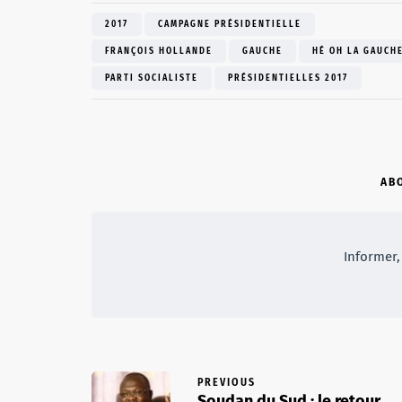
2017
CAMPAGNE PRÉSIDENTIELLE
FRANÇOIS HOLLANDE
GAUCHE
HÉ OH LA GAUCH
PARTI SOCIALISTE
PRÉSIDENTIELLES 2017
AB
Informer, 
PREVIOUS
Soudan du Sud : le retour