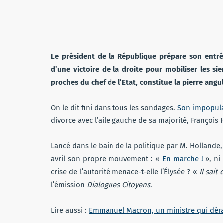
Le président de la République prépare son entr
d’une victoire de la droite pour mobiliser les 
proches du chef de l’Etat, constitue la pierre angul
On le dit fini dans tous les sondages.
Son impopular
divorce avec l’aile gauche de sa majorité, François
Lancé dans le bain de la politique par M. Holland
avril son propre mouvement : «
En marche !
», ni
crise de l’autorité menace-t-elle l’Élysée ? «
Il sait 
l’émission
Dialogues Citoyens
.
Lire aussi :
Emmanuel Macron, un ministre qui dér