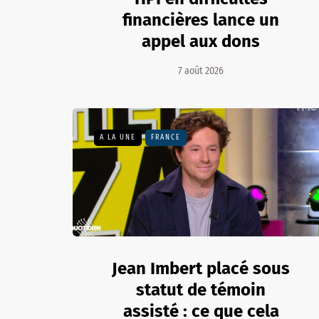
financières lance un
appel aux dons
7 août 2026
A LA UNE
FRANCE
Jean Imbert placé sous
statut de témoin
assisté : ce que cela