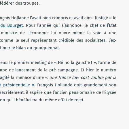
fédérer des troupes.
nçois Hollande l’avait bien compris et avait ainsi fustigé « le
 du Bourget
. Pour l’année qui s’annonce, le chef de l’Etat
n ministre de l’économie lui ouvre même la voie à une
comme le seul représentant crédible des socialistes, l’ex-
itimer le bilan du quinquennat.
 tenu le premier meeting de « Hé ho la gauche ! », forme de
 rampe de lancement de la pré-campagne. Et hier le numéro
 agité la menace d’une «
une France low cost voulue par la
a présidentielle »
. François Hollande doit grandement son
 Secrètement, il espère que l’ancien pensionnaire de l’Élysée
on qu’il bénéficiera du même effet de rejet.