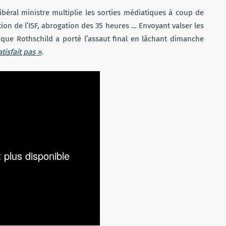
ibéral ministre multiplie les sorties médiatiques à coup de
ition de l’ISF, abrogation des 35 heures … Envoyant valser les
nque Rothschild a porté l’assaut final en lâchant dimanche
tisfait pas »
.