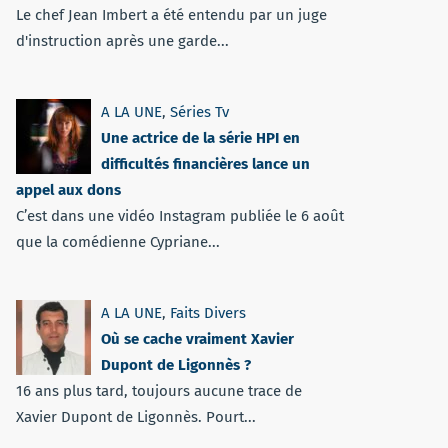
Le chef Jean Imbert a été entendu par un juge
d'instruction après une garde...
A LA UNE
,
Séries Tv
Une actrice de la série HPI en
difficultés financières lance un
appel aux dons
C’est dans une vidéo Instagram publiée le 6 août
que la comédienne Cypriane...
A LA UNE
,
Faits Divers
Où se cache vraiment Xavier
Dupont de Ligonnès ?
16 ans plus tard, toujours aucune trace de
Xavier Dupont de Ligonnès. Pourt...