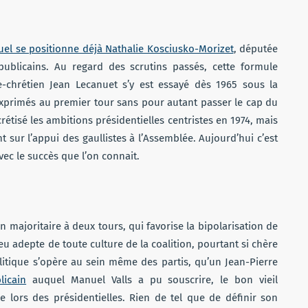
uel se positionne déjà Nathalie Kosciusko-Morizet
, députée
ublicains. Au regard des scrutins passés, cette formule
e-chrétien Jean Lecanuet s’y est essayé dès 1965 sous la
exprimés au premier tour sans pour autant passer le cap du
crétisé les ambitions présidentielles centristes en 1974, mais
t sur l’appui des gaullistes à l’Assemblée. Aujourd’hui c’est
ec le succès que l’on connait.
n majoritaire à deux tours, qui favorise la bipolarisation de
peu adepte de toute culture de la coalition, pourtant si chère
litique s’opère au sein même des partis, qu’un Jean-Pierre
licain
auquel Manuel Valls a pu souscrire, le bon vieil
lors des présidentielles. Rien de tel que de définir son