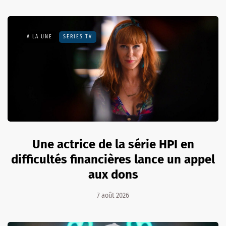
A LA UNE
SÉRIES TV
Une actrice de la série HPI en
difficultés financières lance un appel
aux dons
7 août 2026