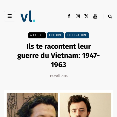
A LA UNE
CULTURE
LITTÉRATURE
Ils te racontent leur
guerre du Vietnam: 1947-
1963
19 avril 2016