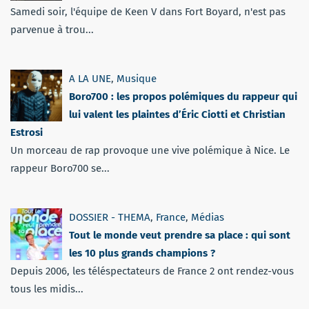
Samedi soir, l'équipe de Keen V dans Fort Boyard, n'est pas
parvenue à trou...
A LA UNE
,
Musique
Boro700 : les propos polémiques du rappeur qui
lui valent les plaintes d’Éric Ciotti et Christian
Estrosi
Un morceau de rap provoque une vive polémique à Nice. Le
rappeur Boro700 se...
DOSSIER - THEMA
,
France
,
Médias
Tout le monde veut prendre sa place : qui sont
les 10 plus grands champions ?
Depuis 2006, les téléspectateurs de France 2 ont rendez-vous
tous les midis...