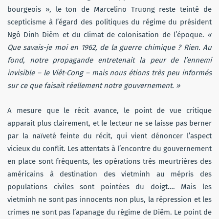
bourgeois », le ton de Marcelino Truong reste teinté de
scepticisme à l’égard des politiques du régime du président
Ngô Dinh Diêm et du climat de colonisation de l’époque.
«
Que savais-je moi en 1962, de la guerre chimique ? Rien. Au
fond, notre propagande entretenait la peur de l’ennemi
invisible – le Viêt-Cong – mais nous étions très peu informés
sur ce que faisait réellement notre gouvernement. »
A mesure que le récit avance, le point de vue critique
apparait plus clairement, et le lecteur ne se laisse pas berner
par la naïveté feinte du récit, qui vient dénoncer l’aspect
vicieux du conflit. Les attentats à l’encontre du gouvernement
en place sont fréquents, les opérations très meurtrières des
américains à destination des vietminh au mépris des
populations civiles sont pointées du doigt…. Mais les
vietminh ne sont pas innocents non plus, la répression et les
crimes ne sont pas l’apanage du régime de Diêm. Le point de