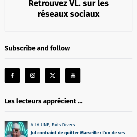
Retrouvez VL. sur les
réseaux sociaux
Subscribe and follow
Les lecteurs apprécient …
A LA UNE
,
Faits Divers
Jul contraint de quitter Marseille : l’un de ses