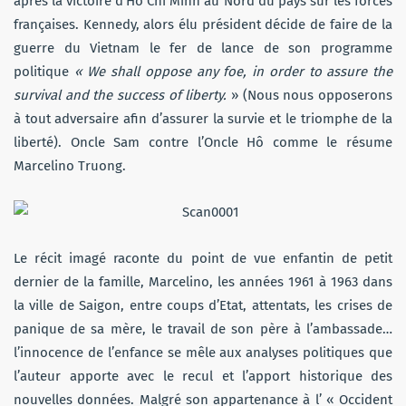
après la victoire d’Hô Chi Minh au Nord du pays sur les forces
françaises. Kennedy, alors élu président décide de faire de la
guerre du Vietnam le fer de lance de son programme
politique
« We shall oppose any foe, in order to assure the
survival and the success of liberty.
» (Nous nous opposerons
à tout adversaire afin d’assurer la survie et le triomphe de la
liberté). Oncle Sam contre l’Oncle Hô comme le résume
Marcelino Truong.
Le récit imagé raconte du point de vue enfantin de petit
dernier de la famille, Marcelino, les années 1961 à 1963 dans
la ville de Saigon, entre coups d’Etat, attentats, les crises de
panique de sa mère, le travail de son père à l’ambassade…
l’innocence de l’enfance se mêle aux analyses politiques que
l’auteur apporte avec le recul et l’apport historique des
nouvelles données. Malgré son appartenance à l’ « Occident