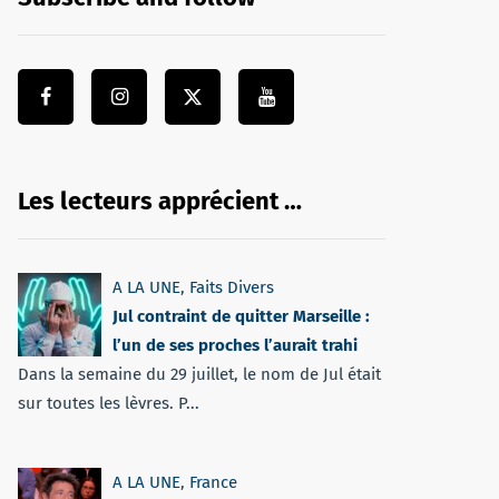
Les lecteurs apprécient …
A LA UNE
,
Faits Divers
Jul contraint de quitter Marseille :
l’un de ses proches l’aurait trahi
Dans la semaine du 29 juillet, le nom de Jul était
sur toutes les lèvres. P...
A LA UNE
,
France