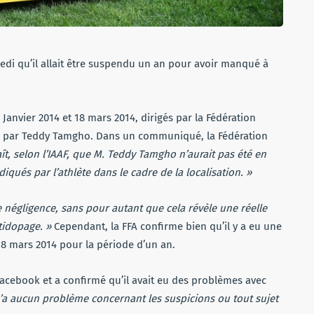
di qu’il allait être suspendu un an pour avoir manqué à
anvier 2014 et 18 mars 2014, dirigés par la Fédération
és par Teddy Tamgho. Dans un communiqué, la Fédération
aît, selon l’IAAF, que M. Teddy Tamgho n’aurait pas été en
iqués par l’athlète dans le cadre de la localisation. »
e négligence, sans pour autant que cela révèle une réelle
ntidopage. »
Cependant, la FFA confirme bien qu’il y a eu une
 18 mars 2014 pour la période d’un an.
cebook et a confirmé qu’il avait eu des problèmes avec
 n’a aucun problème concernant les suspicions ou tout sujet