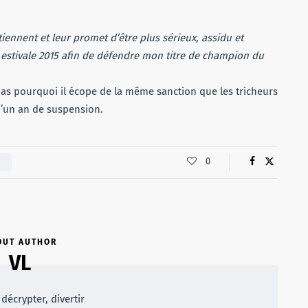
iennent et leur promet d’être plus sérieux, assidu et
 estivale 2015 afin de défendre mon titre de champion du
 pourquoi il écope de la même sanction que les tricheurs
d’un an de suspension.
0
O
OUT AUTHOR
VL
décrypter, divertir