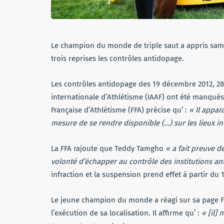
Le champion du monde de triple saut a appris same
trois reprises les contrôles antidopage.
Les contrôles antidopage des 19 décembre 2012, 28 J
internationale d’Athlétisme (IAAF) ont été manqu
Française d’Athlétisme (FFA) précise qu’ :
« Il appar
mesure de se rendre disponible (…) sur les lieux ind
La FFA rajoute que Teddy Tamgho
« a fait preuve d
volonté d’échapper au contrôle des institutions a
infraction et la suspension prend effet à partir du
Le jeune champion du monde a réagi sur sa page Fa
l’exécution de sa localisation. Il affirme qu’ :
« [il]