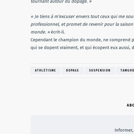
tournant autour du dopage. »
« Je tiens à m’excuser envers tout ceux qui me sout
professionnel, et promet de revenir pour la saison
monde. »
écrit-il.
Cependant le champion du monde, ne comprend pas
qui se dopent vraiment, et qui écopent eux aussi, 
ATHLÉTISME
DOPAGE
SUSPENSION
TAMGH
AB
Informer, 