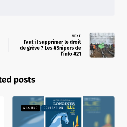
NEXT
Faut-il supprimer le droit
de grève ? Les #Snipers de
l’info #21
ted posts
A LA UNE
EQUITATION