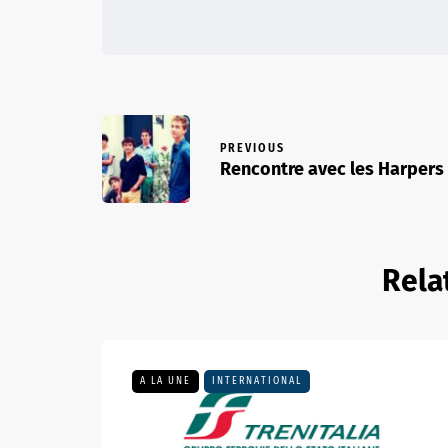
PREVIOUS
Rencontre avec les Harpers
Rela
A LA UNE
INTERNATIONAL