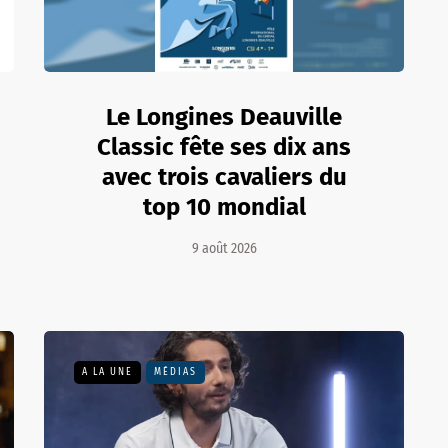
Le Longines Deauville
Classic fête ses dix ans
avec trois cavaliers du
top 10 mondial
9 août 2026
A LA UNE
MÉDIAS