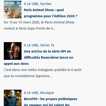
A LA UNE
,
Sorties
Paris Animal Show : quel
programme pour l’édition 2026 ?
Du 13 au 15 mars 2026, le Paris Animal Show
revient à Paris Expo Porte de V...
A LA UNE
,
Séries Tv
Une actrice de la série HPI en
difficultés financières lance un
appel aux dons
C’est dans une vidéo Instagram publiée le 6 août
que la comédienne Cypriane...
A LA UNE
,
Musique
Boro700 : les propos polémiques
du rappeur qui lui valent les