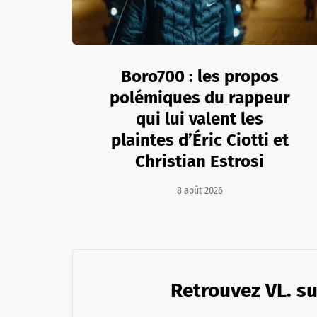
Boro700 : les propos
polémiques du rappeur
qui lui valent les
plaintes d’Éric Ciotti et
Christian Estrosi
8 août 2026
Retrouvez VL. su