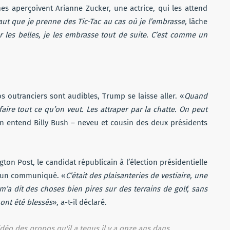
es aperçoivent Arianne Zucker, une actrice, qui les attend
faut que je prenne des Tic-Tac au cas où je l’embrasse,
lâche
 les belles, je les embrasse tout de suite. C’est comme un
outranciers sont audibles, Trump se laisse aller. «
Quand
faire tout ce qu’on veut. Les attraper par la chatte. On peut
on entend Billy Bush – neveu et cousin des deux présidents
on Post, le candidat républicain à l’élection présidentielle
ia un communiqué. «
C’était des plaisanteries de vestiaire, une
 m’a dit des choses bien pires sur des terrains de golf, sans
ont été blessés
», a-t-il déclaré.