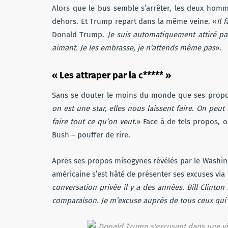
Alors que le bus semble s’arrêter, les deux homm
dehors. Et Trump repart dans la même veine. «
Il 
Donald Trump.
Je suis automatiquement attiré par
aimant. Je les embrasse, je n’attends même pas
».
« Les attraper par la c***** »
Sans se douter le moins du monde que ses propos 
on est une star, elles nous laissent faire. On peut 
faire tout ce qu’on veut.
» Face à de tels propos, 
Bush – pouffer de rire.
Après ses propos misogynes révélés par le Washingt
américaine s’est hâté de présenter ses excuses v
conversation privée il y a des années. Bill Clinton
comparaison. Je m’excuse auprès de tous ceux qui 