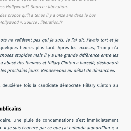
s propos qu’il a tenus il y a onze ans dans le bus
ollywood ». Source : liberation.fr
e reflètent pas qui je suis. Je l’ai dit. J’avais tort et je
 quelques heures plus tard. Après les excuses, Trump n’a
s choses stupides mais il y a une grande différence entre les
n a abusé des femmes et Hillary Clinton a harcelé, déshonoré
s les prochains jours. Rendez-vous au débat de dimanche
».
a deuxième fois la candidate démocrate Hillary Clinton au
ublicains
ardaire. Une pluie de condamnations s’est immédiatement
n.
« Je suis écoeuré par ce que j’ai entendu aujourd’hui »,
a