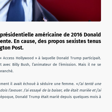
n présidentielle américaine de 2016 Donald
nte. En cause, des propos sexistes tenus
ngton Post.
 « Access Hollywood » à laquelle Donald Trump participait.
 avec Billy Bush, l’animateur de l’émission. Mais il ne se
 branché.
omment il avait échoué à séduire une femme. «
J’ai tenté une
ois l’avouer. J’ai essayé de la baiser, elle était mariée et j’ai
ette époque, Donald Trump était marié depuis quelques mois à