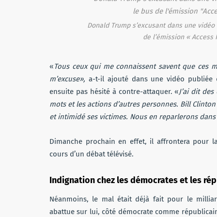
Donald Trump s’excusant dans une vidéo de
de l’émission « Access H
«
Tous ceux qui me connaissent savent que ces mots n
m’excuse»,
a-t-il ajouté dans une vidéo publiée
ensuite pas hésité à contre-attaquer. «
J’ai dit de
mots et les actions d’autres personnes. Bill Clinto
et intimidé ses victimes. Nous en reparlerons dan
Dimanche prochain en effet, il affrontera pour l
cours d’un débat télévisé.
Indignation chez les démocrates et les rép
Néanmoins, le mal était déjà fait pour le milli
abattue sur lui, côté démocrate comme républicai