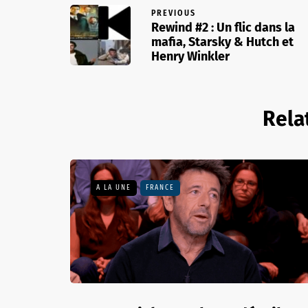
PREVIOUS
Rewind #2 : Un flic dans la
mafia, Starsky & Hutch et
Henry Winkler
Rela
A LA UNE
FRANCE