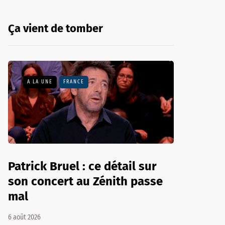
Ça vient de tomber
A LA UNE
FRANCE
Patrick Bruel : ce détail sur
son concert au Zénith passe
mal
6 août 2026