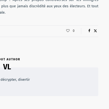
plus que jamais discrédité aux yeux des électeurs. Et tout
ale.
0
OUT AUTHOR
VL
décrypter, divertir