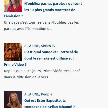
N’oubliez pas les paroles : qui sont
les 10 plus grands maestros de
l’émission ?
Une page s'est tournée dans N'oubliez pas les
paroles avec l''élimination d...
A LA UNE
,
Séries Tv
C’est quoi Sandokan, cette série
dont le remake est diffusé sur
Prime Video ?
Depuis quelques jours, Prime Vidéo s'est lancé
dans la diffusion de la vers...
A LA UNE
,
People
Qui est Ester Expósito, la
compagne de Kylian Mbappé ?