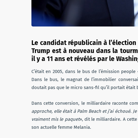
Le candidat républicain à l’électio
Trump est à nouveau dans la tourme
il y a 11 ans et révélés par le Washi
C’était en 2005, dans le bus de l’émission people
Dans le bus, le magnat de l’immobilier conversait
doutait pas que le micro sans-fil qu’il portait était
Dans cette conversion, le milliardaire raconte c
approche, elle était à Palm Beach et j’ai échoué. Je d
vraiment mis le paquet
», dit le milliardaire. A c
son actuelle femme Melania.