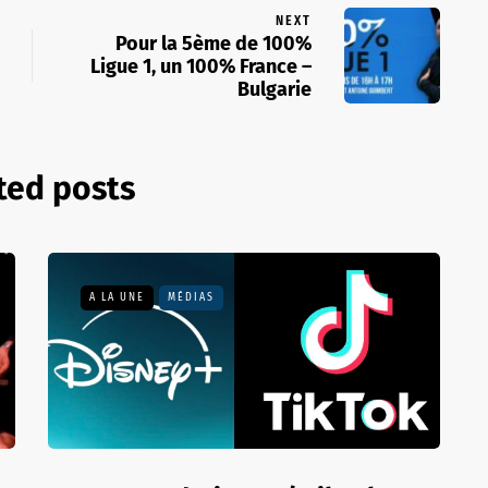
NEXT
Pour la 5ème de 100%
Ligue 1, un 100% France –
Bulgarie
ted posts
A LA UNE
MÉDIAS