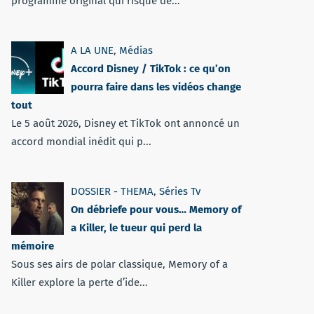
programme original qui risque de...
A LA UNE
,
Médias
Accord Disney / TikTok : ce qu’on
pourra faire dans les vidéos change
tout
Le 5 août 2026, Disney et TikTok ont annoncé un
accord mondial inédit qui p...
DOSSIER - THEMA
,
Séries Tv
On débriefe pour vous… Memory of
a Killer, le tueur qui perd la
mémoire
Sous ses airs de polar classique, Memory of a
Killer explore la perte d’ide...