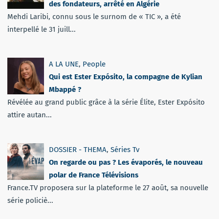
des fondateurs, arrêté en Algérie
Mehdi Laribi, connu sous le surnom de « TIC », a été
interpellé le 31 juill...
A LA UNE
,
People
Qui est Ester Expósito, la compagne de Kylian
Mbappé ?
Révélée au grand public grâce à la série Élite, Ester Expósito
attire autan...
DOSSIER - THEMA
,
Séries Tv
On regarde ou pas ? Les évaporés, le nouveau
polar de France Télévisions
France.TV proposera sur la plateforme le 27 août, sa nouvelle
série policiè...