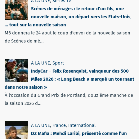
A LA UNE
,
Séries Tv
Scènes de ménages : le retour d’un fils, une
nouvelle maison, un départ vers les Etats-Unis,
… tout sur la nouvelle saison
M6 donnera le 24 août le coup d'envoi de la nouvelle saison
de Scènes de mé...
A LA UNE
,
Sport
IndyCar – Felix Rosenqvist, vainqueur des 500
Miles 2026 : « Long Beach a marqué un tournant
dans notre saison »
À l'occasion du Grand Prix de Portland, douzième manche de
la saison 2026 d...
A LA UNE
,
France
,
International
DZ Mafia : Mehdi Laribi, présenté comme l’un