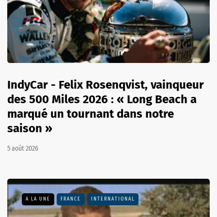
IndyCar - Felix Rosenqvist, vainqueur
des 500 Miles 2026 : « Long Beach a
marqué un tournant dans notre
saison »
5 août 2026
A LA UNE
FRANCE
INTERNATIONAL