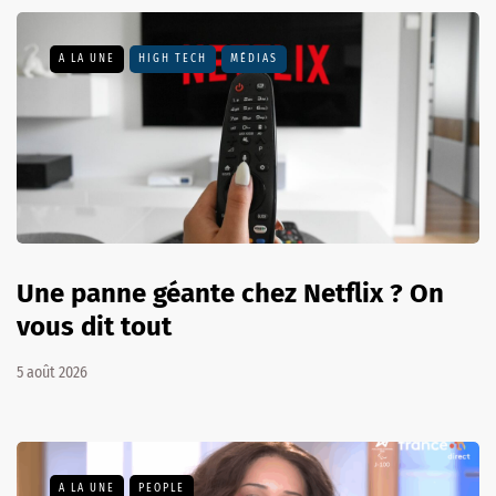
A LA UNE
HIGH TECH
MÉDIAS
Une panne géante chez Netflix ? On
vous dit tout
5 août 2026
A LA UNE
PEOPLE