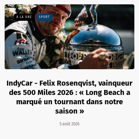
A LA UNE
SPORT
IndyCar - Felix Rosenqvist, vainqueur
des 500 Miles 2026 : « Long Beach a
marqué un tournant dans notre
saison »
5 août 2026