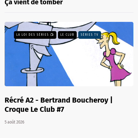
Ça vient de tomber
LA LOI DES SÉRIES 📺
LE CLUB
SÉRIES TV
Récré A2 - Bertrand Boucheroy |
Croque Le Club #7
5 août 2026