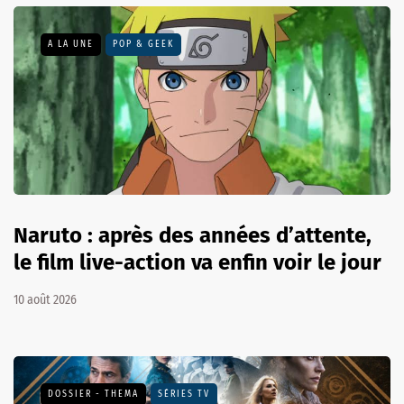
A LA UNE
POP & GEEK
Naruto : après des années d’attente,
le film live-action va enfin voir le jour
10 août 2026
DOSSIER - THEMA
SÉRIES TV