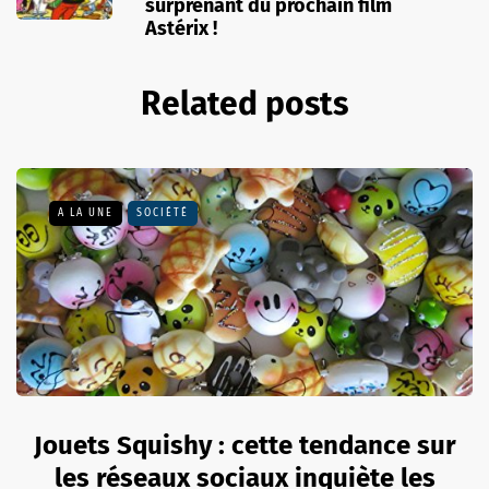
surprenant du prochain film
Astérix !
Related posts
A LA UNE
SOCIÉTÉ
Jouets Squishy : cette tendance sur
les réseaux sociaux inquiète les