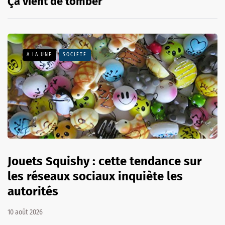
Ça vient de tomber
A LA UNE
SOCIÉTÉ
Jouets Squishy : cette tendance sur
les réseaux sociaux inquiète les
autorités
10 août 2026