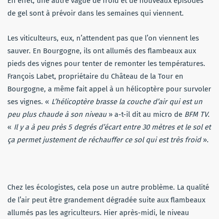
En effet, une autre vague de froid et de nouveaux épisodes
de gel sont à prévoir dans les semaines qui viennent.
Les viticulteurs, eux, n’attendent pas que l’on viennent les
sauver. En Bourgogne, ils ont allumés des flambeaux aux
pieds des vignes pour tenter de remonter les températures.
François Labet, propriétaire du Château de la Tour en
Bourgogne, a même fait appel à un hélicoptère pour survoler
ses vignes. «
L’hélicoptère brasse la couche d’air qui est un
peu plus chaude à son niveau
» a-t-il dit au micro de
BFM TV
.
«
Il y a à peu près 5 degrés d’écart entre 30 mètres et le sol et
ça permet justement de réchauffer ce sol qui est très froid
».
Chez les écologistes, cela pose un autre problème. La qualité
de l’air peut être grandement dégradée suite aux flambeaux
allumés pas les agriculteurs. Hier après-midi, le niveau