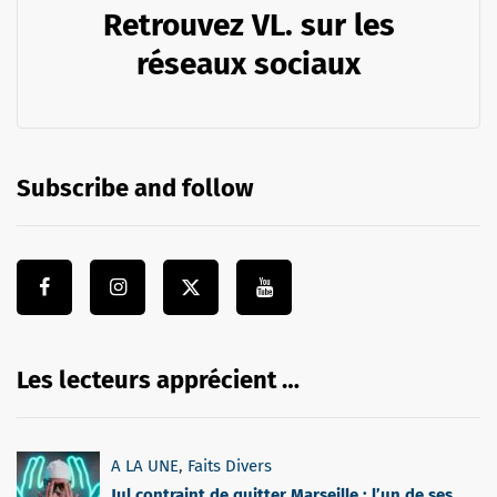
Retrouvez VL. sur les
réseaux sociaux
Subscribe and follow
Les lecteurs apprécient …
A LA UNE
,
Faits Divers
Jul contraint de quitter Marseille : l’un de ses