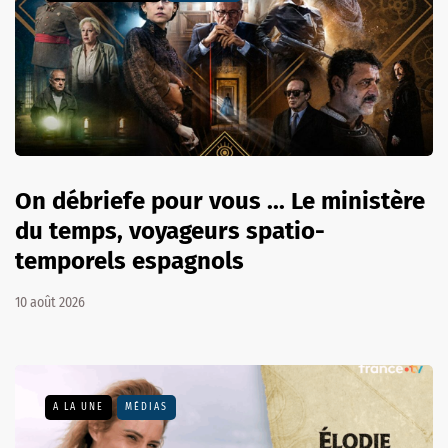
On débriefe pour vous ... Le ministère
du temps, voyageurs spatio-
temporels espagnols
10 août 2026
A LA UNE
MÉDIAS