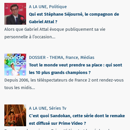
A LA UNE
,
Politique
Qui est Stéphane Séjourné, le compagnon de
Gabriel Attal ?
Alors que Gabriel Attal évoque publiquement sa vie
personnelle à l’occasion...
DOSSIER - THEMA
,
France
,
Médias
Tout le monde veut prendre sa place : qui sont
les 10 plus grands champions ?
Depuis 2006, les téléspectateurs de France 2 ont rendez-vous
tous les midis...
A LA UNE
,
Séries Tv
C’est quoi Sandokan, cette série dont le remake
est diffusé sur Prime Video ?