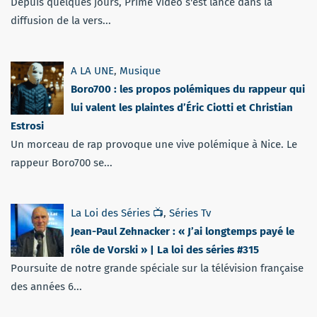
Depuis quelques jours, Prime Vidéo s'est lancé dans la
diffusion de la vers...
A LA UNE
,
Musique
Boro700 : les propos polémiques du rappeur qui
lui valent les plaintes d’Éric Ciotti et Christian
Estrosi
Un morceau de rap provoque une vive polémique à Nice. Le
rappeur Boro700 se...
La Loi des Séries 📺
,
Séries Tv
Jean-Paul Zehnacker : « J’ai longtemps payé le
rôle de Vorski » | La loi des séries #315
Poursuite de notre grande spéciale sur la télévision française
des années 6...