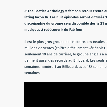
« The Beatles Anthology » fait son retour trente a
lifting façon IA. Les huit épisodes seront diffusés
discographie du groupe sera disponible dès le 21 
musiques à redécouvrir du Fab four
.
Il est le plus gros groupe de l’Histoire. Les Beatle
millions de ventes (chiffre difficilement vérifiable)
seulement 10 ans de carrière, le groupe anglais a 
tiennent aussi des records au Billboard. Les seuls
semaines numéro 1 au Billboard, avec 132 semaines (
semaines.