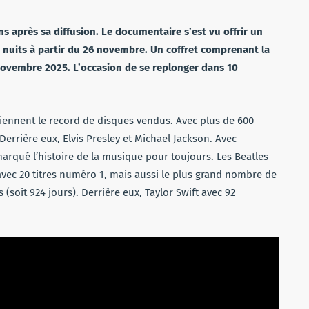
ns après sa diffusion. Le documentaire s’est vu offrir un
 3 nuits à partir du 26 novembre. Un coffret comprenant la
novembre 2025. L’occasion de se replonger dans 10
s tiennent le record de disques vendus. Avec plus de 600
. Derrière eux, Elvis Presley et Michael Jackson. Avec
marqué l’histoire de la musique pour toujours. Les Beatles
 avec 20 titres numéro 1, mais aussi le plus grand nombre de
soit 924 jours). Derrière eux, Taylor Swift avec 92