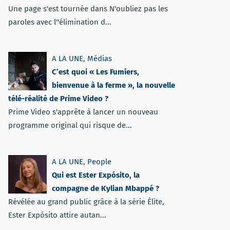
Une page s'est tournée dans N'oubliez pas les
paroles avec l''élimination d...
A LA UNE
,
Médias
C’est quoi « Les Fumiers,
bienvenue à la ferme », la nouvelle
télé-réalité de Prime Video ?
Prime Video s'apprête à lancer un nouveau
programme original qui risque de...
A LA UNE
,
People
Qui est Ester Expósito, la
compagne de Kylian Mbappé ?
Révélée au grand public grâce à la série Élite,
Ester Expósito attire autan...