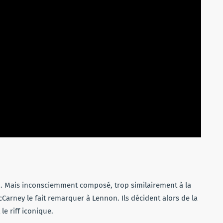
n. Mais inconsciemment composé, trop similairement à la
cCarney le fait remarquer à Lennon. Ils décident alors de la
le riff iconique.