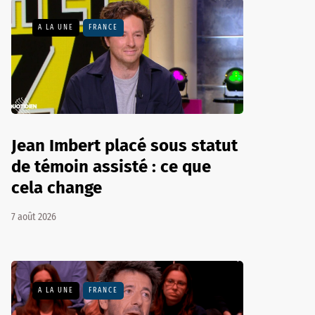
A LA UNE
FRANCE
Jean Imbert placé sous statut
de témoin assisté : ce que
cela change
7 août 2026
A LA UNE
FRANCE