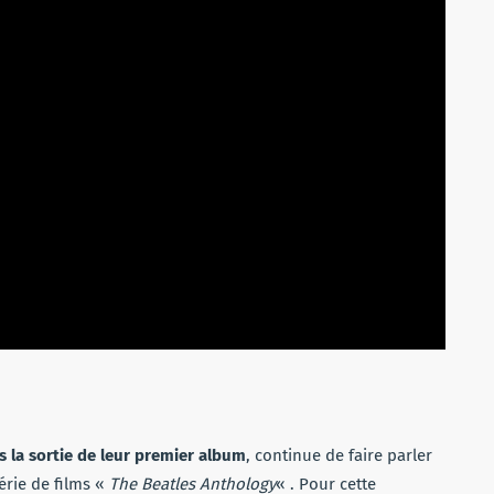
s la sortie de leur premier album
, continue de faire parler
érie de films «
The Beatles Anthology
« . Pour cette