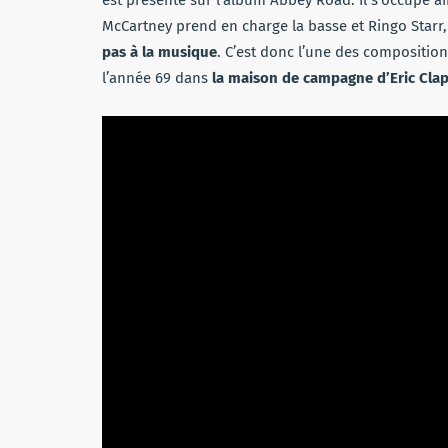
McCartney prend en charge la basse et Ringo Starr,
pas à la musique
. C’est donc l’une des composition
l’année 69 dans
la maison de campagne d’Eric Clap