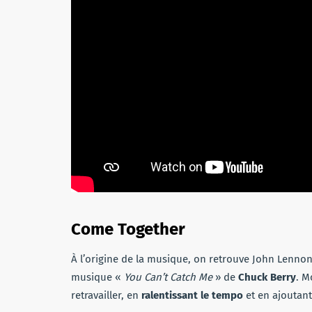
Come Together
À l’origine de la musique, on retrouve John Lenno
musique «
You Can’t Catch Me
» de
Chuck Berry
. M
retravailler, en
ralentissant le tempo
et en ajoutant 