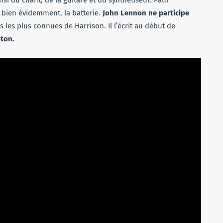
 bien évidemment, la batterie.
John Lennon ne participe
s les plus connues de Harrison. Il l’écrit au début de
ton.