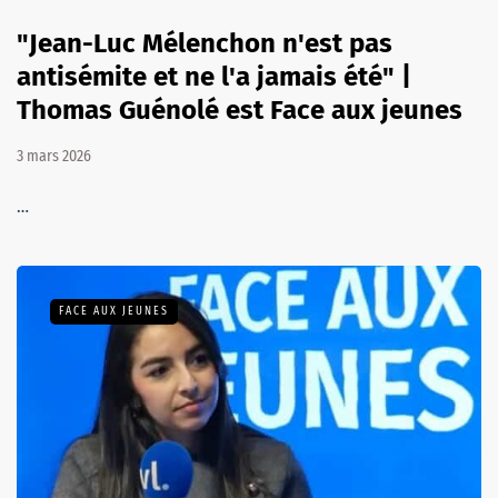
"Jean-Luc Mélenchon n'est pas
antisémite et ne l'a jamais été" |
Thomas Guénolé est Face aux jeunes
3 mars 2026
…
FACE AUX JEUNES