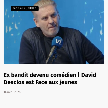
FACE AUX JEUNES
Ex bandit devenu comédien | David
Desclos est Face aux jeunes
14 avril 2026
…