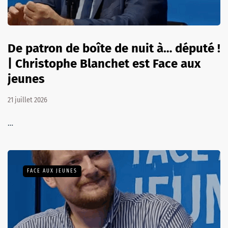
De patron de boîte de nuit à… député !
| Christophe Blanchet est Face aux
jeunes
21 juillet 2026
…
FACE AUX JEUNES