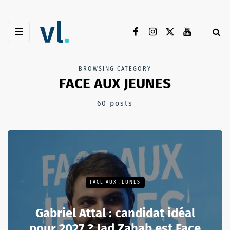
BROWSING CATEGORY
FACE AUX JEUNES
60 posts
FACE AUX JEUNES
Gabriel Attal : candidat idéal
pour 2027 ? Jad Zahab est Face