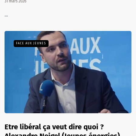
31 mars 2026
…
FACE AUX JEUNES
Etre libéral ça veut dire quoi ?