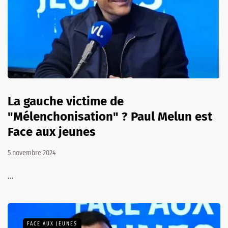
La gauche victime de
"Mélenchonisation" ? Paul Melun est
Face aux jeunes
5 novembre 2024
…
FACE AUX JEUNES