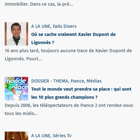
immobilier. Dans ce cas, la pré...
A LA UNE
,
Faits Divers
Où se cache vraiment Xavier Dupont de
Ligonnès ?
16 ans plus tard, toujours aucune trace de Xavier Dupont de
Ligonnès. Pourt...
DOSSIER - THEMA
,
France
,
Médias
Tout le monde veut prendre sa place : qui sont
les 10 plus grands champions ?
Depuis 2006, les téléspectateurs de France 2 ont rendez-vous
tous les midis...
A LA UNE
,
Séries Tv