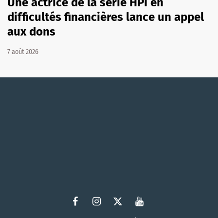
Une actrice de la série HPI en
difficultés financières lance un appel
aux dons
7 août 2026