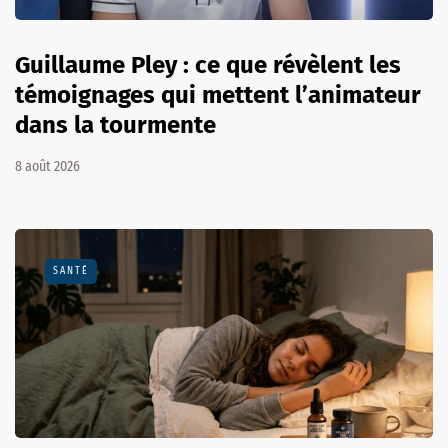
Guillaume Pley : ce que révèlent les
témoignages qui mettent l’animateur
dans la tourmente
8 août 2026
SANTÉ