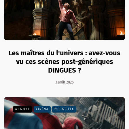
Les maîtres du l'univers : avez-vous
vu ces scènes post-génériques
DINGUES ?
3 août 2026
A LA UNE
CINÉMA
POP & GEEK