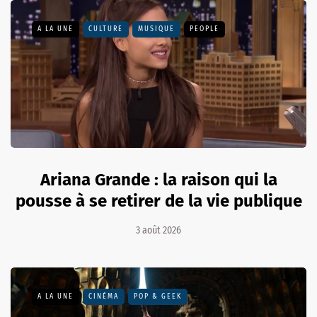
A LA UNE
CULTURE
MUSIQUE
PEOPLE
Ariana Grande : la raison qui la
pousse à se retirer de la vie publique
3 août 2026
A LA UNE
CINÉMA
POP & GEEK