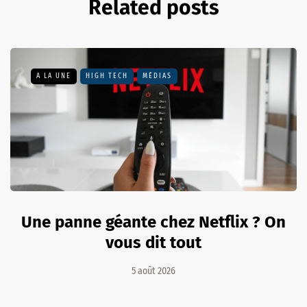
Related posts
A LA UNE
HIGH TECH
MÉDIAS
Une panne géante chez Netflix ? On
vous dit tout
5 août 2026