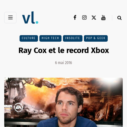
CULTURE
HIGH TECH
INSOLITE
POP & GEEK
Ray Cox et le record Xbox
6 mai 2016