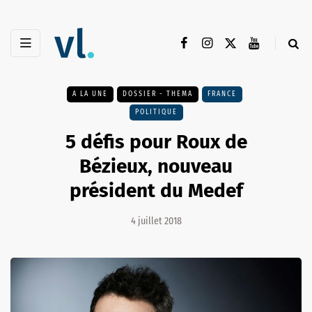
A LA UNE
DOSSIER - THEMA
FRANCE
POLITIQUE
5 défis pour Roux de
Bézieux, nouveau
président du Medef
4 juillet 2018