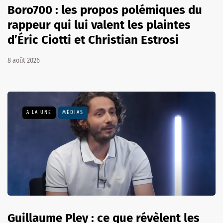
Boro700 : les propos polémiques du
rappeur qui lui valent les plaintes
d’Éric Ciotti et Christian Estrosi
8 août 2026
A LA UNE
MÉDIAS
Guillaume Pley : ce que révèlent les