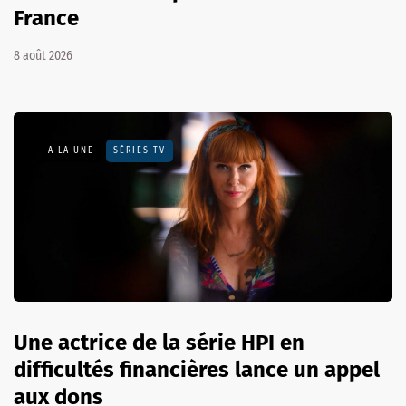
France
8 août 2026
A LA UNE
SÉRIES TV
Une actrice de la série HPI en
difficultés financières lance un appel
aux dons