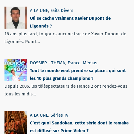
A LA UNE
,
Faits Divers
Où se cache vraiment Xavier Dupont de
Ligonnès ?
16 ans plus tard, toujours aucune trace de Xavier Dupont de
Ligonnès. Pourt...
DOSSIER - THEMA
,
France
,
Médias
Tout le monde veut prendre sa place : qui sont
les 10 plus grands champions ?
Depuis 2006, les téléspectateurs de France 2 ont rendez-vous
tous les midis...
A LA UNE
,
Séries Tv
C’est quoi Sandokan, cette série dont le remake
est diffusé sur Prime Video ?