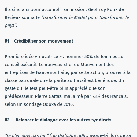
Il a cinq ans pour accomplir sa mission. Geoffroy Roux de
Bézieux souhaite
“transformer le Medef pour transformer le
pays”
.
#1 – Crédibiliser son mouvement
Première idée « novatrice » : nommer 50% de femmes au
conseil exécutif. Le nouveau chef du Mouvement des
entreprises de France souhaite, par cette action, prouver à la
classe patronale que la parité au travail est bénéfique. Un
geste qui le fera peut-être plus apprécié que son
prédécesseur, Pierre Gattaz, mal aimé par 73% des Français,
selon un sondage Odoxa de 2016.
#2 – Relancer le dialogue avec les autres syndicats
“Je n’en suis pas fan” (du dialogue ndlr)
, avoue-t-il lors de sa