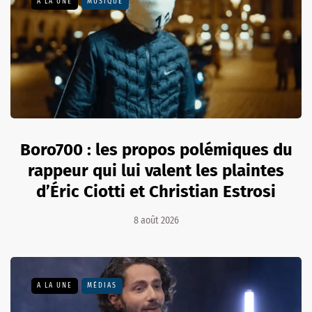
A LA UNE
MUSIQUE
Boro700 : les propos polémiques du
rappeur qui lui valent les plaintes
d’Éric Ciotti et Christian Estrosi
8 août 2026
A LA UNE
MÉDIAS