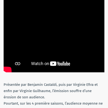
Présentée par Benjamin Castaldi, puis par Virginie Efira et
enfin par Virginie Guilhaume, l’émission souffre d’une
érosion de son audience.
Pourtant, sur les 4 première saisons, l’audience moyenne ne