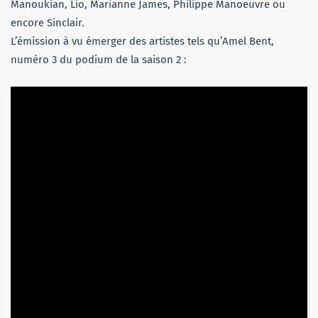
Manoukian, Lio, Marianne James, Philippe Manoeuvre ou
encore Sinclair.
L’émission à vu émerger des artistes tels qu’Amel Bent,
numéro 3 du podium de la saison 2 :