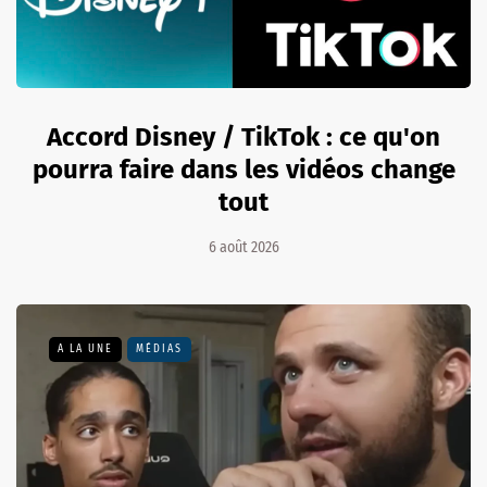
Accord Disney / TikTok : ce qu'on
pourra faire dans les vidéos change
tout
6 août 2026
A LA UNE
MÉDIAS