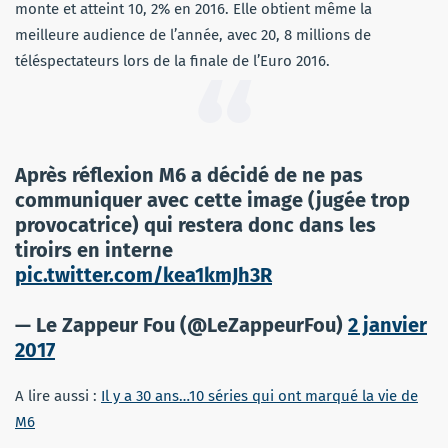
monte et atteint 10, 2% en 2016. Elle obtient même la
meilleure audience de l’année, avec 20, 8 millions de
téléspectateurs lors de la finale de l’Euro 2016.
Après réflexion M6 a décidé de ne pas
communiquer avec cette image (jugée trop
provocatrice) qui restera donc dans les
tiroirs en interne
pic.twitter.com/kea1kmJh3R
— Le Zappeur Fou (@LeZappeurFou)
2 janvier
2017
A lire aussi :
Il y a 30 ans…10 séries qui ont marqué la vie de
M6