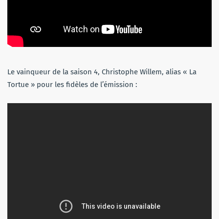
Le vainqueur de la saison 4, Christophe Willem, alias « La
Tortue » pour les fidèles de l’émission :