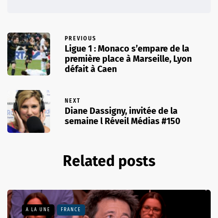
PREVIOUS
Ligue 1 : Monaco s’empare de la
première place à Marseille, Lyon
défait à Caen
NEXT
Diane Dassigny, invitée de la
semaine l Réveil Médias #150
Related posts
A LA UNE
FRANCE