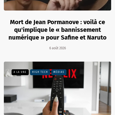
Mort de Jean Pormanove : voilà ce
qu'implique le « bannissement
numérique » pour Safine et Naruto
6 août 2026
A LA UNE
HIGH TECH
MÉDIAS