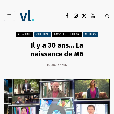
A LA UNE
CULTURE
DOSSIER - THEMA
MÉDIAS
Il y a 30 ans… La
naissance de M6
16 janvier 2017