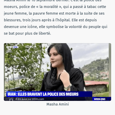
Masha Amini le 16 septembre dernier. C’est la police des
moeurs, police de « la moralité », qui a passé à tabac cette
jeune femme, la pauvre femme est morte à la suite de ses
blessures, trois jours après à l’hôpital. Elle est depuis
devenue une icône, elle symbolise la volonté du peuple qui
se bat pour plus de liberté.
Masha Amini