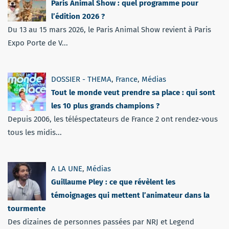
Paris Animal Show : quel programme pour
l’édition 2026 ?
Du 13 au 15 mars 2026, le Paris Animal Show revient à Paris
Expo Porte de V...
DOSSIER - THEMA
,
France
,
Médias
Tout le monde veut prendre sa place : qui sont
les 10 plus grands champions ?
Depuis 2006, les téléspectateurs de France 2 ont rendez-vous
tous les midis...
A LA UNE
,
Médias
Guillaume Pley : ce que révèlent les
témoignages qui mettent l’animateur dans la
tourmente
Des dizaines de personnes passées par NRJ et Legend