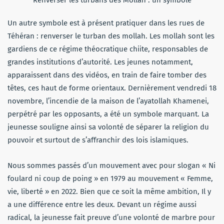
Renverser les turbans des Mollah : un symbole
Un autre symbole est à présent pratiquer dans les rues de
Téhéran : renverser le turban des mollah. Les mollah sont les
gardiens de ce régime théocratique chiite, responsables de
grandes institutions d’autorité. Les jeunes notamment,
apparaissent dans des vidéos, en train de faire tomber des
têtes, ces haut de forme orientaux. Dernièrement vendredi 18
novembre, l’incendie de la maison de l’ayatollah Khamenei,
perpétré par les opposants, a été un symbole marquant. La
jeunesse souligne ainsi sa volonté de séparer la religion du
pouvoir et surtout de s’affranchir des lois islamiques.
Nous sommes passés d’un mouvement avec pour slogan « Ni
foulard ni coup de poing » en 1979 au mouvement « Femme,
vie, liberté » en 2022. Bien que ce soit la même ambition, Il y
a une différence entre les deux. Devant un régime aussi
radical, la jeunesse fait preuve d’une volonté de marbre pour