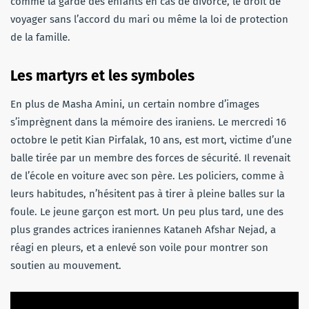
comme la garde des enfants en cas de divorce, le droit de
voyager sans l’accord du mari ou même la loi de protection
de la famille.
Les martyrs et les symboles
En plus de Masha Amini, un certain nombre d’images
s’imprègnent dans la mémoire des iraniens. Le mercredi 16
octobre le petit Kian Pirfalak, 10 ans, est mort, victime d’une
balle tirée par un membre des forces de sécurité. Il revenait
de l’école en voiture avec son père. Les policiers, comme à
leurs habitudes, n’hésitent pas à tirer à pleine balles sur la
foule. Le jeune garçon est mort. Un peu plus tard, une des
plus grandes actrices iraniennes Kataneh Afshar Nejad, a
réagi en pleurs, et a enlevé son voile pour montrer son
soutien au mouvement.