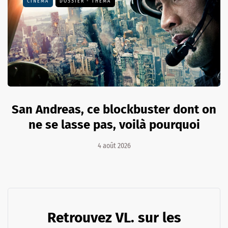
CINÉMA
DOSSIER - THEMA
San Andreas, ce blockbuster dont on
ne se lasse pas, voilà pourquoi
4 août 2026
Retrouvez VL. sur les