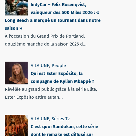
IndyCar – Felix Rosenqvist,
vainqueur des 500 Miles 2026 : «
Long Beach a marqué un tournant dans notre
saison »
À l'occasion du Grand Prix de Portland,
douzième manche de la saison 2026 d...
A LA UNE
,
People
Qui est Ester Expósito, la
compagne de Kylian Mbappé ?
Révélée au grand public grâce à la série Élite,
Ester Expósito attire autan...
A LA UNE
,
Séries Tv
C’est quoi Sandokan, cette série
dont le remake est diffusé sur