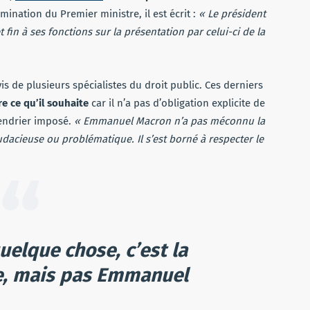
ination du Premier ministre, il est écrit :
« Le président
fin à ses fonctions sur la présentation par celui-ci de la
vis de plusieurs spécialistes du droit public. Ces derniers
ire ce qu’il souhaite
car il n’a pas d’obligation explicite de
endrier imposé.
« Emmanuel Macron n’a pas méconnu la
audacieuse ou problématique. Il s’est borné à respecter le
uelque chose, c’est la
e, mais pas Emmanuel