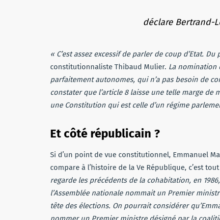
déclare Bertrand-L
« C’est assez excessif de parler de coup d’Etat. Du 
constitutionnaliste Thibaud Mulier.
La nomination d
parfaitement autonomes, qui n’a pas besoin de co
constater que l’article 8 laisse une telle marge de
une Constitution qui est celle d’un régime parlemen
Et côté républicain ?
Si d’un point de vue constitutionnel, Emmanuel Macr
compare à l’histoire de la Ve République, c’est tou
regarde les précédents de la cohabitation, en 1986, 
l’Assemblée nationale nommait un Premier ministre 
tête des élections. On pourrait considérer qu’Emma
nommer un Premier ministre désigné par la coalition