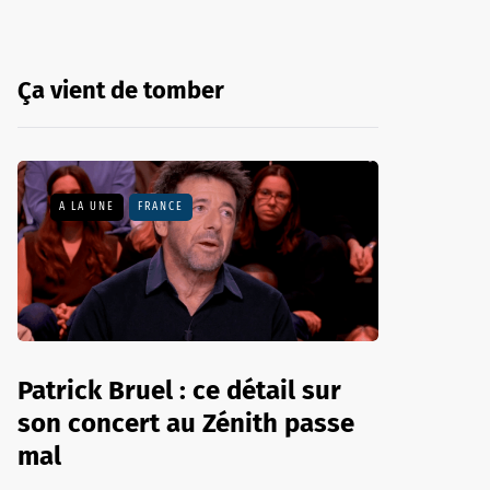
Ça vient de tomber
A LA UNE
FRANCE
Patrick Bruel : ce détail sur
son concert au Zénith passe
mal