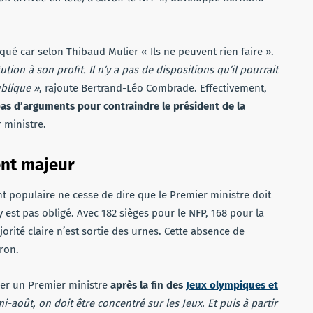
é car selon Thibaud Mulier « Ils ne peuvent rien faire ».
ion à son profit. Il n’y a pas de dispositions qu’il pourrait
ublique »
, rajoute Bertrand-Léo Combrade. Effectivement,
pas d’arguments pour contraindre le président de la
 ministre.
ent majeur
nt populaire ne cesse de dire que le Premier ministre doit
 est pas obligé. Avec 182 sièges pour le NFP, 168 pour la
orité claire n’est sortie des urnes. Cette absence de
ron.
mer un Premier ministre
après la fin des
Jeux olympiques et
i-août, on doit être concentré sur les Jeux. Et puis à partir