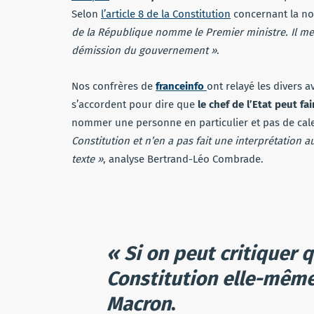
Selon
l’article 8 de la Constitution
concernant la nom
de la République nomme le Premier ministre. Il met 
démission du gouvernement »
.
Nos confrères de
franceinfo
ont relayé les divers a
s’accordent pour dire que
le chef de l’Etat peut fa
nommer une personne en particulier et pas de cal
Constitution et n’en a pas fait une interprétation 
texte »
, analyse Bertrand-Léo Combrade.
« Si on peut critiquer q
Constitution elle-mêm
Macron
.