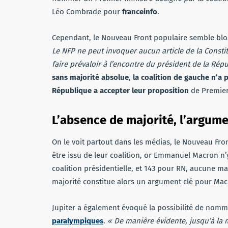
Léo Combrade pour
franceinfo
.
Cependant, le Nouveau Front populaire semble bloqu
Le NFP ne peut invoquer aucun article de la Constitut
faire prévaloir à l’encontre du président de la Rép
sans majorité absolue
,
la coalition de gauche
n’a 
République a accepter leur proposition
de Premier
L’absence de majorité, l’argum
On le voit partout dans les médias, le Nouveau Fro
être issu de leur coalition, or Emmanuel Macron n’y
coalition présidentielle, et 143 pour RN, aucune maj
majorité constitue alors un argument clé pour Mac
Jupiter a également évoqué la possibilité de nom
paralympiques
.
« De manière évidente, jusqu’à la m