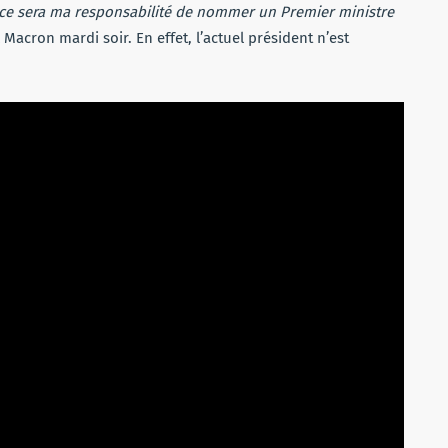
, ce sera ma responsabilité de nommer un Premier ministre
 Macron mardi soir. En effet, l’actuel président n’est