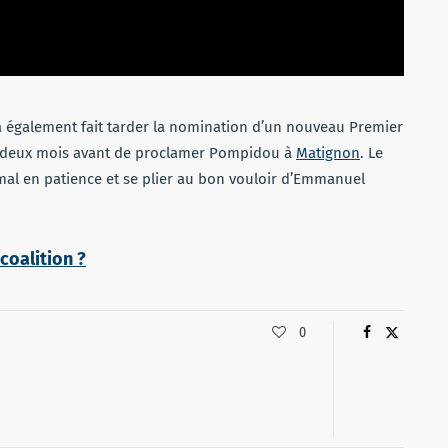
t a également fait tarder la nomination d’un nouveau Premier
it deux mois avant de proclamer Pompidou à
Matignon
. Le
al en patience et se plier au bon vouloir d’Emmanuel
oalition ?
0