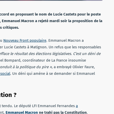
accord en proposant le nom de Lucie Castets pour le poste
e, Emmanuel Macron a rejeté mardi soir la proposition de la
 critiques.
du
Nouveau Front populaire
. Emmanuel Macron a
er Lucie Castets à Matignon. Un refus que les responsables
ce le résultat des élections législatives. C’est un déni de
l Bompard, coordinateur de La France insoumise
conduit à la politique du pire »
, a embrayé Olivier Faure,
social
. Un déni qui amène à se demander si Emmanuel
ution ?
mat tendu. Le député LFI Emmanuel Fernandes
a
nt,
Emmanuel Macron
ne trahi pas la Constitution
.