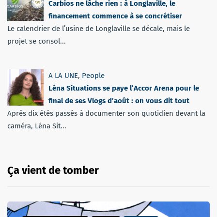
Carbios ne lâche rien : à Longlaville, le
financement commence à se concrétiser
Le calendrier de l’usine de Longlaville se décale, mais le
projet se consol...
A LA UNE
,
People
Léna Situations se paye l’Accor Arena pour le
final de ses Vlogs d’août : on vous dit tout
Après dix étés passés à documenter son quotidien devant la
caméra, Léna Sit...
Ça vient de tomber