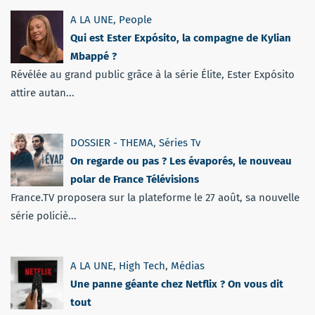
A LA UNE
,
People
Qui est Ester Expósito, la compagne de Kylian
Mbappé ?
Révélée au grand public grâce à la série Élite, Ester Expósito
attire autan...
DOSSIER - THEMA
,
Séries Tv
On regarde ou pas ? Les évaporés, le nouveau
polar de France Télévisions
France.TV proposera sur la plateforme le 27 août, sa nouvelle
série policiè...
A LA UNE
,
High Tech
,
Médias
Une panne géante chez Netflix ? On vous dit
tout