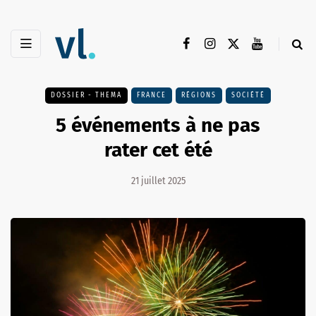
DOSSIER - THEMA
FRANCE
RÉGIONS
SOCIÉTÉ
5 événements à ne pas
rater cet été
21 juillet 2025