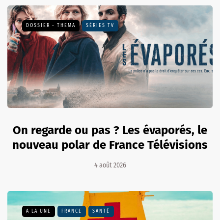
DOSSIER - THEMA
SÉRIES TV
On regarde ou pas ? Les évaporés, le
nouveau polar de France Télévisions
4 août 2026
A LA UNE
FRANCE
SANTÉ