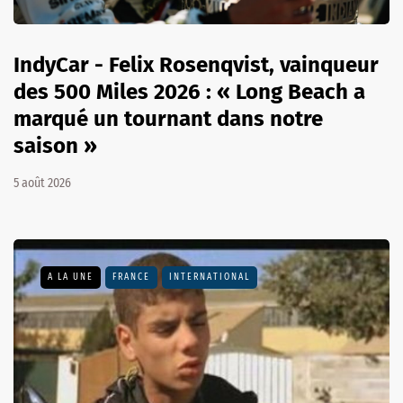
IndyCar - Felix Rosenqvist, vainqueur
des 500 Miles 2026 : « Long Beach a
marqué un tournant dans notre
saison »
5 août 2026
A LA UNE
FRANCE
INTERNATIONAL