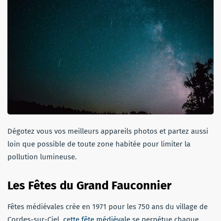
Dégotez vous vos meilleurs appareils photos et partez aussi
loin que possible de toute zone habitée pour limiter la
pollution lumineuse.
Les Fêtes du Grand Fauconnier
Fêtes médiévales crée en 1971 pour les 750 ans du village de
Cordes-sur-Ciel,
cette fête médiévale
se perpétue chaque