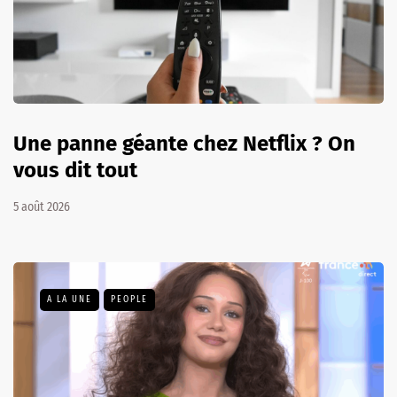
Une panne géante chez Netflix ? On
vous dit tout
5 août 2026
A LA UNE
PEOPLE