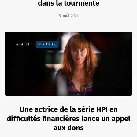
dans la tourmente
8 août 2026
A LA UNE
SÉRIES TV
Une actrice de la série HPI en
difficultés financières lance un appel
aux dons