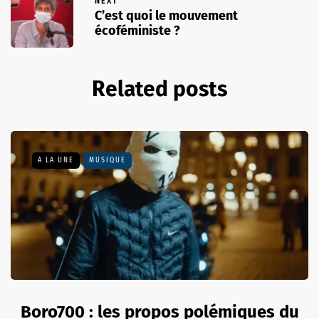
NEXT
C’est quoi le mouvement
écoféministe ?
Related posts
A LA UNE
MUSIQUE
Boro700 : les propos polémiques du