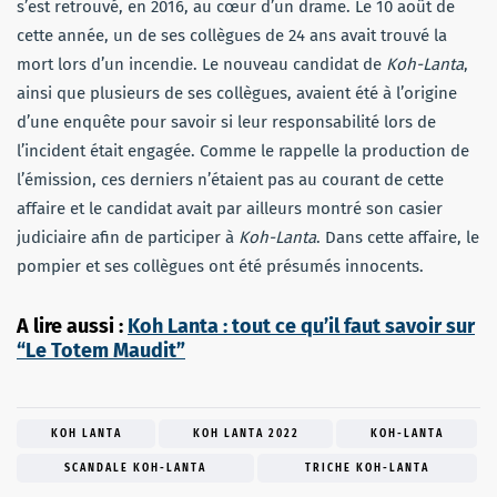
s’est retrouvé, en 2016, au cœur d’un drame. Le 10 août de
cette année, un de ses collègues de 24 ans avait trouvé la
mort lors d’un incendie. Le nouveau candidat de
Koh-Lanta
,
ainsi que plusieurs de ses collègues, avaient été à l’origine
d’une enquête pour savoir si leur responsabilité lors de
l’incident était engagée. Comme le rappelle la production de
l’émission, ces derniers n’étaient pas au courant de cette
affaire et le candidat avait par ailleurs montré son casier
judiciaire afin de participer à
Koh-Lanta
. Dans cette affaire, le
pompier et ses collègues ont été présumés innocents.
A lire aussi :
Koh Lanta : tout ce qu’il faut savoir sur
“Le Totem Maudit”
KOH LANTA
KOH LANTA 2022
KOH-LANTA
SCANDALE KOH-LANTA
TRICHE KOH-LANTA