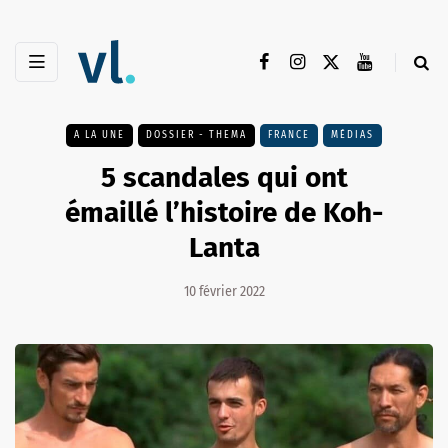
A LA UNE
DOSSIER - THEMA
FRANCE
MÉDIAS
5 scandales qui ont
émaillé l’histoire de Koh-
Lanta
10 février 2022