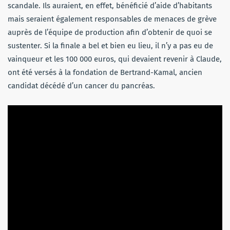
scandale. Ils auraient, en effet, bénéficié d’aide d’habitants
mais seraient également responsables de menaces de grève
auprès de l’équipe de production afin d’obtenir de quoi se
sustenter. Si la finale a bel et bien eu lieu, il n’y a pas eu de
vainqueur et les 100 000 euros, qui devaient revenir à Claude,
ont été versés à la fondation de Bertrand-Kamal, ancien
candidat décédé d’un cancer du pancréas.