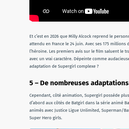
Et c’est en 2026 que Milly Alcock reprend le personn
attendu en France le 24 juin. Avec ses 175 millions 
l’héroïne. Les premiers avis sur le film saluent le tr
avec un vrai caractère. Dépeinte comme audacieuse 
adaptation de Supergirl complexe ?
5 – De nombreuses adaptation
Cependant, côté animation, Supergirl possède plusi
d’abord aux côtés de Batgirl dans la série animé B
animés avec Justice Ligue Unlimited, Superman/Ba
Super Hero girls.