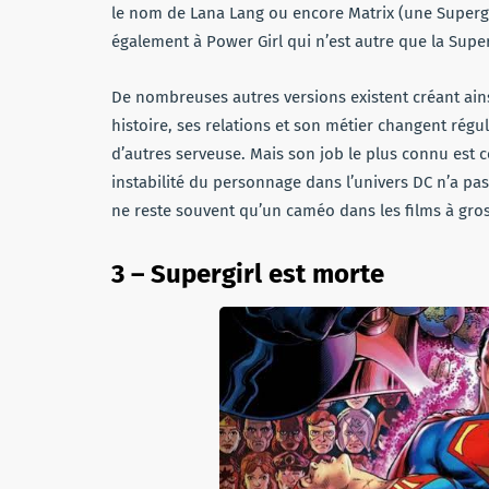
le nom de Lana Lang ou encore Matrix (une Supergir
également à Power Girl qui n’est autre que la Super
De nombreuses autres versions existent créant ai
histoire, ses relations et son métier changent rég
d’autres serveuse. Mais son job le plus connu est c
instabilité du personnage dans l’univers DC n’a pas
ne reste souvent qu’un caméo dans les films à gro
3 – Supergirl est morte