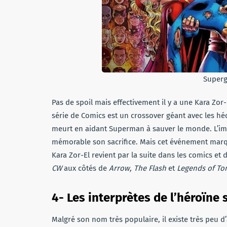
Superg
Pas de spoil mais effectivement il y a une Kara Zor-
série de Comics est un crossover géant avec les hé
meurt en aidant Superman à sauver le monde. L’im
mémorable son sacrifice. Mais cet événement mar
Kara Zor-El revient par la suite dans les comics et 
CW
aux côtés de
Arrow, The Flash
et
Legends of To
4- Les interprètes de l’héroïne
Malgré son nom très populaire, il existe très peu d’