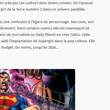
l crée par Lex Luthor) dans divers univers. On l’associe
girl de la Terre numéro 2 dans un univers parallèle.
nsi une confusion à l’égard du personnage. Son nom, son
ulièrement. Dans certains comics elle est mannequin et
elui de journaliste au Daily Planet ou chez CatCo. Cette
 aidé l’implantation de Supergirl dans la pop culture. Elle
s budget. Du moins, jusqu’en 2026…