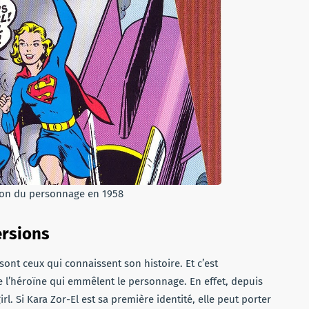
ion du personnage en 1958
ersions
nt ceux qui connaissent son histoire. Et c’est
l’héroïne qui emmêlent le personnage. En effet, depuis
rl. Si Kara Zor-El est sa première identité, elle peut porter