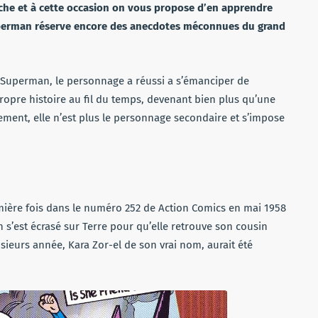
roche et à cette occasion on vous propose d’en apprendre
uperman réserve encore des anecdotes méconnues du grand
de Superman, le personnage a réussi a s’émanciper de
propre histoire au fil du temps, devenant bien plus qu’une
ment, elle n’est plus le personnage secondaire et s’impose
ière fois dans le numéro 252 de Action Comics en mai 1958
 s’est écrasé sur Terre pour qu’elle retrouve son cousin
ieurs année, Kara Zor-el de son vrai nom, aurait été