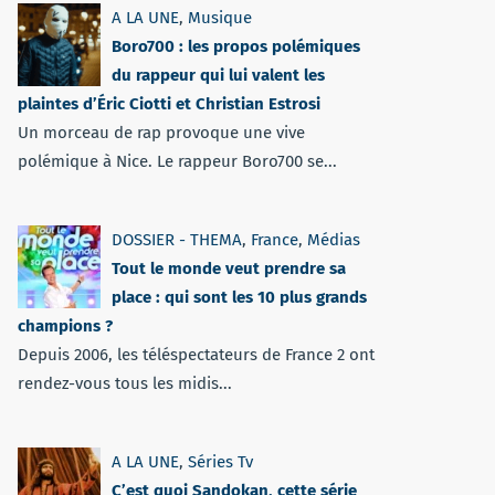
A LA UNE
,
Musique
Boro700 : les propos polémiques
du rappeur qui lui valent les
plaintes d’Éric Ciotti et Christian Estrosi
Un morceau de rap provoque une vive
polémique à Nice. Le rappeur Boro700 se...
DOSSIER - THEMA
,
France
,
Médias
Tout le monde veut prendre sa
place : qui sont les 10 plus grands
champions ?
Depuis 2006, les téléspectateurs de France 2 ont
rendez-vous tous les midis...
A LA UNE
,
Séries Tv
C’est quoi Sandokan, cette série