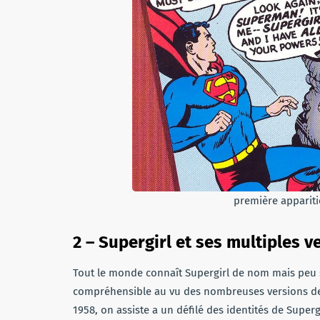
première apparit
2 – Supergirl et ses multiples v
Tout le monde connaît Supergirl de nom mais peu so
compréhensible au vu des nombreuses versions de 
1958, on assiste a un défilé des identités de Supergi