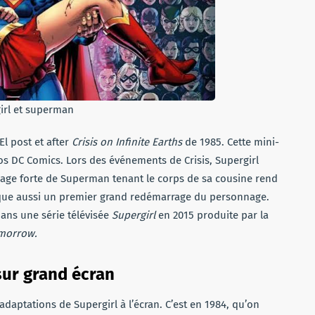
irl et superman
El post et after
Crisis on Infinite Earths
de 1985. Cette mini-
os DC Comics. Lors des événements de Crisis, Supergirl
age forte de Superman tenant le corps de sa cousine rend
que aussi un premier grand redémarrage du personnage.
dans une série télévisée
Supergirl
en 2015 produite par la
morrow.
 sur grand écran
adaptations de Supergirl à l’écran. C’est en 1984, qu’on