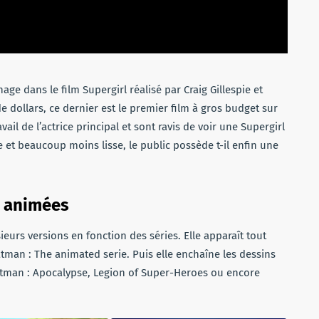
age dans le film Supergirl réalisé par Craig Gillespie et
de dollars, ce dernier est le premier film à gros budget sur
avail de l’actrice principal et sont ravis de voir une Supergirl
et beaucoup moins lisse, le public possède t-il enfin une
s animées
eurs versions en fonction des séries. Elle apparaît tout
atman : The animated serie. Puis elle enchaîne les dessins
tman : Apocalypse, Legion of Super-Heroes ou encore