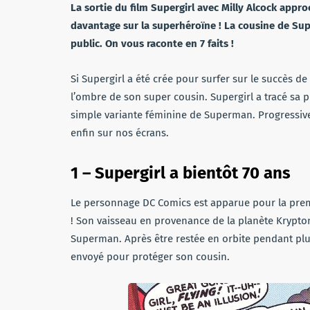
La sortie du film Supergirl avec Milly Alcock app
davantage sur la superhéroïne ! La cousine de S
public. On vous raconte en 7 faits !
Si Supergirl a été crée pour surfer sur le succès 
l’ombre de son super cousin. Supergirl a tracé sa 
simple variante féminine de Superman. Progressive
enfin sur nos écrans.
1 – Supergirl a bientôt 70 ans
Le personnage DC Comics est apparue pour la prem
! Son vaisseau en provenance de la planète Krypton
Superman. Après être restée en orbite pendant plus
envoyé pour protéger son cousin.