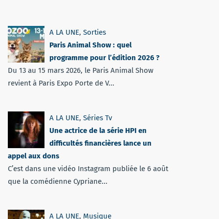
A LA UNE
,
Sorties
Paris Animal Show : quel
programme pour l’édition 2026 ?
Du 13 au 15 mars 2026, le Paris Animal Show
revient à Paris Expo Porte de V...
A LA UNE
,
Séries Tv
Une actrice de la série HPI en
difficultés financières lance un
appel aux dons
C’est dans une vidéo Instagram publiée le 6 août
que la comédienne Cypriane...
A LA UNE
,
Musique