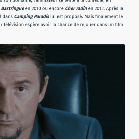
ns son domaine, l’animateur se tente à la comédie, en
 Bastringue
en 2010 ou encore
Cher radin
en 2012. Après la
al dans
Camping Paradis
lui est proposé. Mais finalement le
ur télévision espère avoir la chance de rejouer dans un film