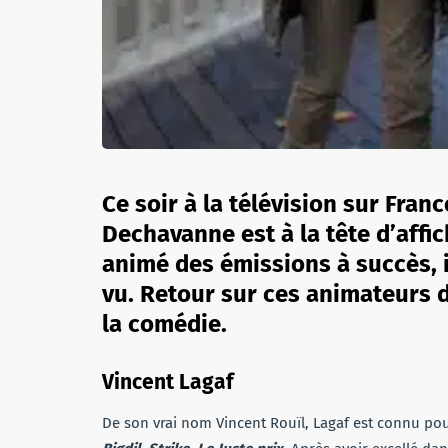
Ce soir à la télévision sur Fran
Dechavanne est à la tête d’affi
animé des émissions à succès, il
vu. Retour sur ces animateurs d
la comédie.
Vincent Lagaf
De son vrai nom Vincent Rouïl, Lagaf est connu pou