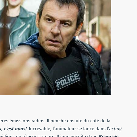
es émissions radios. Il penche ensuite du côté de la
, c’est nous!
. Increvable, l’animateur se lance dans l’
acting
 millions de téléspectateurs. Il joue ensuite dans
Braquage