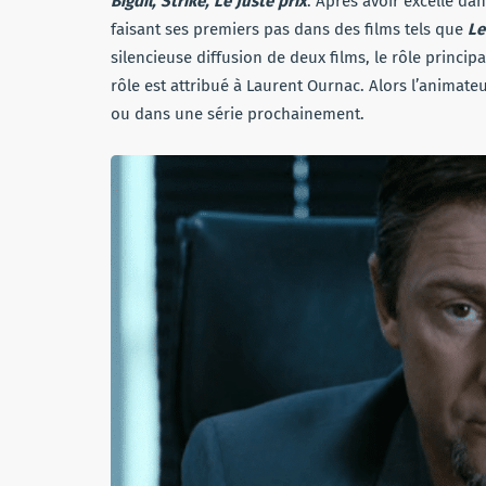
Bigdil, Strike, Le Juste prix
. Après avoir excellé da
faisant ses premiers pas dans des films tels que
Le
silencieuse diffusion de deux films, le rôle princip
rôle est attribué à Laurent Ournac. Alors l’animate
ou dans une série prochainement.