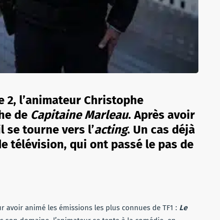
ce 2, l’animateur Christophe
che de
Capitaine Marleau
. Après avoir
 se tourne vers l’
acting
. Un cas déjà
e télévision, qui ont passé le pas de
r avoir animé les émissions les plus connues de TF1 :
Le