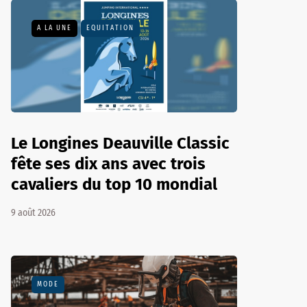
A LA UNE
EQUITATION
Le Longines Deauville Classic
fête ses dix ans avec trois
cavaliers du top 10 mondial
9 août 2026
MODE