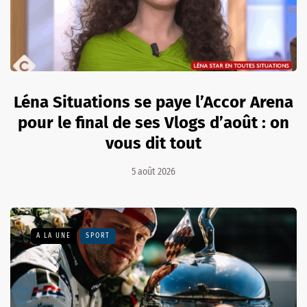
Léna Situations se paye l’Accor Arena
pour le final de ses Vlogs d’août : on
vous dit tout
5 août 2026
A LA UNE
SPORT