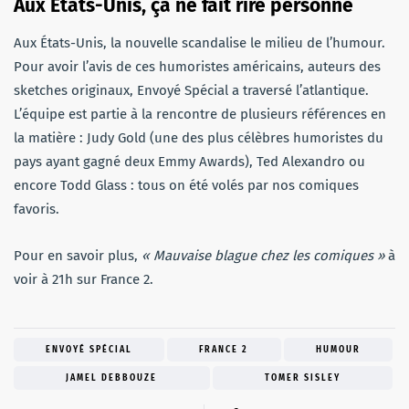
Aux États-Unis, ça ne fait rire personne
Aux États-Unis, la nouvelle scandalise le milieu de l’humour.
Pour avoir l’avis de ces humoristes américains, auteurs des
sketches originaux, Envoyé Spécial a traversé l’atlantique.
L’équipe est partie à la rencontre de plusieurs références en
la matière : Judy Gold (une des plus célèbres humoristes du
pays ayant gagné deux Emmy Awards), Ted Alexandro ou
encore Todd Glass : tous on été volés par nos comiques
favoris.
Pour en savoir plus,
« Mauvaise blague chez les comiques »
à
voir à 21h sur France 2.
ENVOYÉ SPÉCIAL
FRANCE 2
HUMOUR
JAMEL DEBBOUZE
TOMER SISLEY