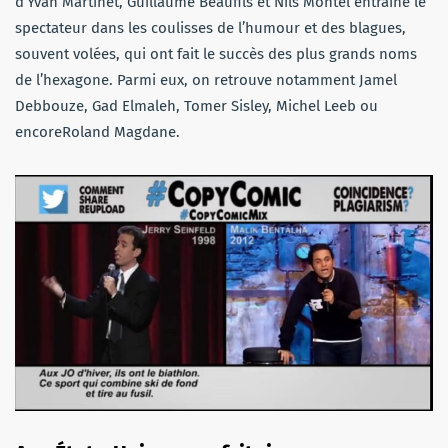
d’Yvan Martinet, Guillaume Beaufils et Nils Montel entraine le
spectateur dans les coulisses de l’humour et des blagues,
souvent volées, qui ont fait le succès des plus grands noms
de l’hexagone. Parmi eux, on retrouve notamment Jamel
Debbouze, Gad Elmaleh, Tomer Sisley, Michel Leeb ou
encoreRoland Magdane.