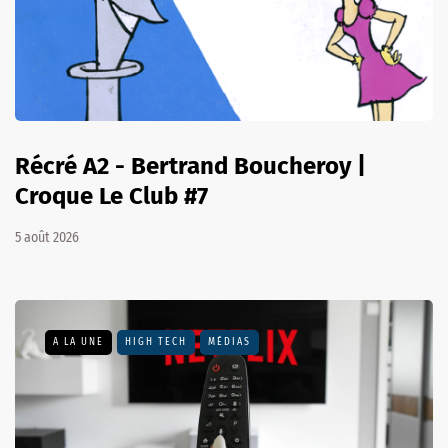
Récré A2 - Bertrand Boucheroy |
Croque Le Club #7
5 août 2026
A LA UNE
HIGH TECH
MÉDIAS