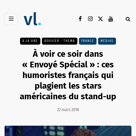
A LA UNE
DOSSIER - THEMA
FRANCE
MÉDIAS
À voir ce soir dans
« Envoyé Spécial » : ces
humoristes français qui
plagient les stars
américaines du stand-up
22 mars 2018