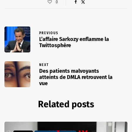
0
PREVIOUS
L’affaire Sarkozy enflamme la
Twittosphère
NEXT
Des patients malvoyants
atteints de DMLA retrouvent la
vue
Related posts