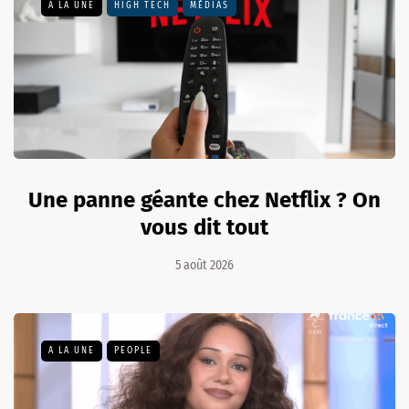
A LA UNE
HIGH TECH
MÉDIAS
Une panne géante chez Netflix ? On
vous dit tout
5 août 2026
A LA UNE
PEOPLE