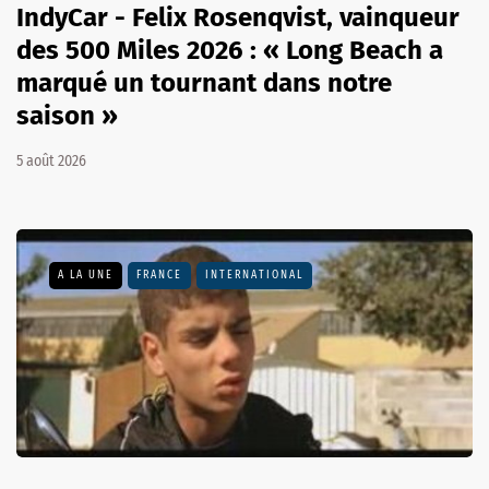
IndyCar - Felix Rosenqvist, vainqueur
des 500 Miles 2026 : « Long Beach a
marqué un tournant dans notre
saison »
5 août 2026
A LA UNE
FRANCE
INTERNATIONAL