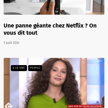
Une panne géante chez Netflix ? On
vous dit tout
5 août 2026
A LA UNE
PEOPLE