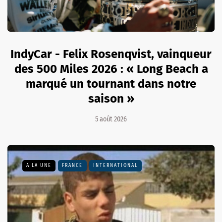
IndyCar - Felix Rosenqvist, vainqueur
des 500 Miles 2026 : « Long Beach a
marqué un tournant dans notre
saison »
5 août 2026
A LA UNE
FRANCE
INTERNATIONAL