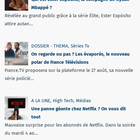
Mbappé ?
Révélée au grand public grâce à la série Élite, Ester Expósito
attire autan...
DOSSIER - THEMA
,
Séries Tv
On regarde ou pas ? Les évaporés, le nouveau
polar de France Télévisions
France.TV proposera sur la plateforme le 27 août, sa nouvelle
série policiè...
A LA UNE
,
High Tech
,
Médias
Une panne géante chez Netflix ? On vous dit
tout
Mauvaise surprise pour les abonnés de Netflix. Dans la soirée
du mardi 4 ao...